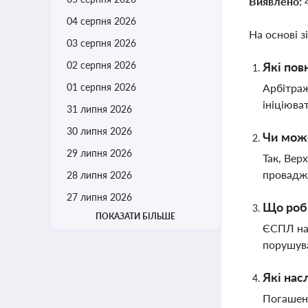
Виявлено:
04 серпня 2026
На основі з
03 серпня 2026
02 серпня 2026
Які пов
01 серпня 2026
Арбітраж
ініціюва
31 липня 2026
30 липня 2026
Чи може
29 липня 2026
Так, Вер
провадже
28 липня 2026
27 липня 2026
Що роби
ПОКАЗАТИ БІЛЬШЕ
ЄСПЛ наг
порушува
Які нас
Погашенн