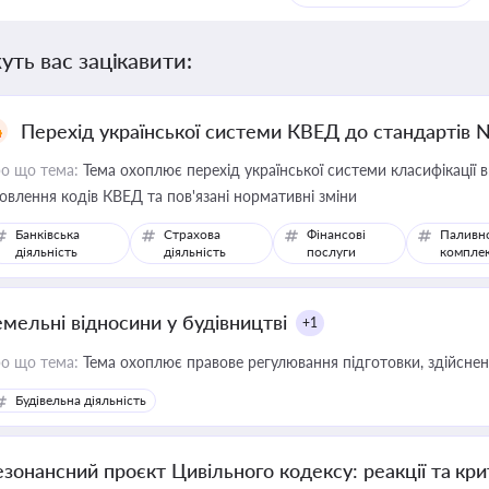
уть вас зацікавити:
Перехід української системи КВЕД до стандартів 
о що тема:
Тема охоплює перехід української системи класифікації в
овлення кодів КВЕД та пов'язані нормативні зміни
Банківська
Страхова
Фінансові
Паливн
діяльність
діяльність
послуги
компле
емельні відносини у будівництві
+1
о що тема:
Тема охоплює правове регулювання підготовки, здійсненн
Будівельна діяльність
езонансний проєкт Цивільного кодексу: реакції та кр