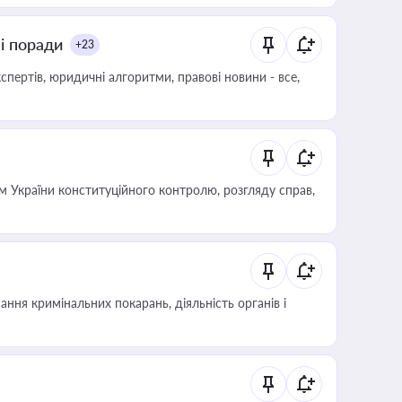
ні поради
+23
пертів, юридичні алгоритми, правові новини - все,
 України конституційного контролю, розгляду справ,
ння кримінальних покарань, діяльність органів і