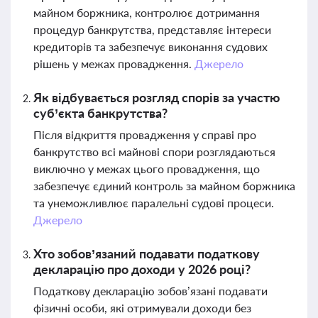
майном боржника, контролює дотримання
процедур банкрутства, представляє інтереси
кредиторів та забезпечує виконання судових
рішень у межах провадження.
Джерело
Як відбувається розгляд спорів за участю
суб’єкта банкрутства?
Після відкриття провадження у справі про
банкрутство всі майнові спори розглядаються
виключно у межах цього провадження, що
забезпечує єдиний контроль за майном боржника
та унеможливлює паралельні судові процеси.
Джерело
Хто зобов’язаний подавати податкову
декларацію про доходи у 2026 році?
Податкову декларацію зобов’язані подавати
фізичні особи, які отримували доходи без