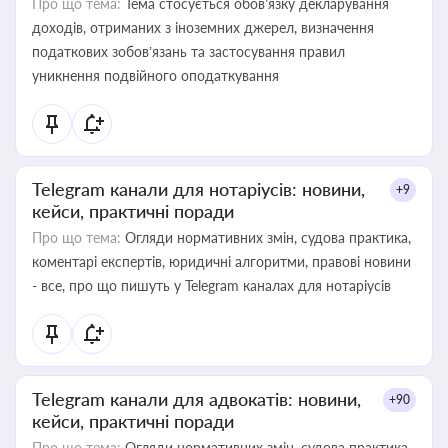
Про що тема:
Тема стосується обов’язку декларування
доходів, отриманих з іноземних джерел, визначення
податкових зобов’язань та застосування правил
уникнення подвійного оподаткування
Telegram канали для нотаріусів: новини,
+9
кейси, практичні поради
Про що тема:
Огляди нормативних змін, судова практика,
коментарі експертів, юридичні алгоритми, правові новини
- все, про що пишуть у Telegram каналах для нотаріусів
Telegram канали для адвокатів: новини,
+90
кейси, практичні поради
Про що тема:
Огляди нормативних змін, судова практика,