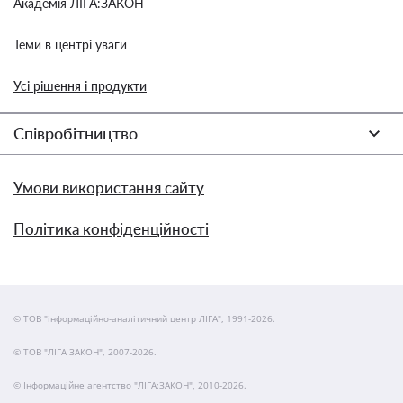
Академія ЛІГА:ЗАКОН
Теми в центрі уваги
Усі рішення і продукти
Співробітництво
Умови використання сайту
Політика конфіденційності
© ТОВ "інформаційно-аналітичний центр ЛІГА", 1991-2026.
© ТОВ "ЛІГА ЗАКОН", 2007-2026.
© Інформаційне агентство "ЛІГА:ЗАКОН", 2010-2026.