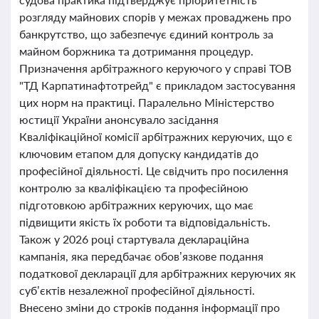
розгляду майнових спорів у межах проваджень про
банкрутство, що забезпечує єдиний контроль за
майном боржника та дотримання процедур.
Призначення арбітражного керуючого у справі ТОВ
"ТД Карпатинафтотрейд" є прикладом застосування
цих норм на практиці. Паралельно Міністерство
юстиції України анонсувало засідання
Кваліфікаційної комісії арбітражних керуючих, що є
ключовим етапом для допуску кандидатів до
професійної діяльності. Це свідчить про посилення
контролю за кваліфікацією та професійною
підготовкою арбітражних керуючих, що має
підвищити якість їх роботи та відповідальність.
Також у 2026 році стартувала деклараційна
кампанія, яка передбачає обов’язкове подання
податкової декларації для арбітражних керуючих як
суб’єктів незалежної професійної діяльності.
Внесено зміни до строків подання інформації про