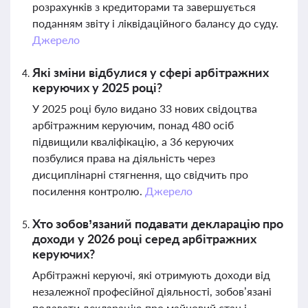
розрахунків з кредиторами та завершується
поданням звіту і ліквідаційного балансу до суду.
Джерело
Які зміни відбулися у сфері арбітражних
керуючих у 2025 році?
У 2025 році було видано 33 нових свідоцтва
арбітражним керуючим, понад 480 осіб
підвищили кваліфікацію, а 36 керуючих
позбулися права на діяльність через
дисциплінарні стягнення, що свідчить про
посилення контролю.
Джерело
Хто зобов’язаний подавати декларацію про
доходи у 2026 році серед арбітражних
керуючих?
Арбітражні керуючі, які отримують доходи від
незалежної професійної діяльності, зобов’язані
подавати декларацію про майновий стан і