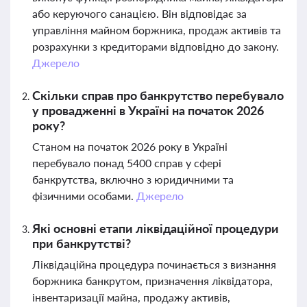
або керуючого санацією. Він відповідає за
управління майном боржника, продаж активів та
розрахунки з кредиторами відповідно до закону.
Джерело
Скільки справ про банкрутство перебувало
у провадженні в Україні на початок 2026
року?
Станом на початок 2026 року в Україні
перебувало понад 5400 справ у сфері
банкрутства, включно з юридичними та
фізичними особами.
Джерело
Які основні етапи ліквідаційної процедури
при банкрутстві?
Ліквідаційна процедура починається з визнання
боржника банкрутом, призначення ліквідатора,
інвентаризації майна, продажу активів,