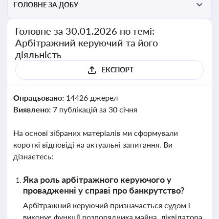
ГОЛОВНЕ ЗА ДОБУ
Головне за 30.01.2026 по темі:
Арбітражний керуючий та його
діяльність
ЕКСПОРТ
Опрацьовано:
14426 джерел
Виявлено:
7 публікацій за 30 січня
На основі зібраних матеріалів ми сформували
короткі відповіді на актуальні запитання. Ви
дізнаєтесь:
Яка роль арбітражного керуючого у
провадженні у справі про банкрутство?
Арбітражний керуючий призначається судом і
виконує функції розпорядника майна, ліквідатора