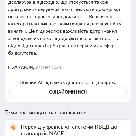
декларування доходів, що стосується також
арбітражних керуючих, які отримують доходи від
незалежної професійної діяльності. Визначено
категорії платників, строки подання декларацій та
винятки. Це підкреслює важливість дотримання
законодавчих вимог щодо фінансової звітності та
відповідальності арбітражних керуючих у сфері
банкрутства.
LIGA ZAKON,
30 січня 2026
Повний AI-підсумок дня та статті-джерела
ОЗНАЙОМИТИСЯ
Теми, які можуть вас зацікавити:
Перехід української системи КВЕД до
стандартів NACE