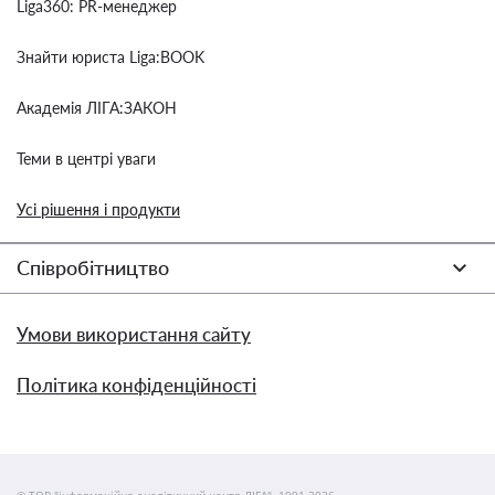
Liga360: PR-менеджер
Знайти юриста Liga:BOOK
Академія ЛІГА:ЗАКОН
Теми в центрі уваги
Усі рішення і продукти
Співробітництво
Умови використання сайту
Політика конфіденційності