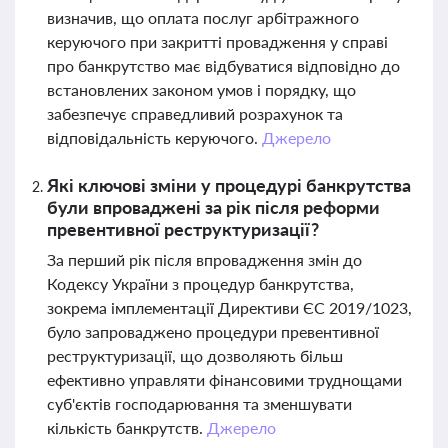
визначив, що оплата послуг арбітражного
керуючого при закритті провадження у справі
про банкрутство має відбуватися відповідно до
встановлених законом умов і порядку, що
забезпечує справедливий розрахунок та
відповідальність керуючого.
Джерело
Які ключові зміни у процедурі банкрутства
були впроваджені за рік після реформи
превентивної реструктуризації?
За перший рік після впровадження змін до
Кодексу України з процедур банкрутства,
зокрема імплементації Директиви ЄС 2019/1023,
було запроваджено процедури превентивної
реструктуризації, що дозволяють більш
ефективно управляти фінансовими труднощами
суб'єктів господарювання та зменшувати
кількість банкрутств.
Джерело