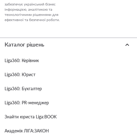
забезпечує український бізнес
інформацією, аналітикою та
технологічними рішеннями для
ефективної та безпечної роботи.
Каталог рішень
Liga360: Керівник
Liga360: Юрист
Liga360: Бухгалтер
Liga360: PR-менеджер
Знайти юриста Liga:BOOK
Академія ЛІГА:ЗАКОН