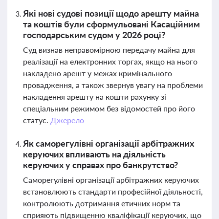
Які нові судові позиції щодо арешту майна
та коштів були сформульовані Касаційним
господарським судом у 2026 році?
Суд визнав неправомірною передачу майна для
реалізації на електронних торгах, якщо на нього
накладено арешт у межах кримінального
провадження, а також звернув увагу на проблеми
накладення арешту на кошти рахунку зі
спеціальним режимом без відомостей про його
статус.
Джерело
Як саморегулівні організації арбітражних
керуючих впливають на діяльність
керуючих у справах про банкрутство?
Саморегулівні організації арбітражних керуючих
встановлюють стандарти професійної діяльності,
контролюють дотримання етичних норм та
сприяють підвищенню кваліфікації керуючих, що