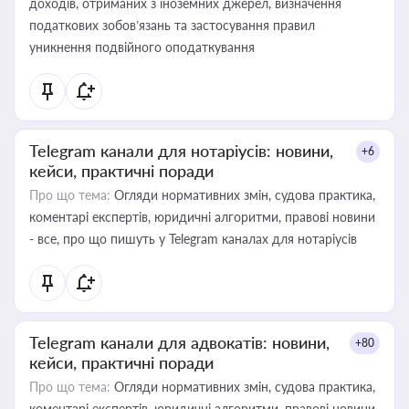
доходів, отриманих з іноземних джерел, визначення
податкових зобов’язань та застосування правил
уникнення подвійного оподаткування
Telegram канали для нотаріусів: новини,
+6
кейси, практичні поради
Про що тема:
Огляди нормативних змін, судова практика,
коментарі експертів, юридичні алгоритми, правові новини
- все, про що пишуть у Telegram каналах для нотаріусів
Telegram канали для адвокатів: новини,
+80
кейси, практичні поради
Про що тема:
Огляди нормативних змін, судова практика,
коментарі експертів, юридичні алгоритми, правові новини