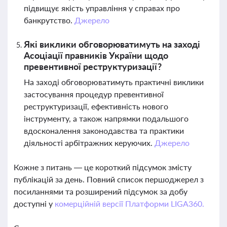
підвищує якість управління у справах про
банкрутство.
Джерело
Які виклики обговорюватимуть на заході
Асоціації правників України щодо
превентивної реструктуризації?
На заході обговорюватимуть практичні виклики
застосування процедур превентивної
реструктуризації, ефективність нового
інструменту, а також напрямки подальшого
вдосконалення законодавства та практики
діяльності арбітражних керуючих.
Джерело
Кожне з питань — це короткий підсумок змісту
публікацій за день. Повний список першоджерел з
посиланнями та розширений підсумок за добу
доступні у
комерційній версії Платформи LIGA360.