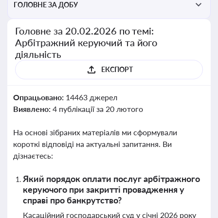
ГОЛОВНЕ ЗА ДОБУ
Головне за 20.02.2026 по темі:
Арбітражний керуючий та його
діяльність
ЕКСПОРТ
Опрацьовано:
14463 джерел
Виявлено:
4 публікації за 20 лютого
На основі зібраних матеріалів ми сформували
короткі відповіді на актуальні запитання. Ви
дізнаєтесь:
Який порядок оплати послуг арбітражного
керуючого при закритті провадження у
справі про банкрутство?
Касаційний господарський суд у січні 2026 року