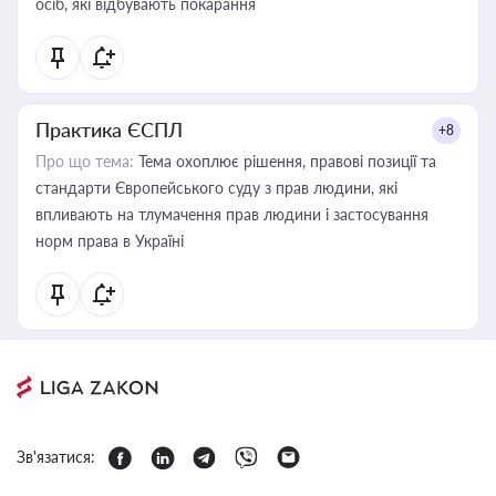
осіб, які відбувають покарання
Практика ЄСПЛ
+8
Про що тема:
Тема охоплює рішення, правові позиції та
стандарти Європейського суду з прав людини, які
впливають на тлумачення прав людини і застосування
норм права в Україні
Зв'язатися: