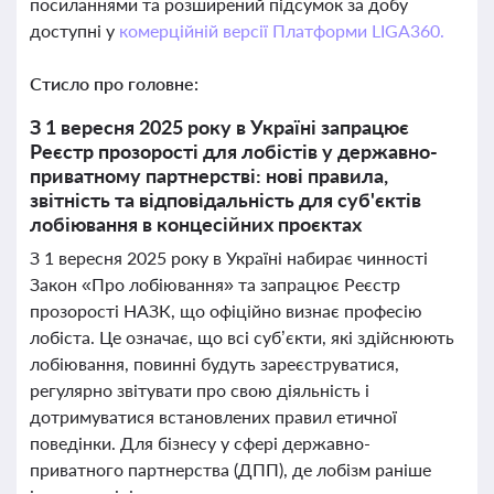
посиланнями та розширений підсумок за добу
доступні у
комерційній версії Платформи LIGA360.
Стисло про головне:
З 1 вересня 2025 року в Україні запрацює
Реєстр прозорості для лобістів у державно-
приватному партнерстві: нові правила,
звітність та відповідальність для суб'єктів
лобіювання в концесійних проєктах
З 1 вересня 2025 року в Україні набирає чинності
Закон «Про лобіювання» та запрацює Реєстр
прозорості НАЗК, що офіційно визнає професію
лобіста. Це означає, що всі суб’єкти, які здійснюють
лобіювання, повинні будуть зареєструватися,
регулярно звітувати про свою діяльність і
дотримуватися встановлених правил етичної
поведінки. Для бізнесу у сфері державно-
приватного партнерства (ДПП), де лобізм раніше