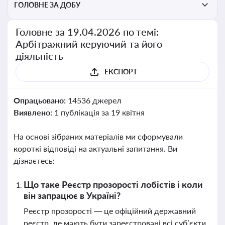
ГОЛОВНЕ ЗА ДОБУ
Головне за 19.04.2026 по темі:
Арбітражний керуючий та його
діяльність
ЕКСПОРТ
Опрацьовано:
14536 джерел
Виявлено:
1 публікація за 19 квітня
На основі зібраних матеріалів ми сформували
короткі відповіді на актуальні запитання. Ви
дізнаєтесь:
Що таке Реєстр прозорості лобістів і коли
він запрацює в Україні?
Реєстр прозорості — це офіційний державний
реєстр, де мають бути зареєстровані всі суб’єкти