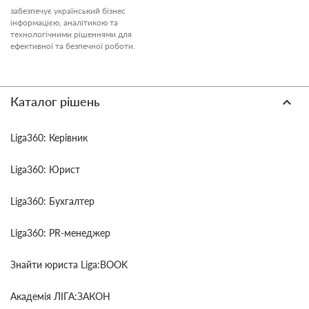
забезпечує український бізнес
інформацією, аналітикою та
технологічними рішеннями для
ефективної та безпечної роботи.
Каталог рішень
Liga360: Керівник
Liga360: Юрист
Liga360: Бухгалтер
Liga360: PR-менеджер
Знайти юриста Liga:BOOK
Академія ЛІГА:ЗАКОН