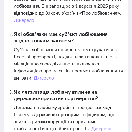
лобіювання. Він запрацює з 1 вересня 2025 року
відповідно до Закону України «Про лобіювання».
Джерело
Які обов’язки має суб’єкт лобіювання
згідно з новим законом?
Суб’єкт лобіювання повинен зареєструватися в
Реєстрі прозорості, подавати звіти кожні шість
місяців про свою діяльність, включно з
інформацією про клієнтів, предмет лобіювання та
витрати.
Джерело
Як легалізація лобізму вплине на
державно-приватне партнерство?
Легалізація лобізму зробить процес взаємодії
бізнесу з державою прозорим і офіційним, що
знизить ризики корупції та сприятиме
стабільності концесійних проєктів.
Джерело