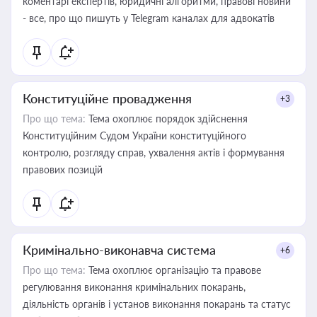
коментарі експертів, юридичні алгоритми, правові новини
- все, про що пишуть у Telegram каналах для адвокатів
Конституційне провадження
+3
Про що тема:
Тема охоплює порядок здійснення
Конституційним Судом України конституційного
контролю, розгляду справ, ухвалення актів і формування
правових позицій
Кримінально-виконавча система
+6
Про що тема:
Тема охоплює організацію та правове
регулювання виконання кримінальних покарань,
діяльність органів і установ виконання покарань та статус