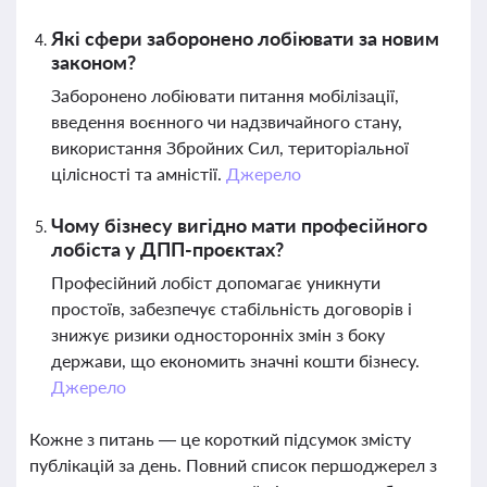
Які сфери заборонено лобіювати за новим
законом?
Заборонено лобіювати питання мобілізації,
введення воєнного чи надзвичайного стану,
використання Збройних Сил, територіальної
цілісності та амністії.
Джерело
Чому бізнесу вигідно мати професійного
лобіста у ДПП-проєктах?
Професійний лобіст допомагає уникнути
простоїв, забезпечує стабільність договорів і
знижує ризики односторонніх змін з боку
держави, що економить значні кошти бізнесу.
Джерело
Кожне з питань — це короткий підсумок змісту
публікацій за день. Повний список першоджерел з