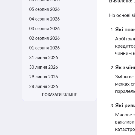
Виявлено:
05 серпня 2026
На основі з
04 серпня 2026
03 серпня 2026
Які по
02 серпня 2026
Арбітраж
кредитор
01 серпня 2026
чинним 
31 липня 2026
Як змін
30 липня 2026
Зміни вс
29 липня 2026
межах сп
28 липня 2026
паралель
ПОКАЗАТИ БІЛЬШЕ
Які риз
Масове з
важливим
катастр