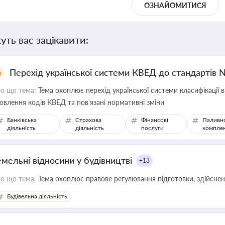
ОЗНАЙОМИТИСЯ
уть вас зацікавити:
Перехід української системи КВЕД до стандартів 
о що тема:
Тема охоплює перехід української системи класифікації в
овлення кодів КВЕД та пов'язані нормативні зміни
Банківська
Страхова
Фінансові
Паливн
діяльність
діяльність
послуги
компле
емельні відносини у будівництві
+13
о що тема:
Тема охоплює правове регулювання підготовки, здійсненн
Будівельна діяльність