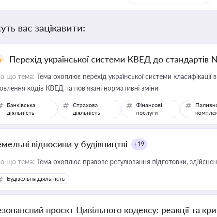
уть вас зацікавити:
Перехід української системи КВЕД до стандартів 
о що тема:
Тема охоплює перехід української системи класифікації в
овлення кодів КВЕД та пов'язані нормативні зміни
Банківська
Страхова
Фінансові
Паливн
діяльність
діяльність
послуги
компле
емельні відносини у будівництві
+19
о що тема:
Тема охоплює правове регулювання підготовки, здійсненн
Будівельна діяльність
езонансний проєкт Цивільного кодексу: реакції та кр