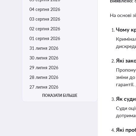
Виявлено:
04 серпня 2026
На основі з
03 серпня 2026
02 серпня 2026
Чому кр
01 серпня 2026
Кримінал
дискреди
31 липня 2026
30 липня 2026
Які зак
29 липня 2026
Пропонує
зміни до
28 липня 2026
гарантії.
27 липня 2026
ПОКАЗАТИ БІЛЬШЕ
Як суди
Суди оці
дотриман
Які про