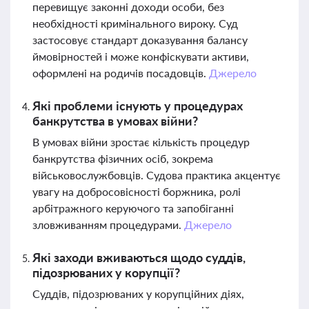
перевищує законні доходи особи, без
необхідності кримінального вироку. Суд
застосовує стандарт доказування балансу
ймовірностей і може конфіскувати активи,
оформлені на родичів посадовців.
Джерело
Які проблеми існують у процедурах
банкрутства в умовах війни?
В умовах війни зростає кількість процедур
банкрутства фізичних осіб, зокрема
військовослужбовців. Судова практика акцентує
увагу на добросовісності боржника, ролі
арбітражного керуючого та запобіганні
зловживанням процедурами.
Джерело
Які заходи вживаються щодо суддів,
підозрюваних у корупції?
Суддів, підозрюваних у корупційних діях,