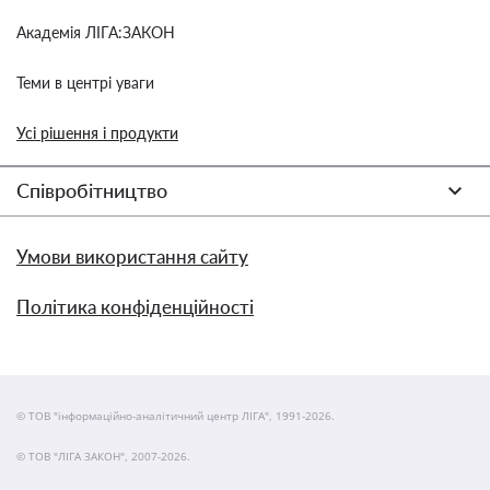
Академія ЛІГА:ЗАКОН
Теми в центрі уваги
Усі рішення і продукти
Співробітництво
Умови використання сайту
Політика конфіденційності
© ТОВ "інформаційно-аналітичний центр ЛІГА", 1991-2026.
© ТОВ "ЛІГА ЗАКОН", 2007-2026.