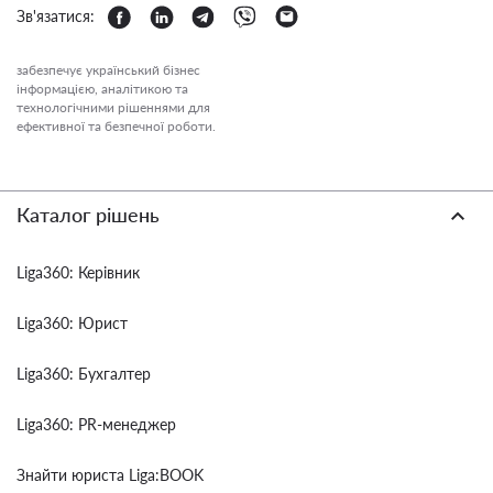
Зв'язатися:
забезпечує український бізнес
інформацією, аналітикою та
технологічними рішеннями для
ефективної та безпечної роботи.
Каталог рішень
Liga360: Керівник
Liga360: Юрист
Liga360: Бухгалтер
Liga360: PR-менеджер
Знайти юриста Liga:BOOK