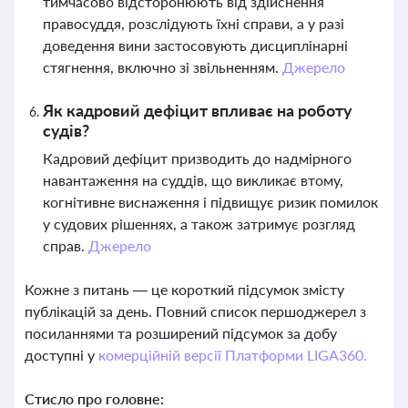
тимчасово відсторонюють від здійснення
правосуддя, розслідують їхні справи, а у разі
доведення вини застосовують дисциплінарні
стягнення, включно зі звільненням.
Джерело
Як кадровий дефіцит впливає на роботу
судів?
Кадровий дефіцит призводить до надмірного
навантаження на суддів, що викликає втому,
когнітивне виснаження і підвищує ризик помилок
у судових рішеннях, а також затримує розгляд
справ.
Джерело
Кожне з питань — це короткий підсумок змісту
публікацій за день. Повний список першоджерел з
посиланнями та розширений підсумок за добу
доступні у
комерційній версії Платформи LIGA360.
Стисло про головне: