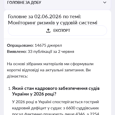
ГОЛОВНЕ ЗА ДОБУ
Головне за 02.06.2026 по темі:
Моніторинг ризиків у судовій системі
ЕКСПОРТ
Опрацьовано:
14675 джерел
Виявлено:
33 публікації за 2 червня
На основі зібраних матеріалів ми сформували
короткі відповіді на актуальні запитання. Ви
дізнаєтесь:
Який стан кадрового забезпечення судів
України у 2026 році?
У 2026 році в Україні спостерігається гострий
кадровий дефіцит у судах: з 6600 суддівських
посад фактично працюють лише 4346, а 2254