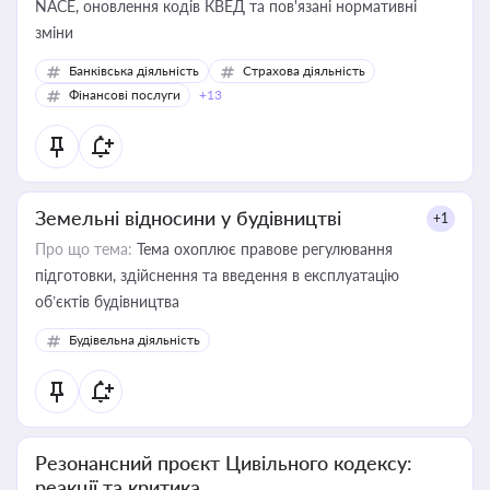
NACE, оновлення кодів КВЕД та пов'язані нормативні
зміни
Банківська діяльність
Страхова діяльність
Фінансові послуги
+13
Земельні відносини у будівництві
+1
Про що тема:
Тема охоплює правове регулювання
підготовки, здійснення та введення в експлуатацію
об’єктів будівництва
Будівельна діяльність
Резонансний проєкт Цивільного кодексу:
реакції та критика