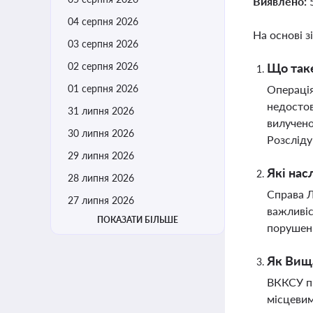
Виявлено:
04 серпня 2026
На основі з
03 серпня 2026
02 серпня 2026
Що таке
01 серпня 2026
Операція
недостов
31 липня 2026
вилучено
30 липня 2026
Розсліду
29 липня 2026
Які нас
28 липня 2026
Справа Л
27 липня 2026
важливіс
ПОКАЗАТИ БІЛЬШЕ
порушенн
Як Вища
ВККСУ пр
місцевим