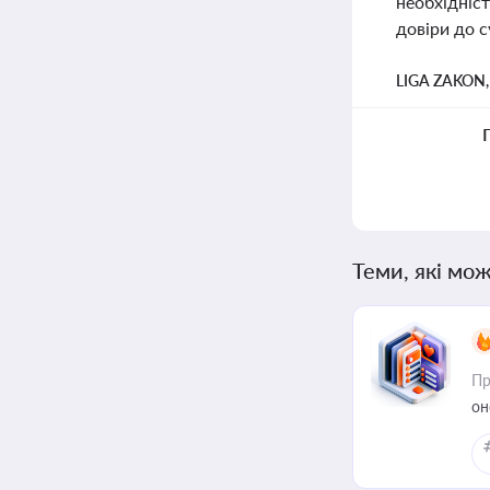
необхідніс
довіри до с
LIGA ZAKON
Теми, які мож
Пр
он