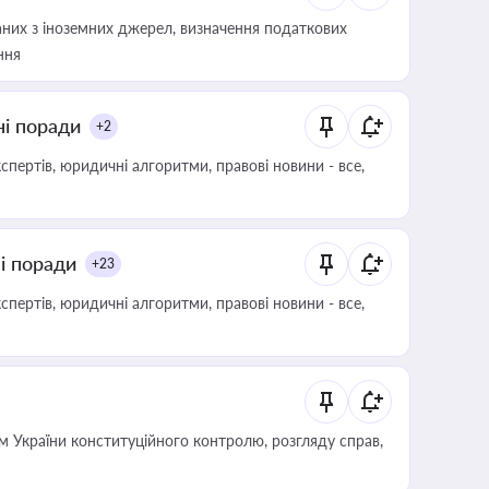
аних з іноземних джерел, визначення податкових
ння
ні поради
+2
пертів, юридичні алгоритми, правові новини - все,
ні поради
+23
пертів, юридичні алгоритми, правові новини - все,
 України конституційного контролю, розгляду справ,