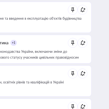
я та введення в експлуатацію об’єктів будівництва
итика
+1
конодавства України, включаючи зміни до
ового статусу учасників цивільних правовідносин
світніх рівнів та кваліфікацій в Україні