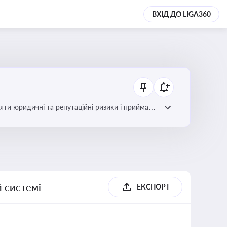
ВХІД ДО LIGA360
яти юридичні та репутаційні ризики і приймати
й системі
ЕКСПОРТ