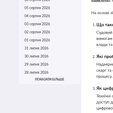
Виявлено:
05 серпня 2026
На основі з
04 серпня 2026
03 серпня 2026
Що таке
02 серпня 2026
Судовий 
вимогам 
01 серпня 2026
влади та
31 липня 2026
Які про
30 липня 2026
Надмірни
29 липня 2026
скарг та
28 липня 2026
процесу
ПОКАЗАТИ БІЛЬШЕ
Як циф
Технічні
доступ д
цифрової