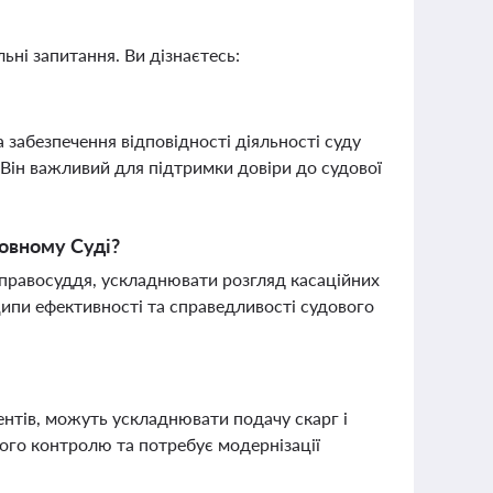
ьні запитання. Ви дізнаєтесь:
 забезпечення відповідності діяльності суду
 Він важливий для підтримки довіри до судової
овному Суді?
правосуддя, ускладнювати розгляд касаційних
ципи ефективності та справедливості судового
ентів, можуть ускладнювати подачу скарг і
ього контролю та потребує модернізації