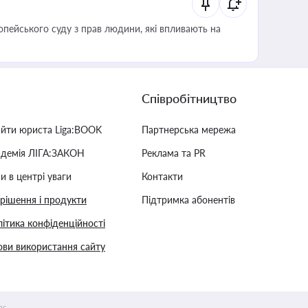
опейського суду з прав людини, які впливають на
Співробітництво
айти юриста Liga:BOOK
Партнерська мережа
адемія ЛІГА:ЗАКОН
Реклама та PR
и в центрі уваги
Контакти
 рішення і продукти
Підтримка абонентів
ітика конфіденційності
ви використання сайту