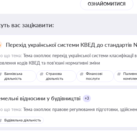
ОЗНАЙОМИТИСЯ
уть вас зацікавити:
Перехід української системи КВЕД до стандартів 
о що тема:
Тема охоплює перехід української системи класифікації в
овлення кодів КВЕД та пов'язані нормативні зміни
Банківська
Страхова
Фінансові
Паливн
діяльність
діяльність
послуги
компле
емельні відносини у будівництві
+3
о що тема:
Тема охоплює правове регулювання підготовки, здійсненн
Будівельна діяльність