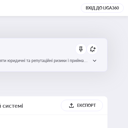
ВХІД ДО LIGA360
яти юридичні та репутаційні ризики і приймати
й системі
ЕКСПОРТ