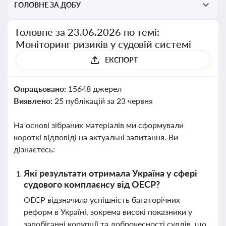
ГОЛОВНЕ ЗА ДОБУ
Головне за 23.06.2026 по темі:
Моніторинг ризиків у судовій системі
ЕКСПОРТ
Опрацьовано:
15648 джерел
Виявлено:
25 публікацій за 23 червня
На основі зібраних матеріалів ми сформували
короткі відповіді на актуальні запитання. Ви
дізнаєтесь:
Які результати отримала Україна у сфері
судового комплаєнсу від ОЕСР?
ОЕСР відзначила успішність багаторічних
реформ в Україні, зокрема високі показники у
запобіганні корупції та доброчесності суддів, що