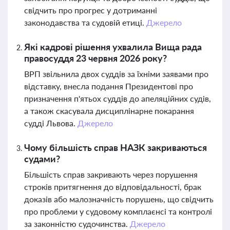
свідчить про прогрес у дотриманні
законодавства та судовій етиці.
Джерело
Які кадрові рішення ухвалила Вища рада
правосуддя 23 червня 2026 року?
ВРП звільнила двох суддів за їхніми заявами про
відставку, внесла подання Президентові про
призначення п'ятьох суддів до апеляційних судів,
а також скасувала дисциплінарне покарання
судді Львова.
Джерело
Чому більшість справ НАЗК закриваються
судами?
Більшість справ закривають через порушення
строків притягнення до відповідальності, брак
доказів або малозначність порушень, що свідчить
про проблеми у судовому комплаєнсі та контролі
за законністю судочинства.
Джерело