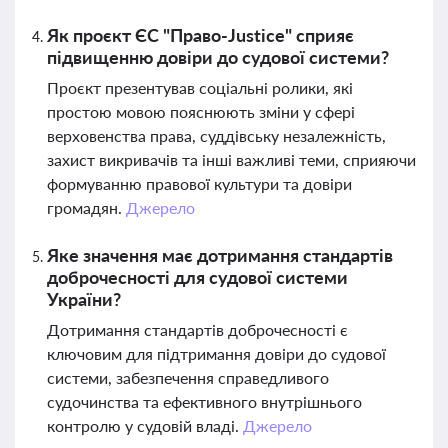
Як проєкт ЄС "Право-Justice" сприяє
підвищенню довіри до судової системи?
Проєкт презентував соціальні ролики, які
простою мовою пояснюють зміни у сфері
верховенства права, суддівську незалежність,
захист викривачів та інші важливі теми, сприяючи
формуванню правової культури та довіри
громадян.
Джерело
Яке значення має дотримання стандартів
доброчесності для судової системи
України?
Дотримання стандартів доброчесності є
ключовим для підтримання довіри до судової
системи, забезпечення справедливого
судочинства та ефективного внутрішнього
контролю у судовій владі.
Джерело