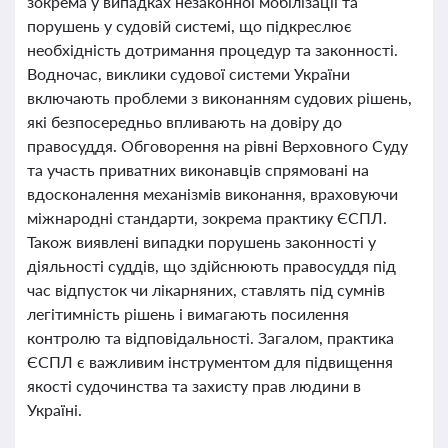
зокрема у випадках незаконної мобілізації та
порушень у судовій системі, що підкреслює
необхідність дотримання процедур та законності.
Водночас, виклики судової системи України
включають проблеми з виконанням судових рішень,
які безпосередньо впливають на довіру до
правосуддя. Обговорення на рівні Верховного Суду
та участь приватних виконавців спрямовані на
вдосконалення механізмів виконання, враховуючи
міжнародні стандарти, зокрема практику ЄСПЛ.
Також виявлені випадки порушень законності у
діяльності суддів, що здійснюють правосуддя під
час відпусток чи лікарняних, ставлять під сумнів
легітимність рішень і вимагають посилення
контролю та відповідальності. Загалом, практика
ЄСПЛ є важливим інструментом для підвищення
якості судочинства та захисту прав людини в
Україні.