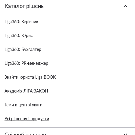
Каталог рішень
Liga360: Керівник
Liga360: Юрист
Liga360: Бухгалтер
Liga360: PR-менеджер
Знайти юриста Liga:BOOK
Академія ЛІГА:ЗАКОН
Теми в центрі уваги
Усі рішення і продукти
Співробітництво