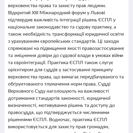
верховенства права та захисту прав людини.
Відкритий XIII Міжнародний форум у Львові
підтвердив важливість інтеграції рішень ЄСПЛ у
національне законодавство та судову практику, а
також необхідність трансформації юридичної освіти
з урахуванням європейських стандартів. Ці заходи
спрямовані на підвищення якості правозастосування
та зміцнення довіри до судової влади в умовах війни
та євроінтеграції. Практика ЄСПЛ також слугує
орієнтиром для суддів у застосуванні принципу
верховенства права, що вимагає передбачуваного та
обґрунтованого тлумачення норм права. Судді
Верховного Суду наголошують на важливості
дотримання стандартів законності, юридичної
визначеності, мотивування рішень та доступу до
правосуддя, що підтверджується численними
рішеннями ЄСПЛ. Водночас, практика ЄСПЛ
використовується для захисту прав громадян,