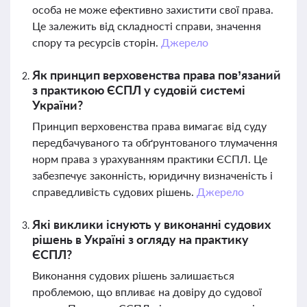
особа не може ефективно захистити свої права.
Це залежить від складності справи, значення
спору та ресурсів сторін.
Джерело
Як принцип верховенства права пов’язаний
з практикою ЄСПЛ у судовій системі
України?
Принцип верховенства права вимагає від суду
передбачуваного та обґрунтованого тлумачення
норм права з урахуванням практики ЄСПЛ. Це
забезпечує законність, юридичну визначеність і
справедливість судових рішень.
Джерело
Які виклики існують у виконанні судових
рішень в Україні з огляду на практику
ЄСПЛ?
Виконання судових рішень залишається
проблемою, що впливає на довіру до судової