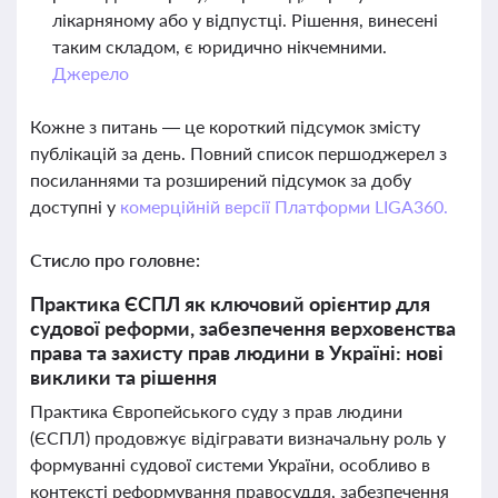
лікарняному або у відпустці. Рішення, винесені
таким складом, є юридично нікчемними.
Джерело
Кожне з питань — це короткий підсумок змісту
публікацій за день. Повний список першоджерел з
посиланнями та розширений підсумок за добу
доступні у
комерційній версії Платформи LIGA360.
Стисло про головне:
Практика ЄСПЛ як ключовий орієнтир для
судової реформи, забезпечення верховенства
права та захисту прав людини в Україні: нові
виклики та рішення
Практика Європейського суду з прав людини
(ЄСПЛ) продовжує відігравати визначальну роль у
формуванні судової системи України, особливо в
контексті реформування правосуддя, забезпечення