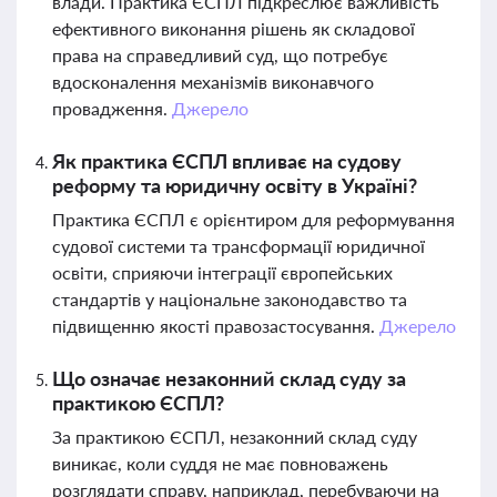
влади. Практика ЄСПЛ підкреслює важливість
ефективного виконання рішень як складової
права на справедливий суд, що потребує
вдосконалення механізмів виконавчого
провадження.
Джерело
Як практика ЄСПЛ впливає на судову
реформу та юридичну освіту в Україні?
Практика ЄСПЛ є орієнтиром для реформування
судової системи та трансформації юридичної
освіти, сприяючи інтеграції європейських
стандартів у національне законодавство та
підвищенню якості правозастосування.
Джерело
Що означає незаконний склад суду за
практикою ЄСПЛ?
За практикою ЄСПЛ, незаконний склад суду
виникає, коли суддя не має повноважень
розглядати справу, наприклад, перебуваючи на