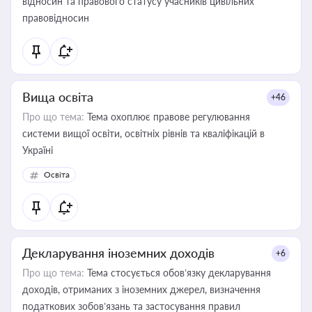
відносин та правового статусу учасників цивільних
правовідносин
Вища освіта
+46
Про що тема:
Тема охоплює правове регулювання
системи вищої освіти, освітніх рівнів та кваліфікацій в
Україні
Освіта
Декларування іноземних доходів
+6
Про що тема:
Тема стосується обов’язку декларування
доходів, отриманих з іноземних джерел, визначення
податкових зобов’язань та застосування правил