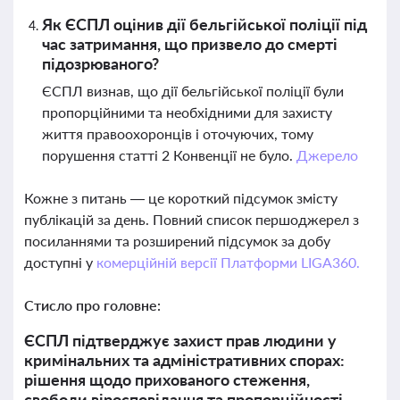
Як ЄСПЛ оцінив дії бельгійської поліції під
час затримання, що призвело до смерті
підозрюваного?
ЄСПЛ визнав, що дії бельгійської поліції були
пропорційними та необхідними для захисту
життя правоохоронців і оточуючих, тому
порушення статті 2 Конвенції не було.
Джерело
Кожне з питань — це короткий підсумок змісту
публікацій за день. Повний список першоджерел з
посиланнями та розширений підсумок за добу
доступні у
комерційній версії Платформи LIGA360.
Стисло про головне:
ЄСПЛ підтверджує захист прав людини у
кримінальних та адміністративних спорах:
рішення щодо прихованого стеження,
свободи віросповідання та пропорційності