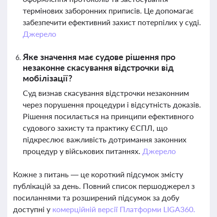
термінових заборонних приписів. Це допомагає
забезпечити ефективний захист потерпілих у суді.
Джерело
Яке значення має судове рішення про
незаконне скасування відстрочки від
мобілізації?
Суд визнав скасування відстрочки незаконним
через порушення процедури і відсутність доказів.
Рішення посилається на принципи ефективного
судового захисту та практику ЄСПЛ, що
підкреслює важливість дотримання законних
процедур у військових питаннях.
Джерело
Кожне з питань — це короткий підсумок змісту
публікацій за день. Повний список першоджерел з
посиланнями та розширений підсумок за добу
доступні у
комерційній версії Платформи LIGA360.