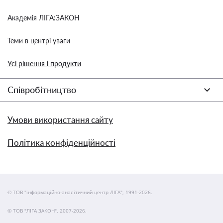
Академія ЛІГА:ЗАКОН
Теми в центрі уваги
Усі рішення і продукти
Співробітництво
Умови використання сайту
Політика конфіденційності
© ТОВ "інформаційно-аналітичний центр ЛІГА", 1991-2026.
© ТОВ "ЛІГА ЗАКОН", 2007-2026.