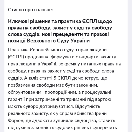
Стисло про головне:
Ключові рішення та практика ЄСПЛ щодо
права на свободу, захист у суді та свободу
слова суддів: нові прецеденти та правові
позиції Верховного Суду України
Практика Європейського суду з прав людини
(ЄСПЛ) продовжує формувати стандарти захисту
прав людини в Україні, зокрема у питаннях права на
свободу, права на захист у суді та свободи слова
суддів. Аналіз статті 5 ЄКПЛ демонструє, що
позбавлення свободи має бути законним,
обґрунтованим і пропорційним, а процесуальні
гарантії при затриманні та триманні під вартою
мають суворо дотримуватися. Відсутність
реального захисту, як у справі вбивства Ірини
Фаріон, де адвокати зупиняли свідоцтва, ставить
під сумнів законність судових рішень і суперечить