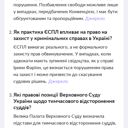
порушення. Позбавлення свободи можливе лише
у випадках, передбачених Конвенцією, і має бути
обґрунтованим та пропорційним.
Джерело
Як практика ЄСПЛ впливає на право на
захист у кримінальних справах в Україні?
ЄСПЛ вимагає реального, а не формального
захисту прав обвинувачених. У випадках, коли
адвокати мають зупинені свідоцтва, як у справі
Ірини Фаріон, це визнається порушенням права
на захист і може призвести до скасування
судових рішень.
Джерело
Які правові позиції Верховного Суду
України щодо тимчасового відсторонення
суддів?
Велика Палата Верховного Суду визначила
підстави для тимчасового відсторонення суддів,