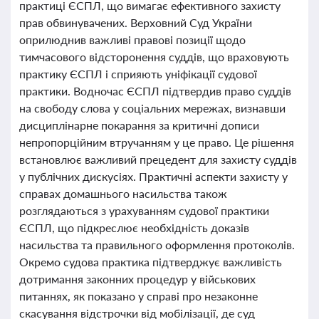
практиці ЄСПЛ, що вимагає ефективного захисту
прав обвинувачених. Верховний Суд України
оприлюднив важливі правові позиції щодо
тимчасового відсторонення суддів, що враховують
практику ЄСПЛ і сприяють уніфікації судової
практики. Водночас ЄСПЛ підтвердив право суддів
на свободу слова у соціальних мережах, визнавши
дисциплінарне покарання за критичні дописи
непропорційним втручанням у це право. Це рішення
встановлює важливий прецедент для захисту суддів
у публічних дискусіях. Практичні аспекти захисту у
справах домашнього насильства також
розглядаються з урахуванням судової практики
ЄСПЛ, що підкреслює необхідність доказів
насильства та правильного оформлення протоколів.
Окремо судова практика підтверджує важливість
дотримання законних процедур у військових
питаннях, як показано у справі про незаконне
скасування відстрочки від мобілізації, де суд