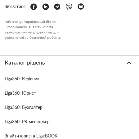
Зв'язатися:
забезпечує український бізнес
інформацією, аналітикою та
технологічними рішеннями для
ефективної та безпечної роботи.
Каталог рішень
Liga360: Керівник
Liga360: Юрист
Liga360: Бухгалтер
Liga360: PR-менеджер
Знайти юриста Liga:BOOK