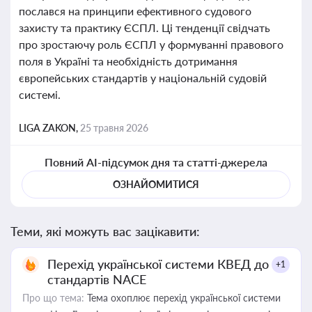
послався на принципи ефективного судового
захисту та практику ЄСПЛ. Ці тенденції свідчать
про зростаючу роль ЄСПЛ у формуванні правового
поля в Україні та необхідність дотримання
європейських стандартів у національній судовій
системі.
LIGA ZAKON,
25 травня 2026
Повний AI-підсумок дня та статті-джерела
ОЗНАЙОМИТИСЯ
Теми, які можуть вас зацікавити:
Перехід української системи КВЕД до
+1
стандартів NACE
Про що тема:
Тема охоплює перехід української системи