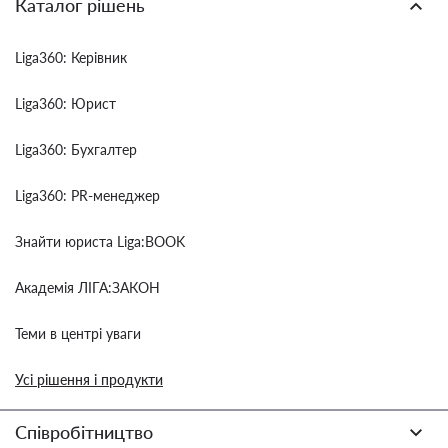
Каталог рішень
Liga360: Керівник
Liga360: Юрист
Liga360: Бухгалтер
Liga360: PR-менеджер
Знайти юриста Liga:BOOK
Академія ЛІГА:ЗАКОН
Теми в центрі уваги
Усі рішення і продукти
Співробітництво