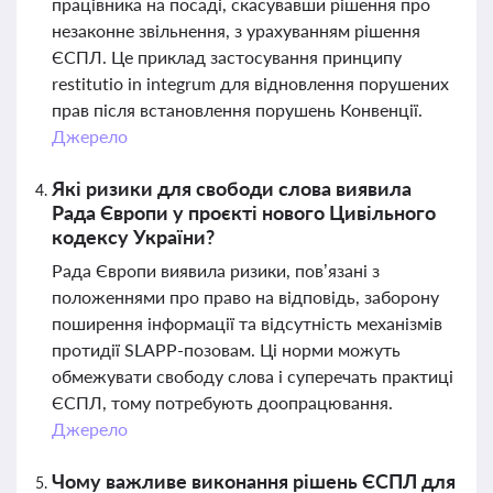
працівника на посаді, скасувавши рішення про
незаконне звільнення, з урахуванням рішення
ЄСПЛ. Це приклад застосування принципу
restitutio in integrum для відновлення порушених
прав після встановлення порушень Конвенції.
Джерело
Які ризики для свободи слова виявила
Рада Європи у проєкті нового Цивільного
кодексу України?
Рада Європи виявила ризики, пов’язані з
положеннями про право на відповідь, заборону
поширення інформації та відсутність механізмів
протидії SLAPP-позовам. Ці норми можуть
обмежувати свободу слова і суперечать практиці
ЄСПЛ, тому потребують доопрацювання.
Джерело
Чому важливе виконання рішень ЄСПЛ для