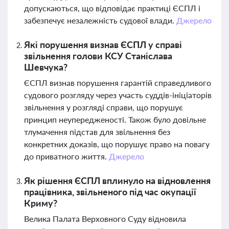
допускаються, що відповідає практиці ЄСПЛ і
забезпечує незалежність судової влади.
Джерело
Які порушення визнав ЄСПЛ у справі
звільнення голови КСУ Станіслава
Шевчука?
ЄСПЛ визнав порушення гарантій справедливого
судового розгляду через участь суддів-ініціаторів
звільнення у розгляді справи, що порушує
принцип неупередженості. Також було довільне
тлумачення підстав для звільнення без
конкретних доказів, що порушує право на повагу
до приватного життя.
Джерело
Як рішення ЄСПЛ вплинуло на відновлення
працівника, звільненого під час окупації
Криму?
Велика Палата Верховного Суду відновила