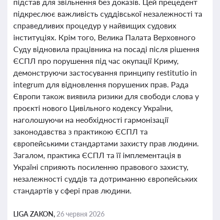
підстав для звільнення без доказів. Цей прецедент
підкреслює важливість суддівської незалежності та
справедливих процедур у найвищих судових
інституціях. Крім того, Велика Палата Верховного
Суду відновила працівника на посаді після рішення
ЄСПЛ про порушення під час окупації Криму,
демонструючи застосування принципу restitutio in
integrum для відновлення порушених прав. Рада
Європи також виявила ризики для свободи слова у
проєкті нового Цивільного кодексу України,
наголошуючи на необхідності гармонізації
законодавства з практикою ЄСПЛ та
європейськими стандартами захисту прав людини.
Загалом, практика ЄСПЛ та її імплементація в
Україні сприяють посиленню правового захисту,
незалежності суддів та дотриманню європейських
стандартів у сфері прав людини.
LIGA ZAKON,
26 червня 2026