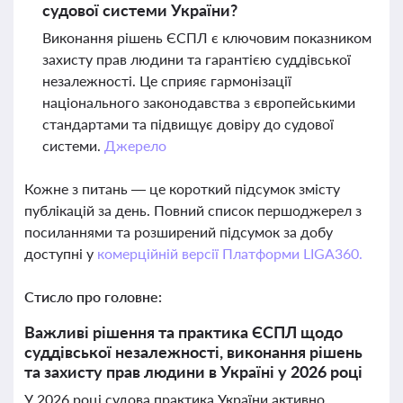
судової системи України?
Виконання рішень ЄСПЛ є ключовим показником
захисту прав людини та гарантією суддівської
незалежності. Це сприяє гармонізації
національного законодавства з європейськими
стандартами та підвищує довіру до судової
системи.
Джерело
Кожне з питань — це короткий підсумок змісту
публікацій за день. Повний список першоджерел з
посиланнями та розширений підсумок за добу
доступні у
комерційній версії Платформи LIGA360.
Стисло про головне:
Важливі рішення та практика ЄСПЛ щодо
суддівської незалежності, виконання рішень
та захисту прав людини в Україні у 2026 році
У 2026 році судова практика України активно