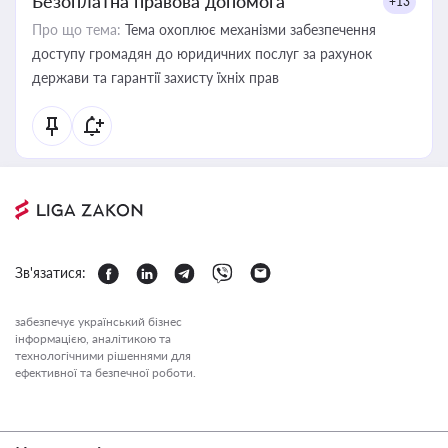
Безоплатна правова допомога
+13
Про що тема:
Тема охоплює механізми забезпечення
доступу громадян до юридичних послуг за рахунок
держави та гарантії захисту їхніх прав
Зв'язатися:
забезпечує український бізнес
інформацією, аналітикою та
технологічними рішеннями для
ефективної та безпечної роботи.