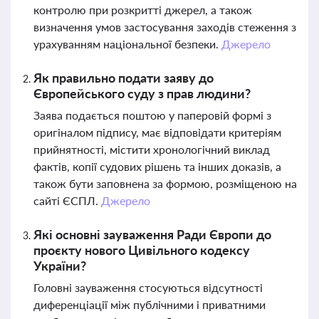
контролю при розкритті джерел, а також
визначення умов застосування заходів стеження з
урахуванням національної безпеки.
Джерело
Як правильно подати заяву до
Європейського суду з прав людини?
Заява подається поштою у паперовій формі з
оригіналом підпису, має відповідати критеріям
прийнятності, містити хронологічний виклад
фактів, копії судових рішень та інших доказів, а
також бути заповнена за формою, розміщеною на
сайті ЄСПЛ.
Джерело
Які основні зауваження Ради Європи до
проєкту нового Цивільного кодексу
України?
Головні зауваження стосуються відсутності
диференціації між публічними і приватними