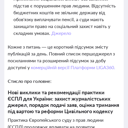
підстав є порушенням прав людини. Відсутність
бюджетних коштів не звільняє державу від
обов'язку виплачувати пенсії, а суди мають
захищати право на соціальний захист навіть у
складних умовах.
Джерело
Кожне з питань — це короткий підсумок змісту
публікацій за день. Повний список першоджерел з
посиланнями та розширений підсумок за добу
доступні у
комерційній версії Платформи LIGA360.
Стисло про головне:
Нові виклики та рекомендації практики
ЄСПЛ для України: захист журналістських
джерел, порядок подачі заяв, оцінка тримання
під вартою та реформи Цивільного кодексу
Практика Європейського суду з прав людини
(ЄСПЛ) продовжує впливати на розвиток