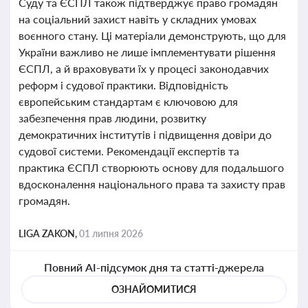
Суду та ЄСПЛ також підтверджує право громадян
на соціальний захист навіть у складних умовах
воєнного стану. Ці матеріали демонструють, що для
України важливо не лише імплементувати рішення
ЄСПЛ, а й враховувати їх у процесі законодавчих
реформ і судової практики. Відповідність
європейським стандартам є ключовою для
забезпечення прав людини, розвитку
демократичних інститутів і підвищення довіри до
судової системи. Рекомендації експертів та
практика ЄСПЛ створюють основу для подальшого
вдосконалення національного права та захисту прав
громадян.
LIGA ZAKON,
01 липня 2026
Повний AI-підсумок дня та статті-джерела
ОЗНАЙОМИТИСЯ