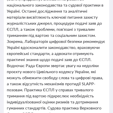
національного законодавства та судової практики в
Україні. Останні дослідження та аналітичні
матеріали висвітлюють ключові питання захисту
журналістських джерел, процедури подачі заяв до
ЄСПЛ, а також проблеми, пов'язані з тривалим
триманням під вартою та соціальним захистом.
Зокрема, Лабораторія цифрової безпеки рекомендує
Україні вдосконалити законодавство, враховуючи
європейські стандарти, а адвокати отримують
практичні знання щодо подачі заяв до ЄСПЛ.
Водночас Рада Європи звертає увагу на недоліки
проєкту нового Цивільного кодексу України, які
можуть обмежити свободу слова та цифрові права,
а також відсутність механізмів протидії SLAPP-
позовам. Практика ЄСПЛ у справах тривалого
тримання під вартою підкреслює необхідність
індивідуалізованої оцінки ризиків та дотримання
гуманних стандартів. Судова практика Верховного