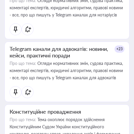
Про що тема:
Огляди нормативних змін, судова практика,
коментарі експертів, юридичні алгоритми, правові новини
- все, про що пишуть у Telegram каналах для нотаріусів
Telegram канали для адвокатів: новини,
+23
кейси, практичні поради
Про що тема:
Огляди нормативних змін, судова практика,
коментарі експертів, юридичні алгоритми, правові новини
- все, про що пишуть у Telegram каналах для адвокатів
Конституційне провадження
Про що тема:
Тема охоплює порядок здійснення
Конституційним Судом України конституційного
контролю, розгляду справ, ухвалення актів і формування