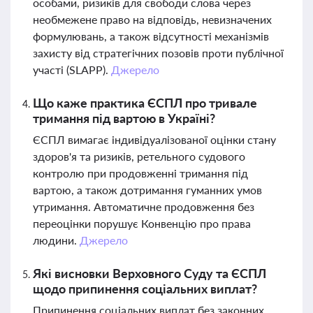
особами, ризиків для свободи слова через
необмежене право на відповідь, невизначених
формулювань, а також відсутності механізмів
захисту від стратегічних позовів проти публічної
участі (SLAPP).
Джерело
Що каже практика ЄСПЛ про тривале
тримання під вартою в Україні?
ЄСПЛ вимагає індивідуалізованої оцінки стану
здоров'я та ризиків, ретельного судового
контролю при продовженні тримання під
вартою, а також дотримання гуманних умов
утримання. Автоматичне продовження без
переоцінки порушує Конвенцію про права
людини.
Джерело
Які висновки Верховного Суду та ЄСПЛ
щодо припинення соціальних виплат?
Припинення соціальних виплат без законних