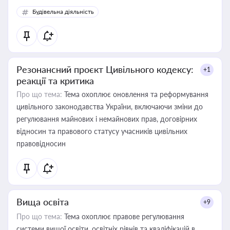
Будівельна діяльність
Резонансний проєкт Цивільного кодексу:
+1
реакції та критика
Про що тема:
Тема охоплює оновлення та реформування
цивільного законодавства України, включаючи зміни до
регулювання майнових і немайнових прав, договірних
відносин та правового статусу учасників цивільних
правовідносин
Вища освіта
+9
Про що тема:
Тема охоплює правове регулювання
системи вищої освіти, освітніх рівнів та кваліфікацій в