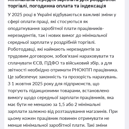
торгівлі, погодинна оплата та індексація
У 2025 році в Україні відбуваються важливі зміни у
сфері оплати праці, які стосуються як
оподаткування заробітної плати працівників-
нерезидентів, так і нових вимог до мінімальної
середньої зарплати у роздрібній торгівлі.
Роботодавці, які наймають нерезидентів за
трудовим договором, зобов'язані нараховувати та
сплачувати ЄСВ, ПДФО та військовий збір, а для
звітності необхідно отримати РНОКПП працівника.
Це забезпечує законність та прозорість нарахувань.
З 1 жовтня 2025 року для підприємств, що
торгують підакцизними товарами, встановлено
вимогу щодо середньої зарплати працівників, яка
має бути не меншою за 1,5 або 2 мінімальні
зарплати залежно від розташування магазинів. При
цьому кожен працівник повинен отримувати не
менше мінімальної заробітної плати. Такі зміни