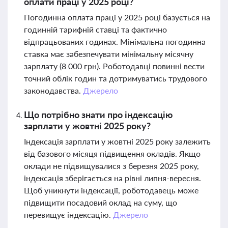
оплати праці у 2025 році?
Погодинна оплата праці у 2025 році базується на
годинній тарифній ставці та фактично
відпрацьованих годинах. Мінімальна погодинна
ставка має забезпечувати мінімальну місячну
зарплату (8 000 грн). Роботодавці повинні вести
точний облік годин та дотримуватись трудового
законодавства.
Джерело
Що потрібно знати про індексацію
зарплати у жовтні 2025 року?
Індексація зарплати у жовтні 2025 року залежить
від базового місяця підвищення окладів. Якщо
оклади не підвищувалися з березня 2025 року,
індексація зберігається на рівні липня-вересня.
Щоб уникнути індексації, роботодавець може
підвищити посадовий оклад на суму, що
перевищує індексацію.
Джерело