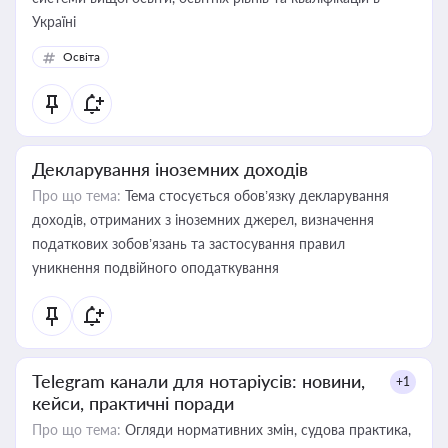
Україні
Освіта
Декларування іноземних доходів
Про що тема:
Тема стосується обов’язку декларування
доходів, отриманих з іноземних джерел, визначення
податкових зобов’язань та застосування правил
уникнення подвійного оподаткування
Telegram канали для нотаріусів: новини,
+1
кейси, практичні поради
Про що тема:
Огляди нормативних змін, судова практика,