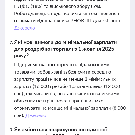
ПДФО (18%) та військового збору (5%).
Роботодавець є податковим агентом і повинен
отримати від працівника РНОКПП для звітності.
Джерело
Які нові вимоги до мінімальної зарплати
для роздрібної торгівлі з 1 жовтня 2025
року?
Підприємства, що торгують підакцизними
товарами, зобов'язані забезпечити середню
зарплату працівників не менше 2 мінімальних
зарплат (16 000 грн) або 1,5 мінімальної (12 000
грн) для магазинів, розташованих поза межами
обласних центрів. Кожен працівник має
отримувати не менше мінімальної зарплати (8 000
грн).
Джерело
Як зміниться розрахунок погодинної