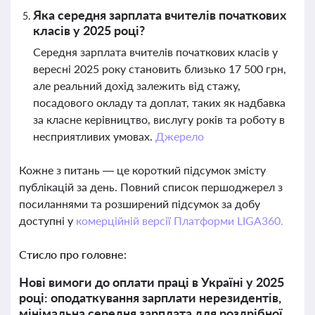
Яка середня зарплата вчителів початкових
класів у 2025 році?
Середня зарплата вчителів початкових класів у
вересні 2025 року становить близько 17 500 грн,
але реальний дохід залежить від стажу,
посадового окладу та доплат, таких як надбавка
за класне керівництво, вислугу років та роботу в
несприятливих умовах.
Джерело
Кожне з питань — це короткий підсумок змісту
публікацій за день. Повний список першоджерел з
посиланнями та розширений підсумок за добу
доступні у
комерційній версії Платформи LIGA360.
Стисло про головне:
Нові вимоги до оплати праці в Україні у 2025
році: оподаткування зарплати нерезидентів,
мінімальна середня зарплата для роздрібної