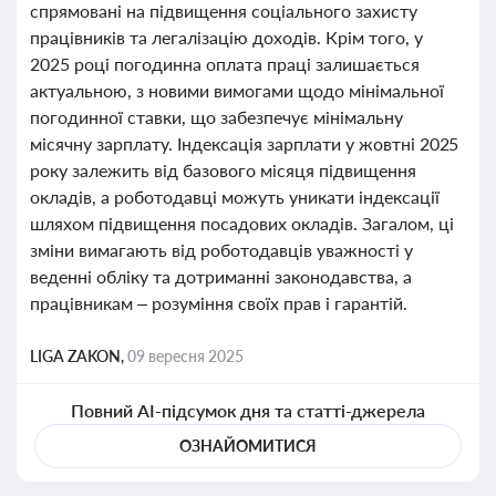
спрямовані на підвищення соціального захисту
працівників та легалізацію доходів. Крім того, у
2025 році погодинна оплата праці залишається
актуальною, з новими вимогами щодо мінімальної
погодинної ставки, що забезпечує мінімальну
місячну зарплату. Індексація зарплати у жовтні 2025
року залежить від базового місяця підвищення
окладів, а роботодавці можуть уникати індексації
шляхом підвищення посадових окладів. Загалом, ці
зміни вимагають від роботодавців уважності у
веденні обліку та дотриманні законодавства, а
працівникам – розуміння своїх прав і гарантій.
LIGA ZAKON,
09 вересня 2025
Повний AI-підсумок дня та статті-джерела
ОЗНАЙОМИТИСЯ