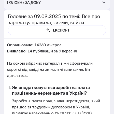
ГОЛОВНЕ ЗА ДОБУ
Головне за 09.09.2025 по темі: Все про
зарплату: правила, схеми, кейси
ЕКСПОРТ
Опрацьовано:
14260 джерел
Виявлено:
14 публікацій за 9 вересня
На основі зібраних матеріалів ми сформували
короткі відповіді на актуальні запитання. Ви
дізнаєтесь:
Як оподатковується заробітна плата
працівника-нерезидента в Україні?
Заробітна плата працівника-нерезидента, який
працює за трудовим договором в Україні,
підлягає нарахуванню та сплаті ЄСВ (22%),