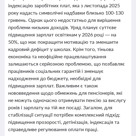
індексацію заробітних плат, яка з листопада 2025
року надасть символічні надбавки близько 100-130
гривень. Однак цього недостатньо для вирішення
проблеми низьких доходів. Уряд планує суттєве
підвищення зарплат освітянам у 2026 році — на
50%, що має покращити мотивацію та зменшити
кадровий дефіцит у школах. Крім того, тіньова
економіка та неофіційне працевлаштування
залишаються серйозною проблемою, що позбавляє
працівників соціальних гарантій і зменшує
надходження до бюджету, необхідні для
підвищення зарплат. Важливим є також
нововведення щодо обмежень для пенсіонерів, які
не можуть одночасно отримувати пенсію за вислугу
років і зарплату на тій же посаді. Загалом, для
стабілізації ситуації потрібен комплексний підхід:
підвищення прозорості, детінізація, індексація та
справедливе регулювання оплати праці.