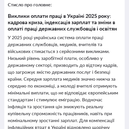
Стисло про головне:
Виклики оплати праці в Україні 2025 року:
кадрова криза, індексація зарплат та зміни в
оплаті праці державних службовців і освітян
У 2025 році українська система оплати праці
державних службовців, медиків, вчителів та
військових стикається з серйозними викликами.
Низький рівень заробітної плати, особливо у
державному секторі, призводить до відтоку кадрів,
що загрожує якістю державних послуг і безпеці
країни. Середня зарплата медиків значно нижча за
середню по економіці, а молоді вчителі отримують
мінімальні виплати, що не відповідає європейським
стандартам і стимулює еміграцію. Водночас
інфляція та зростання цін знижують реальну
купівельну спроможність працівників, навіть при
номінальному зростанні зарплат. Для компенсації
інфляційних втрат в Україні відновлено щорічну