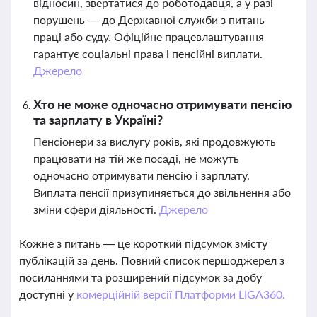
відносин, звертатися до роботодавця, а у разі
порушень — до Державної служби з питань
праці або суду. Офіційне працевлаштування
гарантує соціальні права і пенсійні виплати.
Джерело
Хто не може одночасно отримувати пенсію
та зарплату в Україні?
Пенсіонери за вислугу років, які продовжують
працювати на тій же посаді, не можуть
одночасно отримувати пенсію і зарплату.
Виплата пенсії призупиняється до звільнення або
зміни сфери діяльності.
Джерело
Кожне з питань — це короткий підсумок змісту
публікацій за день. Повний список першоджерел з
посиланнями та розширений підсумок за добу
доступні у
комерційній версії Платформи LIGA360.