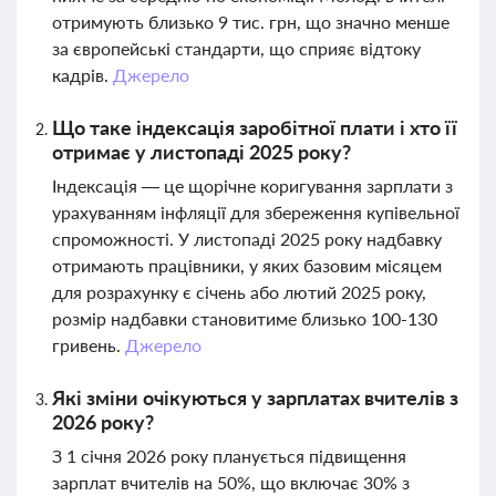
отримують близько 9 тис. грн, що значно менше
за європейські стандарти, що сприяє відтоку
кадрів.
Джерело
Що таке індексація заробітної плати і хто її
отримає у листопаді 2025 року?
Індексація — це щорічне коригування зарплати з
урахуванням інфляції для збереження купівельної
спроможності. У листопаді 2025 року надбавку
отримають працівники, у яких базовим місяцем
для розрахунку є січень або лютий 2025 року,
розмір надбавки становитиме близько 100-130
гривень.
Джерело
Які зміни очікуються у зарплатах вчителів з
2026 року?
З 1 січня 2026 року планується підвищення
зарплат вчителів на 50%, що включає 30% з