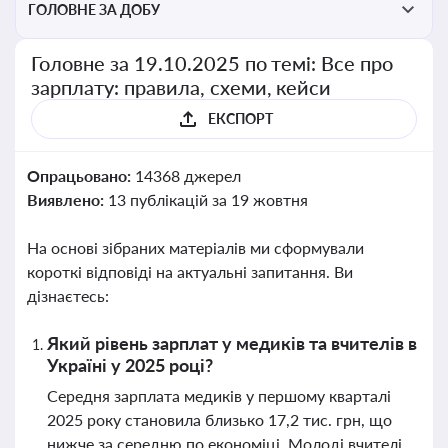
ГОЛОВНЕ ЗА ДОБУ
Головне за 19.10.2025 по темі: Все про
зарплату: правила, схеми, кейси
ЕКСПОРТ
Опрацьовано:
14368 джерел
Виявлено:
13 публікацій за 19 жовтня
На основі зібраних матеріалів ми сформували
короткі відповіді на актуальні запитання. Ви
дізнаєтесь:
Який рівень зарплат у медиків та вчителів в
Україні у 2025 році?
Середня зарплата медиків у першому кварталі
2025 року становила близько 17,2 тис. грн, що
нижче за середню по економіці. Молоді вчителі