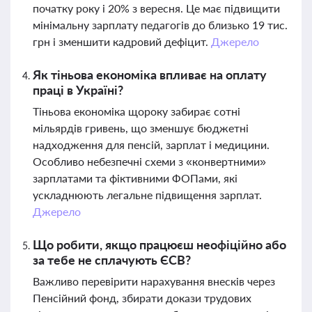
початку року і 20% з вересня. Це має підвищити
мінімальну зарплату педагогів до близько 19 тис.
грн і зменшити кадровий дефіцит.
Джерело
Як тіньова економіка впливає на оплату
праці в Україні?
Тіньова економіка щороку забирає сотні
мільярдів гривень, що зменшує бюджетні
надходження для пенсій, зарплат і медицини.
Особливо небезпечні схеми з «конвертними»
зарплатами та фіктивними ФОПами, які
ускладнюють легальне підвищення зарплат.
Джерело
Що робити, якщо працюєш неофіційно або
за тебе не сплачують ЄСВ?
Важливо перевірити нарахування внесків через
Пенсійний фонд, збирати докази трудових