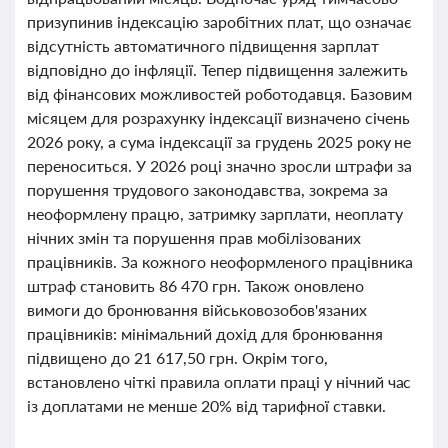
призупинив індексацію заробітних плат, що означає
відсутність автоматичного підвищення зарплат
відповідно до інфляції. Тепер підвищення залежить
від фінансових можливостей роботодавця. Базовим
місяцем для розрахунку індексації визначено січень
2026 року, а сума індексації за грудень 2025 року не
переноситься. У 2026 році значно зросли штрафи за
порушення трудового законодавства, зокрема за
неоформлену працю, затримку зарплати, неоплату
нічних змін та порушення прав мобілізованих
працівників. За кожного неоформленого працівника
штраф становить 86 470 грн. Також оновлено
вимоги до бронювання військовозобов'язаних
працівників: мінімальний дохід для бронювання
підвищено до 21 617,50 грн. Окрім того,
встановлено чіткі правила оплати праці у нічний час
із доплатами не менше 20% від тарифної ставки.