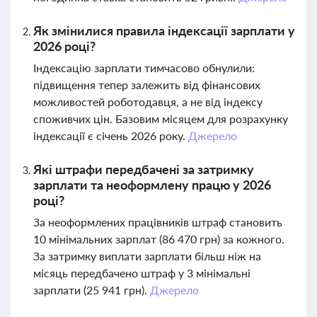
Як змінилися правила індексації зарплати у
2026 році?
Індексацію зарплати тимчасово обнулили:
підвищення тепер залежить від фінансових
можливостей роботодавця, а не від індексу
споживчих цін. Базовим місяцем для розрахунку
індексації є січень 2026 року.
Джерело
Які штрафи передбачені за затримку
зарплати та неоформлену працю у 2026
році?
За неоформлених працівників штраф становить
10 мінімальних зарплат (86 470 грн) за кожного.
За затримку виплати зарплати більш ніж на
місяць передбачено штраф у 3 мінімальні
зарплати (25 941 грн).
Джерело