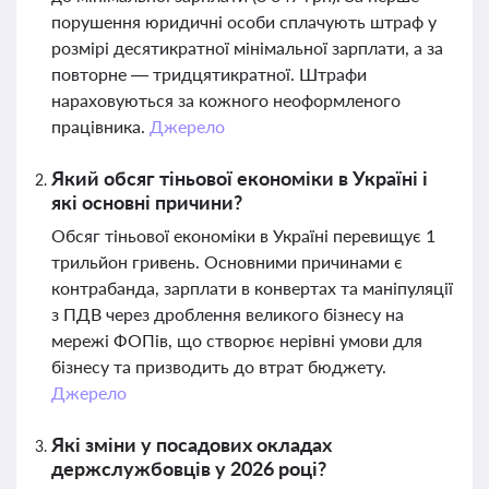
порушення юридичні особи сплачують штраф у
розмірі десятикратної мінімальної зарплати, а за
повторне — тридцятикратної. Штрафи
нараховуються за кожного неоформленого
працівника.
Джерело
Який обсяг тіньової економіки в Україні і
які основні причини?
Обсяг тіньової економіки в Україні перевищує 1
трильйон гривень. Основними причинами є
контрабанда, зарплати в конвертах та маніпуляції
з ПДВ через дроблення великого бізнесу на
мережі ФОПів, що створює нерівні умови для
бізнесу та призводить до втрат бюджету.
Джерело
Які зміни у посадових окладах
держслужбовців у 2026 році?