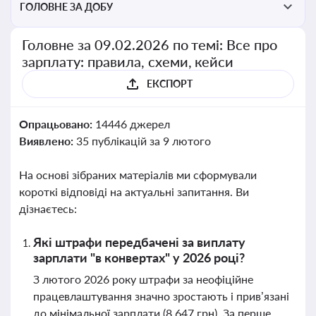
ГОЛОВНЕ ЗА ДОБУ
Головне за 09.02.2026 по темі: Все про
зарплату: правила, схеми, кейси
ЕКСПОРТ
Опрацьовано:
14446 джерел
Виявлено:
35 публікацій за 9 лютого
На основі зібраних матеріалів ми сформували
короткі відповіді на актуальні запитання. Ви
дізнаєтесь:
Які штрафи передбачені за виплату
зарплати "в конвертах" у 2026 році?
З лютого 2026 року штрафи за неофіційне
працевлаштування значно зростають і прив’язані
до мінімальної зарплати (8 647 грн). За перше