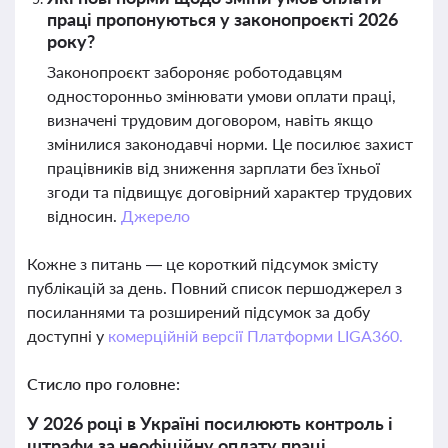
праці пропонуються у законопроєкті 2026
року?
Законопроєкт забороняє роботодавцям
односторонньо змінювати умови оплати праці,
визначені трудовим договором, навіть якщо
змінилися законодавчі норми. Це посилює захист
працівників від зниження зарплати без їхньої
згоди та підвищує договірний характер трудових
відносин.
Джерело
Кожне з питань — це короткий підсумок змісту
публікацій за день. Повний список першоджерел з
посиланнями та розширений підсумок за добу
доступні у
комерційній версії Платформи LIGA360.
Стисло про головне:
У 2026 році в Україні посилюють контроль і
штрафи за неофіційну оплату праці,