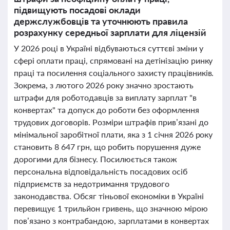
підвищують посадові оклади
держслужбовців та уточнюють правила
розрахунку середньої зарплати для ліцензій
У 2026 році в Україні відбуваються суттєві зміни у
сфері оплати праці, спрямовані на детінізацію ринку
праці та посилення соціального захисту працівників.
Зокрема, з лютого 2026 року значно зростають
штрафи для роботодавців за виплату зарплат "в
конвертах" та допуск до роботи без оформлення
трудових договорів. Розміри штрафів прив’язані до
мінімальної заробітної плати, яка з 1 січня 2026 року
становить 8 647 грн, що робить порушення дуже
дорогими для бізнесу. Посилюється також
персональна відповідальність посадових осіб
підприємств за недотримання трудового
законодавства. Обсяг тіньової економіки в Україні
перевищує 1 трильйон гривень, що значною мірою
пов’язано з контрабандою, зарплатами в конвертах