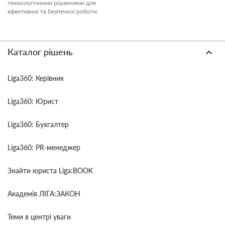
технологічними рішеннями для
ефективної та безпечної роботи.
Каталог рішень
Liga360: Керівник
Liga360: Юрист
Liga360: Бухгалтер
Liga360: PR-менеджер
Знайти юриста Liga:BOOK
Академія ЛІГА:ЗАКОН
Теми в центрі уваги