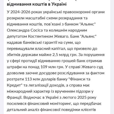
відмивання коштів в Україні
У 2024-2026 роках українські правоохоронні органи
розкрили масштабні схеми розкрадання та
відмивання коштів, пов’язані з банком "Альянс"
Олександра Сосіса та колишнім народним
депутатом Костянтином Жеваго. Банк "Альянс"
надавав банківські гарантії на суми, що
перевищували власний капітал, що призвело до
збитків держави майже 2,5 млрд грн. За порушення
у сфері протидії відмиванню грошей банк отримав
штрафи на понад 109 млн грн. У справі Жеваго суд
дозволив заочне досудове розслідування за фактом
розтрати 113 млн доларів банку "Фінанси та
Кредит" та легалізації доходів, а справа має
міжнародний характер із врученням підозри у
Франції. Водночас в Україні з лютого 2025 року
посилився фінансовий моніторинг, що передбачає
детальний аналіз фінансової поведінки клієнтів