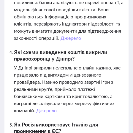
посилився: банки аналізують не окремі операції, а
модель фінансової поведінки клієнта. Вони
обмінюються інформацією про ризикових
клієнтів, перевіряють індикатори підозрілості та
можуть вимагати документи для підтвердження
законності операцій.
Джерело
Які схеми виведення коштів викрили
правоохоронці у Дніпрі?
У Дніпрі викрили нелегальне онлайн-казино, яке
працювало під виглядом ліцензованого
провайдера. Казино проводило азартні ігри з
реальними круп'є, приймало платежі
банківськими картками та криптовалютою, а
виграші легалізували через мережу фіктивних
компаній.
Джерело
Як Росія використовує Італію для
проникнення в ЄС?