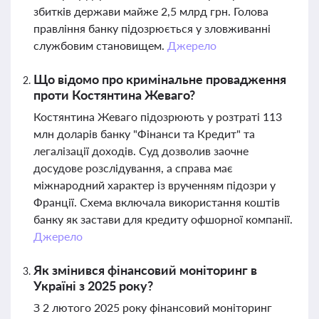
збитків держави майже 2,5 млрд грн. Голова
правління банку підозрюється у зловживанні
службовим становищем.
Джерело
Що відомо про кримінальне провадження
проти Костянтина Жеваго?
Костянтина Жеваго підозрюють у розтраті 113
млн доларів банку "Фінанси та Кредит" та
легалізації доходів. Суд дозволив заочне
досудове розслідування, а справа має
міжнародний характер із врученням підозри у
Франції. Схема включала використання коштів
банку як застави для кредиту офшорної компанії.
Джерело
Як змінився фінансовий моніторинг в
Україні з 2025 року?
З 2 лютого 2025 року фінансовий моніторинг