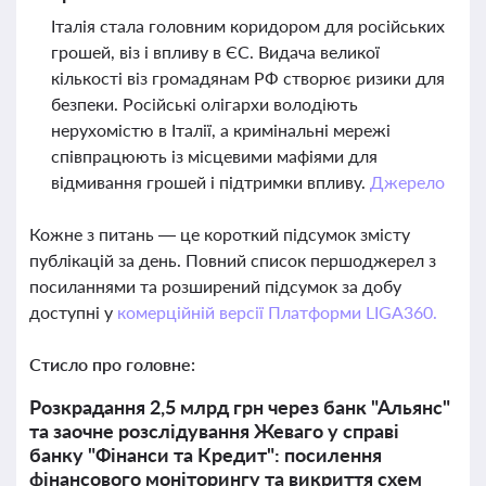
Італія стала головним коридором для російських
грошей, віз і впливу в ЄС. Видача великої
кількості віз громадянам РФ створює ризики для
безпеки. Російські олігархи володіють
нерухомістю в Італії, а кримінальні мережі
співпрацюють із місцевими мафіями для
відмивання грошей і підтримки впливу.
Джерело
Кожне з питань — це короткий підсумок змісту
публікацій за день. Повний список першоджерел з
посиланнями та розширений підсумок за добу
доступні у
комерційній версії Платформи LIGA360.
Стисло про головне:
Розкрадання 2,5 млрд грн через банк "Альянс"
та заочне розслідування Жеваго у справі
банку "Фінанси та Кредит": посилення
фінансового моніторингу та викриття схем