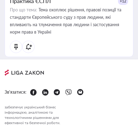
Практика ЄСПЛ
+12
Про що тема:
Тема охоплює рішення, правові позиції та
стандарти Європейського суду з прав людини, які
впливають на тлумачення прав людини і застосування
норм права в Україні
Зв'язатися:
забезпечує український бізнес
інформацією, аналітикою та
технологічними рішеннями для
ефективної та безпечної роботи.