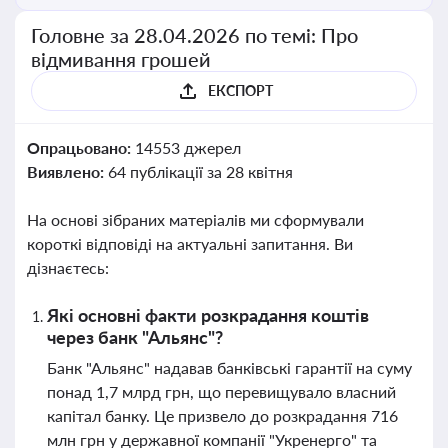
Головне за 28.04.2026 по темі: Про
відмивання грошей
ЕКСПОРТ
Опрацьовано:
14553 джерел
Виявлено:
64 публікації за 28 квітня
На основі зібраних матеріалів ми сформували
короткі відповіді на актуальні запитання. Ви
дізнаєтесь:
Які основні факти розкрадання коштів
через банк "Альянс"?
Банк "Альянс" надавав банківські гарантії на суму
понад 1,7 млрд грн, що перевищувало власний
капітал банку. Це призвело до розкрадання 716
млн грн у державної компанії "Укренерго" та