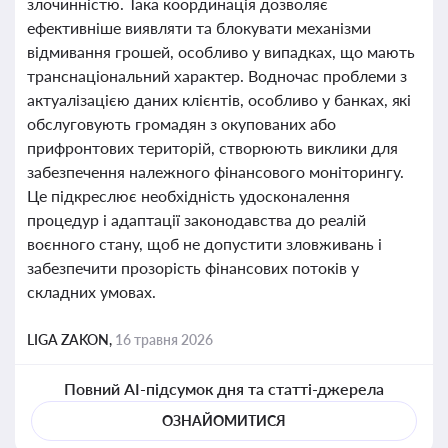
злочинністю. Така координація дозволяє
ефективніше виявляти та блокувати механізми
відмивання грошей, особливо у випадках, що мають
транснаціональний характер. Водночас проблеми з
актуалізацією даних клієнтів, особливо у банках, які
обслуговують громадян з окупованих або
прифронтових територій, створюють виклики для
забезпечення належного фінансового моніторингу.
Це підкреслює необхідність удосконалення
процедур і адаптації законодавства до реалій
воєнного стану, щоб не допустити зловживань і
забезпечити прозорість фінансових потоків у
складних умовах.
LIGA ZAKON,
16 травня 2026
Повний AI-підсумок дня та статті-джерела
ОЗНАЙОМИТИСЯ