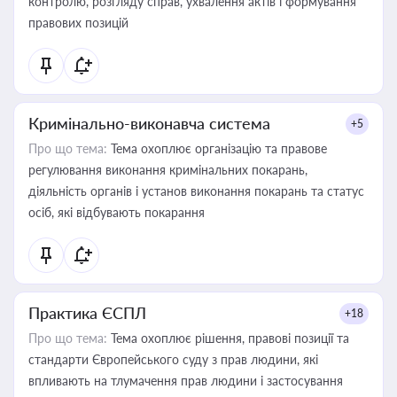
контролю, розгляду справ, ухвалення актів і формування
правових позицій
Кримінально-виконавча система
+5
Про що тема:
Тема охоплює організацію та правове
регулювання виконання кримінальних покарань,
діяльність органів і установ виконання покарань та статус
осіб, які відбувають покарання
Практика ЄСПЛ
+18
Про що тема:
Тема охоплює рішення, правові позиції та
стандарти Європейського суду з прав людини, які
впливають на тлумачення прав людини і застосування