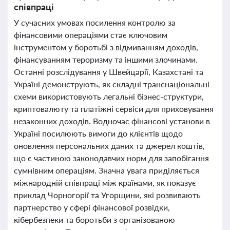
співпраці
У сучасних умовах посилення контролю за
фінансовими операціями стає ключовим
інструментом у боротьбі з відмиванням доходів,
фінансуванням тероризму та іншими злочинами.
Останні розслідування у Швейцарії, Казахстані та
Україні демонструють, як складні транснаціональні
схеми використовують легальні бізнес-структури,
криптовалюту та платіжні сервіси для приховування
незаконних доходів. Водночас фінансові установи в
Україні посилюють вимоги до клієнтів щодо
оновлення персональних даних та джерел коштів,
що є частиною законодавчих норм для запобігання
сумнівним операціям. Значна увага приділяється
міжнародній співпраці між країнами, як показує
приклад Чорногорії та Угорщини, які розвивають
партнерство у сфері фінансової розвідки,
кібербезпеки та боротьби з організованою