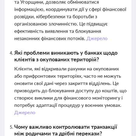
та Угорщини, дозволяє обмінюватися
інформацією, координувати дії у сфері фінансової
розвідки, кібербезпеки та боротьби з
організованою злочинністю. Це підвищує
ефективність виявлення та блокування
незаконних фінансових потоків.
Джерело
Які проблеми виникають у банках щодо
клієнтів з окупованих територій?
Клієнти, які відкривали рахунки на окупованих
або прифронтових територіях, часто не можуть
оновити свої дані через закриття відділень. Це
призводить до блокування доступу до коштів, що
створює виклики для фінансового моніторингу і
потребує адаптації процедур у воєнних умовах.
Джерело
Чому важливо контролювати транзакції
між родичами та дрібні перекази?