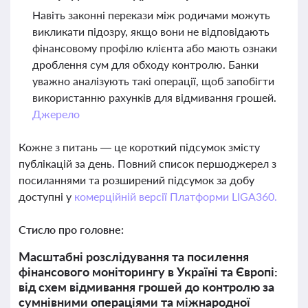
Навіть законні перекази між родичами можуть
викликати підозру, якщо вони не відповідають
фінансовому профілю клієнта або мають ознаки
дроблення сум для обходу контролю. Банки
уважно аналізують такі операції, щоб запобігти
використанню рахунків для відмивання грошей.
Джерело
Кожне з питань — це короткий підсумок змісту
публікацій за день. Повний список першоджерел з
посиланнями та розширений підсумок за добу
доступні у
комерційній версії Платформи LIGA360.
Стисло про головне:
Масштабні розслідування та посилення
фінансового моніторингу в Україні та Європі:
від схем відмивання грошей до контролю за
сумнівними операціями та міжнародної