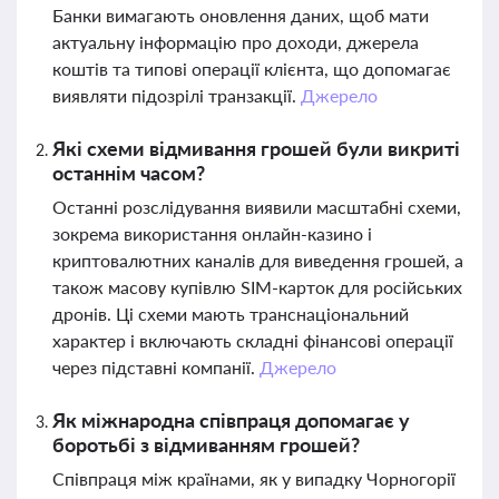
Банки вимагають оновлення даних, щоб мати
актуальну інформацію про доходи, джерела
коштів та типові операції клієнта, що допомагає
виявляти підозрілі транзакції.
Джерело
Які схеми відмивання грошей були викриті
останнім часом?
Останні розслідування виявили масштабні схеми,
зокрема використання онлайн-казино і
криптовалютних каналів для виведення грошей, а
також масову купівлю SIM-карток для російських
дронів. Ці схеми мають транснаціональний
характер і включають складні фінансові операції
через підставні компанії.
Джерело
Як міжнародна співпраця допомагає у
боротьбі з відмиванням грошей?
Співпраця між країнами, як у випадку Чорногорії