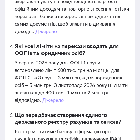
звертаючи увагу на невідповідність вартості
офіційним доходам та повторне внесення готівки
через різні банки з використанням одних і тих
самих документів, щоб виявити відмивання
доходів.
Джерело
Які нові ліміти на перекази вводять для
ФОПів та юридичних осіб?
З серпня 2026 року для ФОП 1 групи
встановлено ліміт 600 тис. грн на місяць, для
ФОП 2 та 3 груп – 3 млн грн, а для юридичних
осіб – 5 млн грн. З листопада 2026 року ці ліміти
знизяться до 400 тис., 1 млн та 2 млн грн
відповідно.
Джерело
Що передбачає створення єдиного
державного реєстру рахунків та сейфів?
Реєстр міститиме базову інформацію про
наявність рахунків та сейфів, включаючи IBAN,