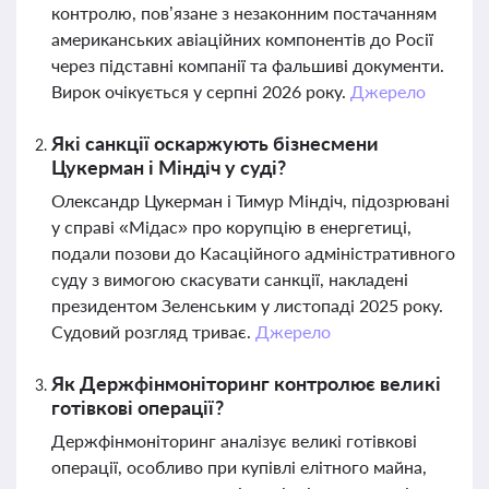
контролю, пов’язане з незаконним постачанням
американських авіаційних компонентів до Росії
через підставні компанії та фальшиві документи.
Вирок очікується у серпні 2026 року.
Джерело
Які санкції оскаржують бізнесмени
Цукерман і Міндіч у суді?
Олександр Цукерман і Тимур Міндіч, підозрювані
у справі «Мідас» про корупцію в енергетиці,
подали позови до Касаційного адміністративного
суду з вимогою скасувати санкції, накладені
президентом Зеленським у листопаді 2025 року.
Судовий розгляд триває.
Джерело
Як Держфінмоніторинг контролює великі
готівкові операції?
Держфінмоніторинг аналізує великі готівкові
операції, особливо при купівлі елітного майна,