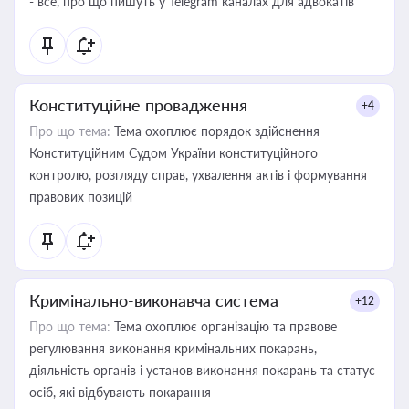
- все, про що пишуть у Telegram каналах для адвокатів
Конституційне провадження
+4
Про що тема:
Тема охоплює порядок здійснення
Конституційним Судом України конституційного
контролю, розгляду справ, ухвалення актів і формування
правових позицій
Кримінально-виконавча система
+12
Про що тема:
Тема охоплює організацію та правове
регулювання виконання кримінальних покарань,
діяльність органів і установ виконання покарань та статус
осіб, які відбувають покарання