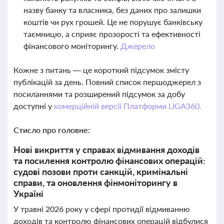
назву банку та власника, без даних про залишки
коштів чи рух грошей. Це не порушує банківську
таємницю, а сприяє прозорості та ефективності
фінансового моніторингу.
Джерело
Кожне з питань — це короткий підсумок змісту
публікацій за день. Повний список першоджерел з
посиланнями та розширений підсумок за добу
доступні у
комерційній версії Платформи LIGA360.
Стисло про головне:
Нові викриття у справах відмивання доходів
та посилення контролю фінансових операцій:
судові позови проти санкцій, кримінальні
справи, та оновлення фінмоніторингу в
Україні
У травні 2026 року у сфері протидії відмиванню
доходів та контролю фінансових операцій відбулися