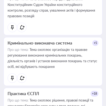
Конституційним Судом України конституційного
контролю, розгляду справ, ухвалення актів і формування
правових позицій
Кримінально-виконавча система
+5
Про що тема:
Тема охоплює організацію та правове
регулювання виконання кримінальних покарань,
діяльність органів і установ виконання покарань та статус
осіб, які відбувають покарання
Практика ЄСПЛ
+18
Про що тема:
Тема охоплює рішення, правові позиції та
стандарти Європейського суду з прав людини, які