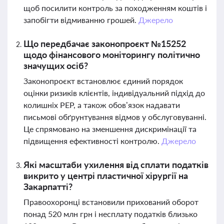
щоб посилити контроль за походженням коштів і
запобігти відмиванню грошей.
Джерело
Що передбачає законопроєкт №15252
щодо фінансового моніторингу політично
значущих осіб?
Законопроєкт встановлює єдиний порядок
оцінки ризиків клієнтів, індивідуальний підхід до
колишніх PEP, а також обов’язок надавати
письмові обґрунтування відмов у обслуговуванні.
Це спрямовано на зменшення дискримінації та
підвищення ефективності контролю.
Джерело
Які масштаби ухилення від сплати податків
викрито у центрі пластичної хірургії на
Закарпатті?
Правоохоронці встановили прихований оборот
понад 520 млн грн і несплату податків близько