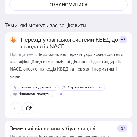
ОЗНАЙОМИТИСЯ
Теми, які можуть вас зацікавити:
Перехід української системи КВЕД до
+2
стандартів NACE
Про що тема:
Тема охоплює перехід української системи
класифікації видів економічної діяльності до стандартів
NACE, оновлення кодів КВЕД та пов'язані нормативні
зміни
Банківська діяльність
Страхова діяльність
Фінансові послуги
+13
Земельні відносини у будівництві
+17
Про що тема:
Тема охоплює правове регулювання