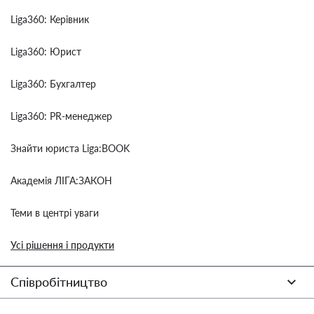
Liga360: Керівник
Liga360: Юрист
Liga360: Бухгалтер
Liga360: PR-менеджер
Знайти юриста Liga:BOOK
Академія ЛІГА:ЗАКОН
Теми в центрі уваги
Усі рішення і продукти
Співробітництво