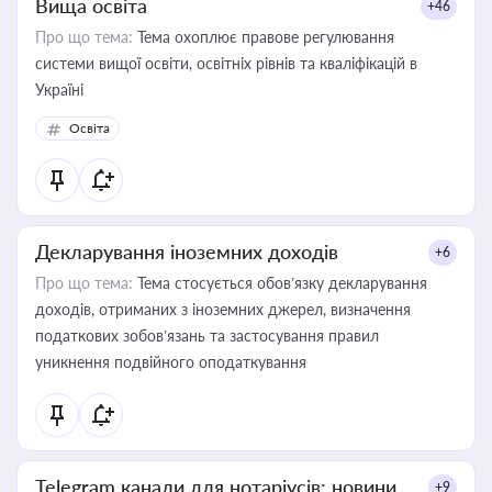
Вища освіта
+46
Про що тема:
Тема охоплює правове регулювання
системи вищої освіти, освітніх рівнів та кваліфікацій в
Україні
Освіта
Декларування іноземних доходів
+6
Про що тема:
Тема стосується обов’язку декларування
доходів, отриманих з іноземних джерел, визначення
податкових зобов’язань та застосування правил
уникнення подвійного оподаткування
Telegram канали для нотаріусів: новини,
+9