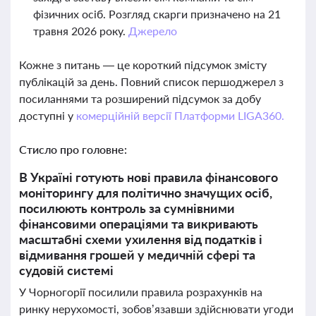
фізичних осіб. Розгляд скарги призначено на 21
травня 2026 року.
Джерело
Кожне з питань — це короткий підсумок змісту
публікацій за день. Повний список першоджерел з
посиланнями та розширений підсумок за добу
доступні у
комерційній версії Платформи LIGA360.
Стисло про головне:
В Україні готують нові правила фінансового
моніторингу для політично значущих осіб,
посилюють контроль за сумнівними
фінансовими операціями та викривають
масштабні схеми ухилення від податків і
відмивання грошей у медичній сфері та
судовій системі
У Чорногорії посилили правила розрахунків на
ринку нерухомості, зобов’язавши здійснювати угоди