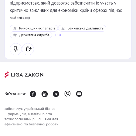
підприємствах, який дозволяє забезпечити їх участь у
критично важливих для економіки країни сферах під час
мобілізації
Ринок цінних паперів
Банківська діяльність
Державна служба
+13
Зв'язатися:
забезпечує український бізнес
інформацією, аналітикою та
технологічними рішеннями для
ефективної та безпечної роботи.