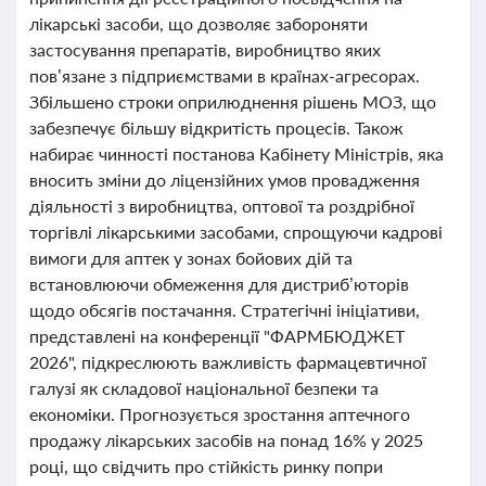
лікарські засоби, що дозволяє забороняти
застосування препаратів, виробництво яких
пов’язане з підприємствами в країнах-агресорах.
Збільшено строки оприлюднення рішень МОЗ, що
забезпечує більшу відкритість процесів. Також
набирає чинності постанова Кабінету Міністрів, яка
вносить зміни до ліцензійних умов провадження
діяльності з виробництва, оптової та роздрібної
торгівлі лікарськими засобами, спрощуючи кадрові
вимоги для аптек у зонах бойових дій та
встановлюючи обмеження для дистриб’юторів
щодо обсягів постачання. Стратегічні ініціативи,
представлені на конференції "ФАРМБЮДЖЕТ
2026", підкреслюють важливість фармацевтичної
галузі як складової національної безпеки та
економіки. Прогнозується зростання аптечного
продажу лікарських засобів на понад 16% у 2025
році, що свідчить про стійкість ринку попри