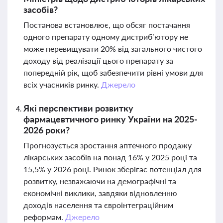
засобів?
Постанова встановлює, що обсяг постачання
одного препарату одному дистриб’ютору не
може перевищувати 20% від загального чистого
доходу від реалізації цього препарату за
попередній рік, щоб забезпечити рівні умови для
всіх учасників ринку.
Джерело
Які перспективи розвитку
фармацевтичного ринку України на 2025-
2026 роки?
Прогнозується зростання аптечного продажу
лікарських засобів на понад 16% у 2025 році та
15,5% у 2026 році. Ринок зберігає потенціал для
розвитку, незважаючи на демографічні та
економічні виклики, завдяки відновленню
доходів населення та євроінтеграційним
реформам.
Джерело