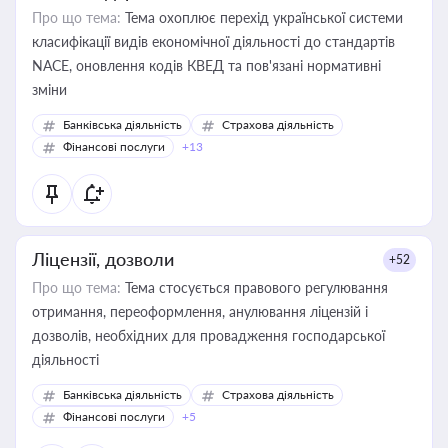
Про що тема:
Тема охоплює перехід української системи
класифікації видів економічної діяльності до стандартів
NACE, оновлення кодів КВЕД та пов'язані нормативні
зміни
Банківська діяльність
Страхова діяльність
Фінансові послуги
+13
Ліцензії, дозволи
+52
Про що тема:
Тема стосується правового регулювання
отримання, переоформлення, анулювання ліцензій і
дозволів, необхідних для провадження господарської
діяльності
Банківська діяльність
Страхова діяльність
Фінансові послуги
+5