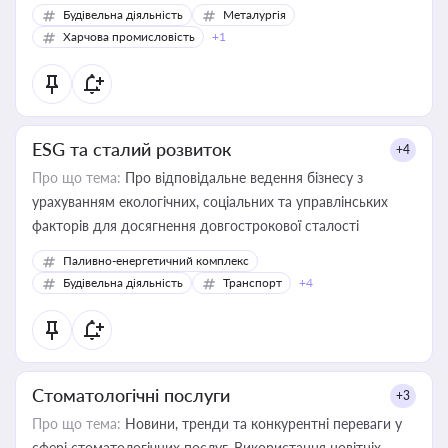
Будівельна діяльність
Металургія
Харчова промисловість
+1
ESG та сталий розвиток
+4
Про що тема:
Про відповідальне ведення бізнесу з
урахуванням екологічних, соціальних та управлінських
факторів для досягнення довгострокової сталості
Паливно-енергетичний комплекс
Будівельна діяльність
Транспорт
+4
Стоматологічні послуги
+3
Про що тема:
Новини, тренди та конкурентні переваги у
сфері стоматологічних послуг. Використання новітніх