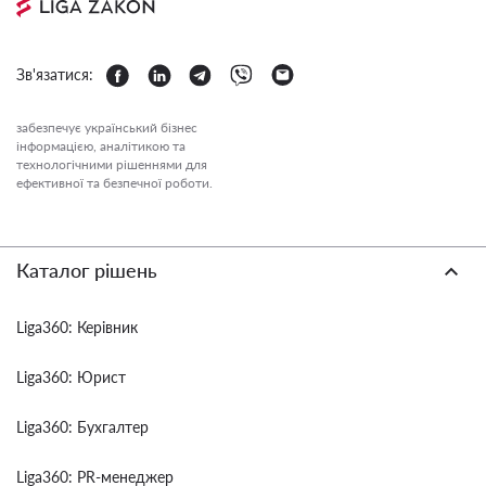
Зв'язатися:
забезпечує український бізнес
інформацією, аналітикою та
технологічними рішеннями для
ефективної та безпечної роботи.
Каталог рішень
Liga360: Керівник
Liga360: Юрист
Liga360: Бухгалтер
Liga360: PR-менеджер