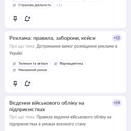
Страхова діяльність
+11
Реклама: правила, заборони, кейси
+12
Про що тема:
Дотримання вимог розміщення реклами в
Україні
Телеком та зв'язок
Фармацевтика
Рекламний ринок
Ведення військового обліку на
+14
підприємствах
Про що тема:
Правила ведення військового обліку на
підприємствах в умовах воєнного стану