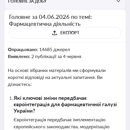
ГОЛОВНЕ ЗА ДОБУ
Головне за 04.06.2026 по темі:
Фармацевтична діяльність
ЕКСПОРТ
Опрацьовано:
14685 джерел
Виявлено:
2 публікації за 4 червня
На основі зібраних матеріалів ми сформували
короткі відповіді на актуальні запитання. Ви
дізнаєтесь:
Які ключові зміни передбачає
євроінтеграція для фармацевтичної галузі
України?
Євроінтеграція передбачає імплементацію
європейського законодавства, модернізацію