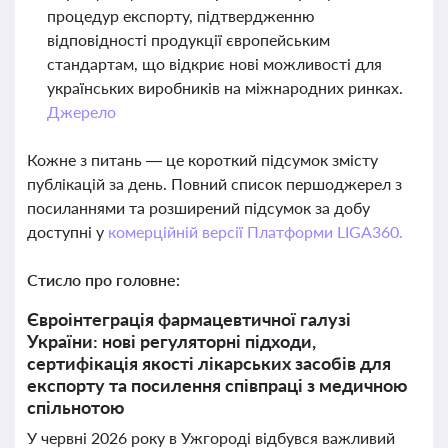
процедур експорту, підтвердженню
відповідності продукції європейським
стандартам, що відкриє нові можливості для
українських виробників на міжнародних ринках.
Джерело
Кожне з питань — це короткий підсумок змісту
публікацій за день. Повний список першоджерел з
посиланнями та розширений підсумок за добу
доступні у
комерційній версії Платформи LIGA360.
Стисло про головне:
Євроінтеграція фармацевтичної галузі
України: нові регуляторні підходи,
сертифікація якості лікарських засобів для
експорту та посилення співпраці з медичною
спільнотою
У червні 2026 року в Ужгороді відбувся важливий