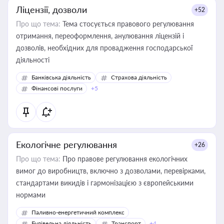
Ліцензії, дозволи
+52
Про що тема:
Тема стосується правового регулювання
отримання, переоформлення, анулювання ліцензій і
дозволів, необхідних для провадження господарської
діяльності
Банківська діяльність
Страхова діяльність
Фінансові послуги
+5
Екологічне регулювання
+26
Про що тема:
Про правове регулювання екологічних
вимог до виробництв, включно з дозволами, перевірками,
стандартами викидів і гармонізацією з європейськими
нормами
Паливно-енергетичний комплекс
Будівельна діяльність
Транспорт
+4