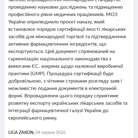
проведенню наукових досліджень та підвищенню
професійного рівня медичних працівників. МОЗ
України оприлюднило проєкт наказу, який
встановлює порядок сертифікації якості лікарських
засобів для міжнародної торгівлі та підтвердження
активних фармацевтичних інгредієнтів, що
експортуються. Цей документ спрямований на
гармонізацію національного законодавства з
вимогами ЄС, зокрема щодо належної виробничої
практики (GMP). Процедура сертифікації буде
добровільною, з чіткими строками розгляду заяв і
можливістю подання документів в електронній
формі. Впровадження цього порядку сприятиме
розвитку експорту українських лікарських засобів та
інтеграції фармацевтичної галузі України до
європейського ринку.
LIGA ZAKON,
04 червня 2026