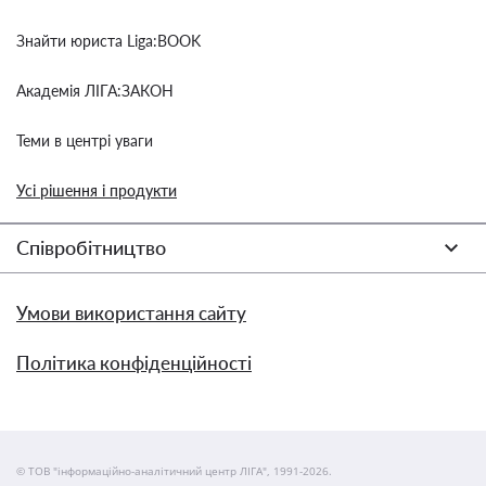
Знайти юриста Liga:BOOK
Академія ЛІГА:ЗАКОН
Теми в центрі уваги
Усі рішення і продукти
Співробітництво
Умови використання сайту
Політика конфіденційності
© ТОВ "інформаційно-аналітичний центр ЛІГА", 1991-2026.