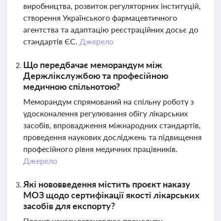
виробництва, розвиток регуляторних інституцій,
створення Українського фармацевтичного
агентства та адаптацію реєстраційних досьє до
стандартів ЄС.
Джерело
Що передбачає меморандум між
Держлікслужбою та професійною
медичною спільнотою?
Меморандум спрямований на спільну роботу з
удосконалення регулювання обігу лікарських
засобів, впровадження міжнародних стандартів,
проведення наукових досліджень та підвищення
професійного рівня медичних працівників.
Джерело
Які нововведення містить проєкт наказу
МОЗ щодо сертифікації якості лікарських
засобів для експорту?
Проєкт наказу встановлює процедуру