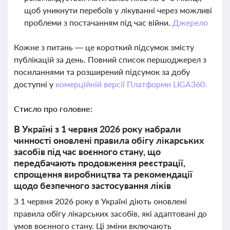
щоб уникнути перебоїв у лікуванні через можливі
проблеми з постачанням під час війни.
Джерело
Кожне з питань — це короткий підсумок змісту
публікацій за день. Повний список першоджерел з
посиланнями та розширений підсумок за добу
доступні у
комерційній версії Платформи LIGA360.
Стисло про головне:
В Україні з 1 червня 2026 року набрали
чинності оновлені правила обігу лікарських
засобів під час воєнного стану, що
передбачають продовження реєстрації,
спрощення виробництва та рекомендації
щодо безпечного застосування ліків
З 1 червня 2026 року в Україні діють оновлені
правила обігу лікарських засобів, які адаптовані до
умов воєнного стану. Ці зміни включають