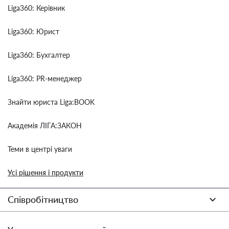
Liga360: Керівник
Liga360: Юрист
Liga360: Бухгалтер
Liga360: PR-менеджер
Знайти юриста Liga:BOOK
Академія ЛІГА:ЗАКОН
Теми в центрі уваги
Усі рішення і продукти
Співробітництво