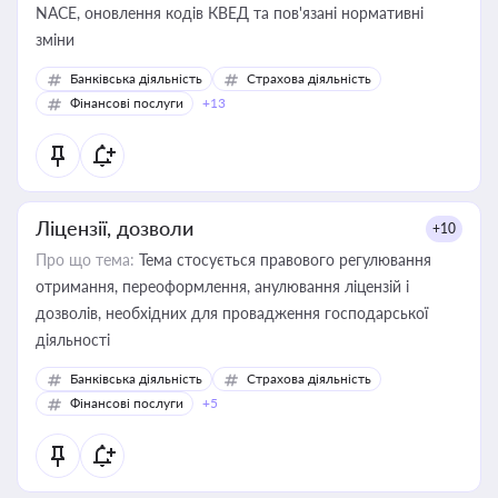
NACE, оновлення кодів КВЕД та пов'язані нормативні
зміни
Банківська діяльність
Страхова діяльність
Фінансові послуги
+13
Ліцензії, дозволи
+10
Про що тема:
Тема стосується правового регулювання
отримання, переоформлення, анулювання ліцензій і
дозволів, необхідних для провадження господарської
діяльності
Банківська діяльність
Страхова діяльність
Фінансові послуги
+5