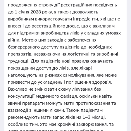
продовження строку дії реєстраційних посвідчень
до 1 січня 2028 року, а також дозволяють
виробникам використовувати інгредієнти, які ще не
внесені до реєстраційного досьє, що є важливим
для підтримки виробництва ліків у складних умовах
війни. Метою цих заходів є забезпечення
безперервного доступу пацієнтів до необхідних
препаратів, незважаючи на логістичні та виробничі
труднощі. Для пацієнтів нові правила означають
покращений доступ до ліків, але лікарі
наголошують на ризиках самолікування, яке може
призвести до ускладнень і погіршення здоров’я.
Важливо не змінювати схему лікування без
консультації медичного фахівця, оскільки навіть
звичні препарати можуть мати протипоказання та
взаємодії з іншими ліками. Також пацієнтам
рекомендують мати запас ліків на 1–3 місяці,
особливо тим, хто має хронічні захворювання, та
дотримуватися правильних умов зберігання