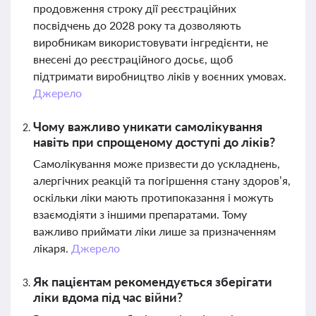
продовження строку дії реєстраційних
посвідчень до 2028 року та дозволяють
виробникам використовувати інгредієнти, не
внесені до реєстраційного досьє, щоб
підтримати виробництво ліків у воєнних умовах.
Джерело
Чому важливо уникати самолікування
навіть при спрощеному доступі до ліків?
Самолікування може призвести до ускладнень,
алергічних реакцій та погіршення стану здоров’я,
оскільки ліки мають протипоказання і можуть
взаємодіяти з іншими препаратами. Тому
важливо приймати ліки лише за призначенням
лікаря.
Джерело
Як пацієнтам рекомендується зберігати
ліки вдома під час війни?