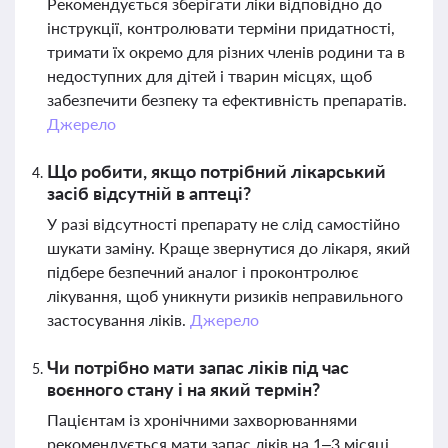
Рекомендується зберігати ліки відповідно до
інструкції, контролювати терміни придатності,
тримати їх окремо для різних членів родини та в
недоступних для дітей і тварин місцях, щоб
забезпечити безпеку та ефективність препаратів.
Джерело
Що робити, якщо потрібний лікарський
засіб відсутній в аптеці?
У разі відсутності препарату не слід самостійно
шукати заміну. Краще звернутися до лікаря, який
підбере безпечний аналог і проконтролює
лікування, щоб уникнути ризиків неправильного
застосування ліків.
Джерело
Чи потрібно мати запас ліків під час
воєнного стану і на який термін?
Пацієнтам із хронічними захворюваннями
рекомендується мати запас ліків на 1–3 місяці,