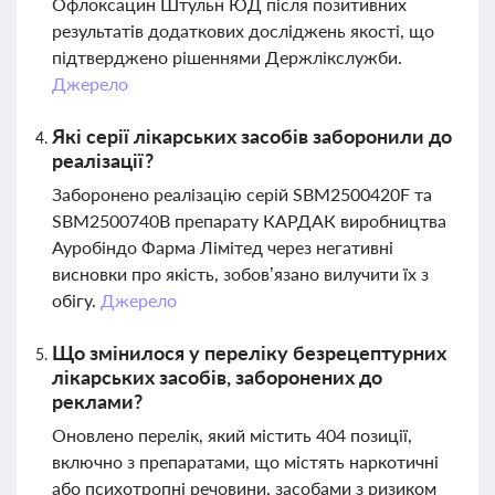
Офлоксацин Штульн ЮД після позитивних
результатів додаткових досліджень якості, що
підтверджено рішеннями Держлікслужби.
Джерело
Які серії лікарських засобів заборонили до
реалізації?
Заборонено реалізацію серій SBM2500420F та
SBM2500740B препарату КАРДАК виробництва
Ауробіндо Фарма Лімітед через негативні
висновки про якість, зобов’язано вилучити їх з
обігу.
Джерело
Що змінилося у переліку безрецептурних
лікарських засобів, заборонених до
реклами?
Оновлено перелік, який містить 404 позиції,
включно з препаратами, що містять наркотичні
або психотропні речовини, засобами з ризиком