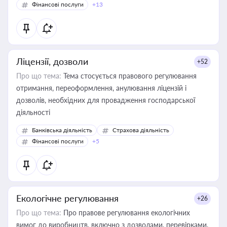
Фінансові послуги
+13
Ліцензії, дозволи
+52
Про що тема:
Тема стосується правового регулювання
отримання, переоформлення, анулювання ліцензій і
дозволів, необхідних для провадження господарської
діяльності
Банківська діяльність
Страхова діяльність
Фінансові послуги
+5
Екологічне регулювання
+26
Про що тема:
Про правове регулювання екологічних
вимог до виробництв, включно з дозволами, перевірками,