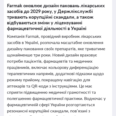
Farmak оновлює дизайн паковань лікарських
засобів до 2029 року, у Держлікслужбі
тривають корупційні скандали, а також
відбуваються зміни у ліцензуванні
фармацевтичної діяльності в Україні
Компанія Farmak, провідний виробник лікарських
засобів в Україні, розпочала масштабне оновлення
дизайну паковання своїх препаратів, яке триватиме
щонайменше три роки. Новий дизайн враховує
потреби пацієнтів, фармацевтів та медичних
працівників, включає кольорову диференціацію
терапевтичних напрямів, додаткові підказки щодо
режиму прийому, покращену навігацію для
аптекарів та QR-коди з інструкціями. Це має
сприяти підвищенню медичної грамотності та
полегшенню фармацевтичної практики. Водночас у
фармацевтичній сфері України розгортаються
резонансні корупційні скандали, пов’язані з