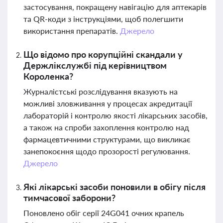
застосування, покращену навігацію для аптекарів
та QR-коди з інструкціями, щоб полегшити
використання препаратів.
Джерело
Що відомо про корупційні скандали у
Держлікслужбі під керівництвом
Короленка?
Журналістські розслідування вказують на
можливі зловживання у процесах акредитації
лабораторій і контролю якості лікарських засобів,
а також на спроби захоплення контролю над
фармацевтичними структурами, що викликає
занепокоєння щодо прозорості регулювання.
Джерело
Які лікарські засоби поновили в обігу після
тимчасової заборони?
Поновлено обіг серії 24G041 очних крапель