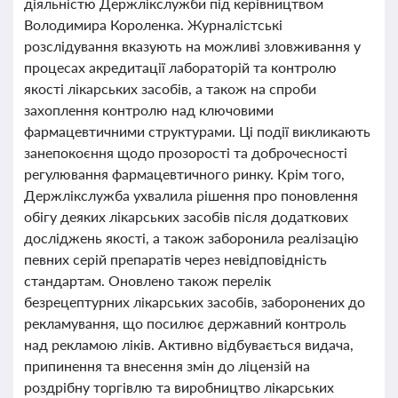
діяльністю Держлікслужби під керівництвом
Володимира Короленка. Журналістські
розслідування вказують на можливі зловживання у
процесах акредитації лабораторій та контролю
якості лікарських засобів, а також на спроби
захоплення контролю над ключовими
фармацевтичними структурами. Ці події викликають
занепокоєння щодо прозорості та доброчесності
регулювання фармацевтичного ринку. Крім того,
Держлікслужба ухвалила рішення про поновлення
обігу деяких лікарських засобів після додаткових
досліджень якості, а також заборонила реалізацію
певних серій препаратів через невідповідність
стандартам. Оновлено також перелік
безрецептурних лікарських засобів, заборонених до
рекламування, що посилює державний контроль
над рекламою ліків. Активно відбувається видача,
припинення та внесення змін до ліцензій на
роздрібну торгівлю та виробництво лікарських