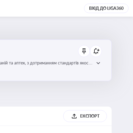
ВХІД ДО LIGA360
ній та аптек, з дотриманням стандартів якості
ЕКСПОРТ