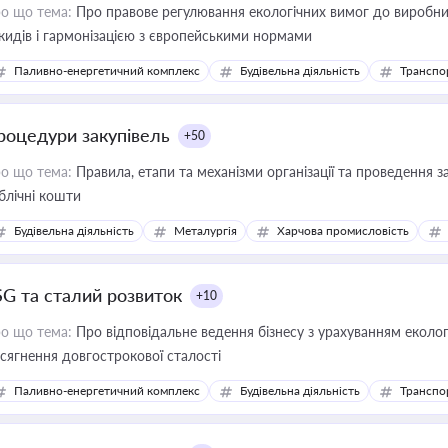
о що тема:
Про правове регулювання екологічних вимог до виробни
кидів і гармонізацією з європейськими нормами
Паливно-енергетичний комплекс
Будівельна діяльність
Транспо
роцедури закупівель
+50
о що тема:
Правила, етапи та механізми організації та проведення за
блічні кошти
Будівельна діяльність
Металургія
Харчова промисловість
SG та сталий розвиток
+10
о що тема:
Про відповідальне ведення бізнесу з урахуванням еколог
сягнення довгострокової сталості
Паливно-енергетичний комплекс
Будівельна діяльність
Транспо