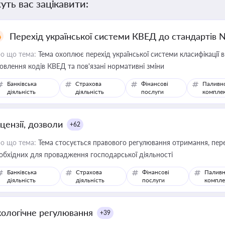
уть вас зацікавити:
Перехід української системи КВЕД до стандартів 
о що тема:
Тема охоплює перехід української системи класифікації в
овлення кодів КВЕД та пов'язані нормативні зміни
Банківська
Страхова
Фінансові
Паливн
діяльність
діяльність
послуги
компле
цензії, дозволи
+62
о що тема:
Тема стосується правового регулювання отримання, пере
обхідних для провадження господарської діяльності
Банківська
Страхова
Фінансові
Паливн
діяльність
діяльність
послуги
компле
кологічне регулювання
+39