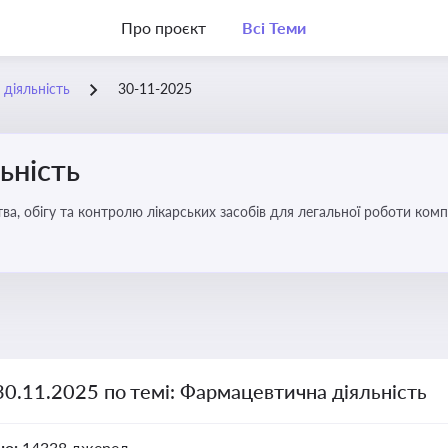
Про проєкт
Всі Теми
діяльність
30-11-2025
ьність
а, обігу та контролю лікарських засобів для легальної роботи компа
30.11.2025 по темі: Фармацевтична діяльність
но:
14338 джерел