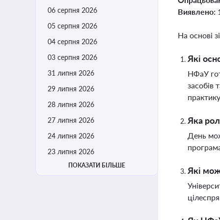
06 серпня 2026
Виявлено:
05 серпня 2026
На основі з
04 серпня 2026
03 серпня 2026
Які осн
31 липня 2026
НФаУ гот
засобів 
29 липня 2026
практику
28 липня 2026
Яка рол
27 липня 2026
День мож
24 липня 2026
програма
23 липня 2026
ПОКАЗАТИ БІЛЬШЕ
Які мож
Універси
цілеспря