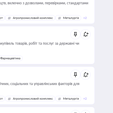
цтв, включно з дозволами, перевірками, стандартами
рт
Агропромисловий комплекс
Металургія
+2
купівель товарів, робіт та послуг за державні чи
Фармацевтика
ічних, соціальних та управлінських факторів для
рт
Агропромисловий комплекс
Металургія
+2