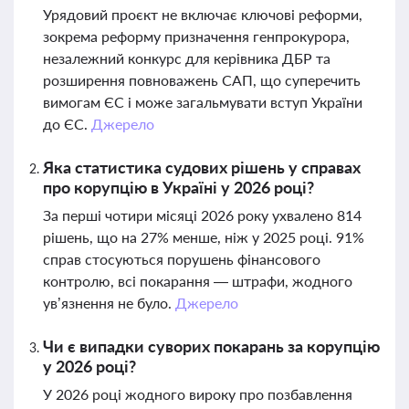
Урядовий проєкт не включає ключові реформи,
зокрема реформу призначення генпрокурора,
незалежний конкурс для керівника ДБР та
розширення повноважень САП, що суперечить
вимогам ЄС і може загальмувати вступ України
до ЄС.
Джерело
Яка статистика судових рішень у справах
про корупцію в Україні у 2026 році?
За перші чотири місяці 2026 року ухвалено 814
рішень, що на 27% менше, ніж у 2025 році. 91%
справ стосуються порушень фінансового
контролю, всі покарання — штрафи, жодного
ув’язнення не було.
Джерело
Чи є випадки суворих покарань за корупцію
у 2026 році?
У 2026 році жодного вироку про позбавлення