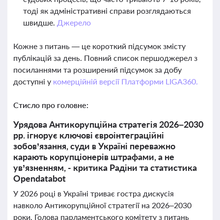
тоді як адміністративні справи розглядаються
швидше.
Джерело
Кожне з питань — це короткий підсумок змісту
публікацій за день. Повний список першоджерел з
посиланнями та розширений підсумок за добу
доступні у
комерційній версії Платформи LIGA360.
Стисло про головне:
Урядова Антикорупційна стратегія 2026–2030
рр. ігнорує ключові євроінтеграційні
зобов’язання, суди в Україні переважно
карають корупціонерів штрафами, а не
ув’язненням, - критика Радіни та статистика
Оpendatabot
У 2026 році в Україні триває гостра дискусія
навколо Антикорупційної стратегії на 2026–2030
роки. Голова парламентського комітету з питань