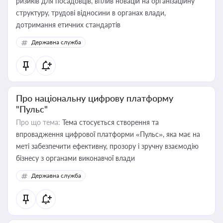
ризиків для посадовців, вплив новацій на організаційну
структуру, трудові відносини в органах влади,
дотримання етичних стандартів
Державна служба
Про національну цифрову платформу
"Пульс"
Про що тема:
Тема стосується створення та
впровадження цифрової платформи «Пульс», яка має на
меті забезпечити ефективну, прозору і зручну взаємодію
бізнесу з органами виконавчої влади
Державна служба