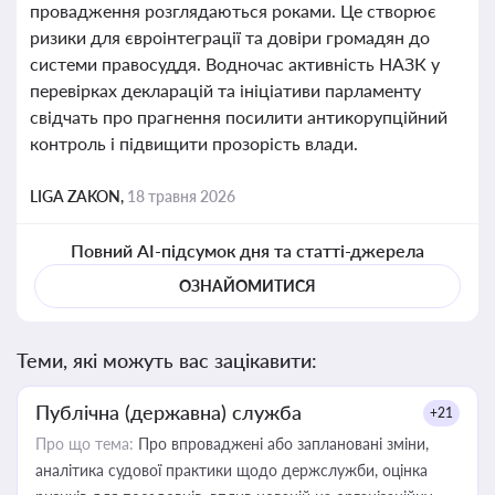
провадження розглядаються роками. Це створює
ризики для євроінтеграції та довіри громадян до
системи правосуддя. Водночас активність НАЗК у
перевірках декларацій та ініціативи парламенту
свідчать про прагнення посилити антикорупційний
контроль і підвищити прозорість влади.
LIGA ZAKON,
18 травня 2026
Повний AI-підсумок дня та статті-джерела
ОЗНАЙОМИТИСЯ
Теми, які можуть вас зацікавити:
Публічна (державна) служба
+21
Про що тема:
Про впроваджені або заплановані зміни,
аналітика судової практики щодо держслужби, оцінка