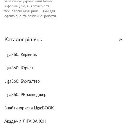
забезпечує український бізнес
інформацією, аналітикою та
технологічними рішеннями для
ефективної та безпечної роботи.
Каталог рішень
Liga360: Керівник
Liga360: Юрист
Liga360: Бухгалтер
Liga360: PR-менеджер
Знайти юриста Liga:BOOK
Академія ЛІГА:ЗАКОН