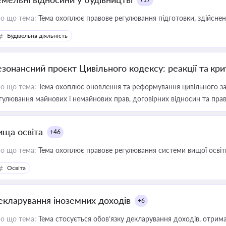
о що тема:
Тема охоплює правове регулювання підготовки, здійсненн
Будівельна діяльність
езонансний проєкт Цивільного кодексу: реакції та кр
о що тема:
Тема охоплює оновлення та реформування цивільного за
гулювання майнових і немайнових прав, договірних відносин та прав
ища освіта
+46
о що тема:
Тема охоплює правове регулювання системи вищої освіти, о
Освіта
екларування іноземних доходів
+6
о що тема:
Тема стосується обов’язку декларування доходів, отрим