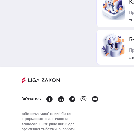
К
Пр
ус
Б
Пр
за
Зв'язатися:
забезпечує український бізнес
інформацією, аналітикою та
технологічними рішеннями для
ефективної та безпечної роботи.