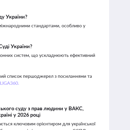
ду України?
 міжнародними стандартами, особливо у
Суді України?
тронних систем, що ускладнюють ефективний
вний список першоджерел з посиланнями та
 LIGA360.
ького суду з прав людини у ВАКС,
раїні у 2026 році
ається ключовим орієнтиром для української