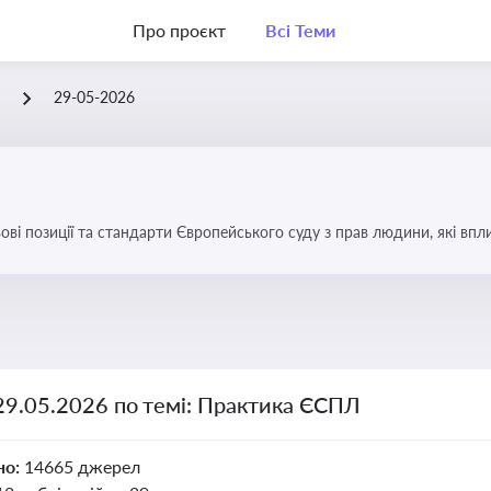
Про проєкт
Всі Теми
Л
29-05-2026
ові позиції та стандарти Європейського суду з прав людини, які вп
країні
29.05.2026 по темі: Практика ЄСПЛ
но:
14665 джерел