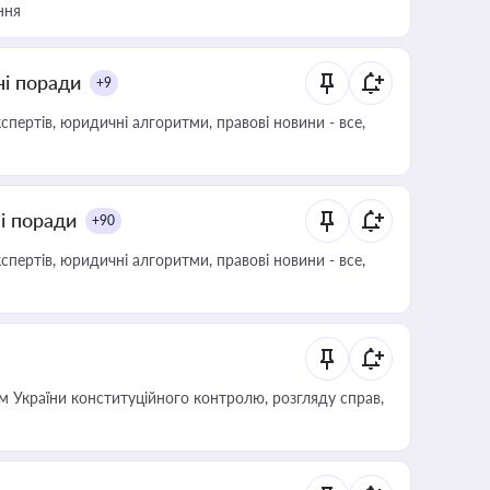
ння
ні поради
+9
пертів, юридичні алгоритми, правові новини - все,
ні поради
+90
пертів, юридичні алгоритми, правові новини - все,
 України конституційного контролю, розгляду справ,