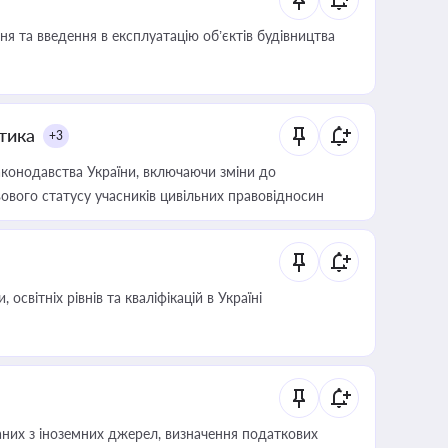
я та введення в експлуатацію об’єктів будівництва
итика
+3
конодавства України, включаючи зміни до
ового статусу учасників цивільних правовідносин
світніх рівнів та кваліфікацій в Україні
аних з іноземних джерел, визначення податкових