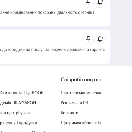
ння кримінальних покарань, діяльність органів і
 до юридичних послуг за рахунок держави та гарантії
Співробітництво
айти юриста Liga:BOOK
Партнерська мережа
адемія ЛІГА:ЗАКОН
Реклама та PR
и в центрі уваги
Контакти
 рішення і продукти
Підтримка абонентів