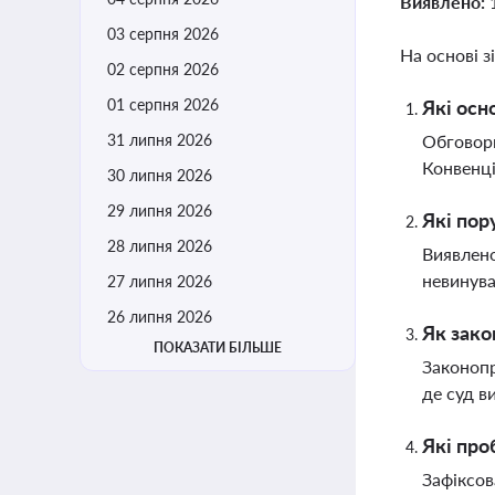
Виявлено:
03 серпня 2026
На основі з
02 серпня 2026
01 серпня 2026
Які осн
31 липня 2026
Обговорю
Конвенці
30 липня 2026
29 липня 2026
Які пор
28 липня 2026
Виявлено
невинува
27 липня 2026
26 липня 2026
Як зако
ПОКАЗАТИ БІЛЬШЕ
Законопр
де суд в
Які про
Зафіксов