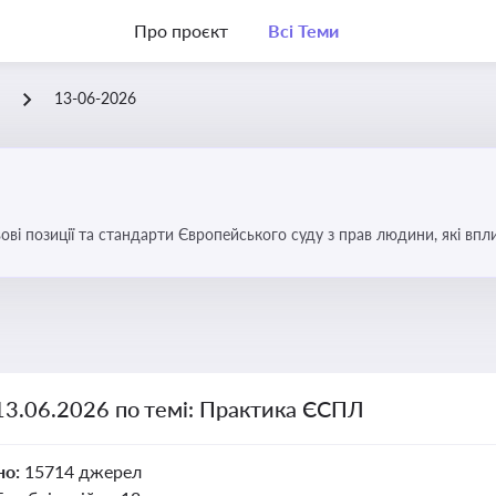
Про проєкт
Всі Теми
Л
13-06-2026
ові позиції та стандарти Європейського суду з прав людини, які вп
країні
13.06.2026 по темі: Практика ЄСПЛ
но:
15714 джерел