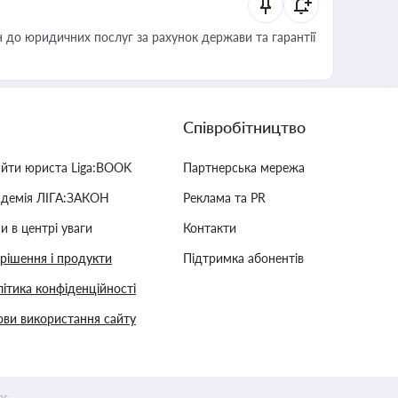
 до юридичних послуг за рахунок держави та гарантії
Співробітництво
айти юриста Liga:BOOK
Партнерська мережа
адемія ЛІГА:ЗАКОН
Реклама та PR
и в центрі уваги
Контакти
 рішення і продукти
Підтримка абонентів
ітика конфіденційності
ви використання сайту