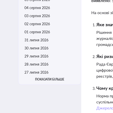
Виявлено:
04 серпня 2026
На основі з
03 серпня 2026
02 серпня 2026
Яке зна
01 серпня 2026
Рішення 
журналіс
31 липня 2026
громадсь
30 липня 2026
Які риз
29 липня 2026
Рада Євр
28 липня 2026
цифрової
27 липня 2026
реєстрів
ПОКАЗАТИ БІЛЬШЕ
Чому кр
Норма пр
суспільн
Джерел