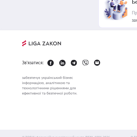
Б
Пр
за
Зв'язатися:
забезпечує український бізнес
інформацією, аналітикою та
технологічними рішеннями для
ефективної та безпечної роботи.