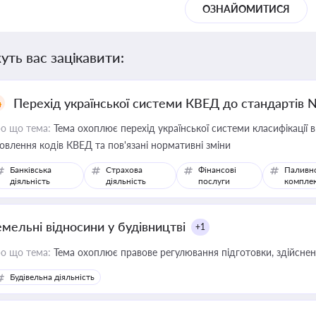
ОЗНАЙОМИТИСЯ
уть вас зацікавити:
Перехід української системи КВЕД до стандартів 
о що тема:
Тема охоплює перехід української системи класифікації в
овлення кодів КВЕД та пов'язані нормативні зміни
Банківська
Страхова
Фінансові
Паливн
діяльність
діяльність
послуги
компле
емельні відносини у будівництві
+1
о що тема:
Тема охоплює правове регулювання підготовки, здійсненн
Будівельна діяльність