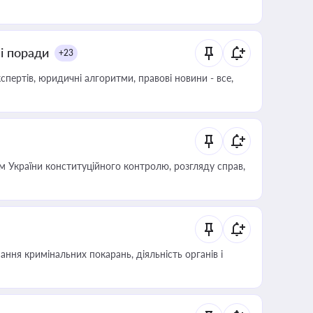
ні поради
+23
пертів, юридичні алгоритми, правові новини - все,
 України конституційного контролю, розгляду справ,
ння кримінальних покарань, діяльність органів і