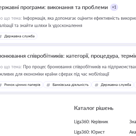
ержавні програми: виконання та проблеми
+1
о що тема:
Інформація, яка допомагає оцінити ефективність викор
алізації та знайти шляхи їх удосконалення
Державна служба
ронювання співробітників: категорії, процедура, термі
о що тема:
Про процес бронювання співробітників на підприємствах,
жливих для економіки країни сферах під час мобілізації
Ринок цінних паперів
Банківська діяльність
Державна служба
Каталог рішень
Liga360: Керівник
Зн
Liga360: Юрист
Ак