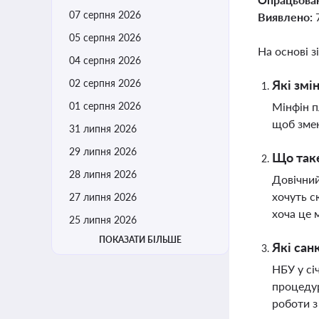
07 серпня 2026
Виявлено:
05 серпня 2026
На основі з
04 серпня 2026
02 серпня 2026
Які змі
01 серпня 2026
Мінфін п
щоб змен
31 липня 2026
29 липня 2026
Що таке
28 липня 2026
Довічний
хочуть с
27 липня 2026
хоча це 
25 липня 2026
ПОКАЗАТИ БІЛЬШЕ
Які сан
НБУ у сі
процедур
роботи з