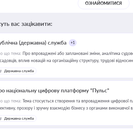
ОЗНАЙОМИТИСЯ
уть вас зацікавити:
ублічна (державна) служба
+1
о що тема:
Про впроваджені або заплановані зміни, аналітика судо
садовців, вплив новацій на організаційну структуру, трудові віднос
Державна служба
ро національну цифрову платформу "Пульс"
о що тема:
Тема стосується створення та впровадження цифрової пл
ективну, прозору і зручну взаємодію бізнесу з органами виконавчої 
Державна служба