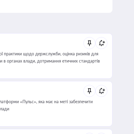
вої практики щодо держслужби, оцінка ризиків для
ини в органах влади, дотримання етичних стандартів
атформи «Пульс», яка має на меті забезпечити
влади