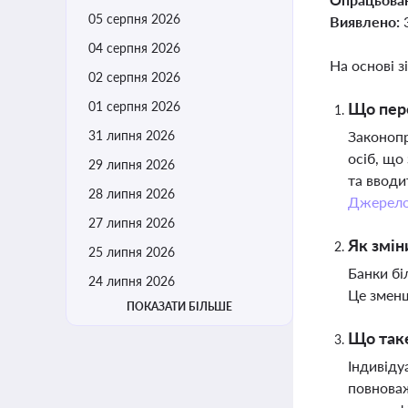
05 серпня 2026
Виявлено:
04 серпня 2026
На основі з
02 серпня 2026
01 серпня 2026
Що пере
31 липня 2026
Законопр
осіб, що
29 липня 2026
та вводи
28 липня 2026
Джерел
27 липня 2026
Як змін
25 липня 2026
Банки бі
24 липня 2026
Це зменш
ПОКАЗАТИ БІЛЬШЕ
Що таке
Індивіду
повноваж