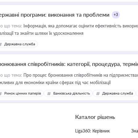
ержавні програми: виконання та проблеми
+3
о що тема:
Інформація, яка допомагає оцінити ефективність викор
алізації та знайти шляхи їх удосконалення
Державна служба
ронювання співробітників: категорії, процедура, термі
о що тема:
Про процес бронювання співробітників на підприємствах,
жливих для економіки країни сферах під час мобілізації
Ринок цінних паперів
Банківська діяльність
Державна служба
Каталог рішень
Liga360: Керівник
Зн