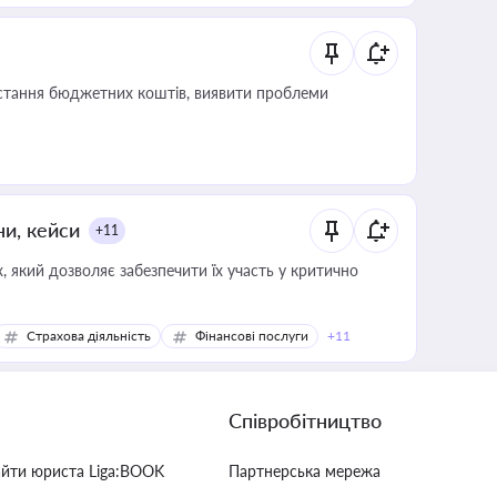
истання бюджетних коштів, виявити проблеми
ни, кейси
+11
 який дозволяє забезпечити їх участь у критично
Страхова діяльність
Фінансові послуги
+11
Співробітництво
айти юриста Liga:BOOK
Партнерська мережа