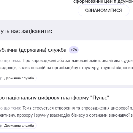
сформований цей підсумо
ОЗНАЙОМИТИСЯ
уть вас зацікавити:
ублічна (державна) служба
+26
о що тема:
Про впроваджені або заплановані зміни, аналітика судо
садовців, вплив новацій на організаційну структуру, трудові віднос
Державна служба
ро національну цифрову платформу "Пульс"
о що тема:
Тема стосується створення та впровадження цифрової пл
ективну, прозору і зручну взаємодію бізнесу з органами виконавчої 
Державна служба