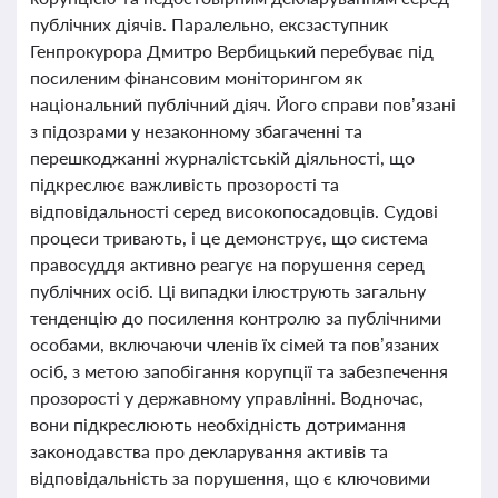
публічних діячів. Паралельно, ексзаступник
Генпрокурора Дмитро Вербицький перебуває під
посиленим фінансовим моніторингом як
національний публічний діяч. Його справи пов’язані
з підозрами у незаконному збагаченні та
перешкоджанні журналістській діяльності, що
підкреслює важливість прозорості та
відповідальності серед високопосадовців. Судові
процеси тривають, і це демонструє, що система
правосуддя активно реагує на порушення серед
публічних осіб. Ці випадки ілюструють загальну
тенденцію до посилення контролю за публічними
особами, включаючи членів їх сімей та пов’язаних
осіб, з метою запобігання корупції та забезпечення
прозорості у державному управлінні. Водночас,
вони підкреслюють необхідність дотримання
законодавства про декларування активів та
відповідальність за порушення, що є ключовими