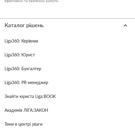
ефективної та безпечної роботи.
Каталог рішень
Liga360: Керівник
Liga360: Юрист
Liga360: Бухгалтер
Liga360: PR-менеджер
Знайти юриста Liga:BOOK
Академія ЛІГА:ЗАКОН
Теми в центрі уваги