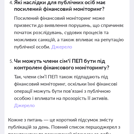
Які наслідки для публічних осіб має
посилений фінансовий моніторинг?
Посилений фінансовий моніторинг може
призвести до виявлення порушень, що спричиняє
початок розслідувань, судових процесів та
можливих санкцій, а також впливає на репутацію
публічної особи.
Джерело
Чи можуть члени сім’ї ПЕП бути під
контролем фінансового моніторингу?
Так, члени сім’ї ПЕП також підпадають під
фінансовий моніторинг, оскільки їхні фінансові
операції можуть бути пов’язані з публічною
особою і впливати на прозорість її активів.
Джерело
Кожне з питань — це короткий підсумок змісту
публікацій за день. Повний список першоджерел з
посиланнями та розширений підсумок за добу