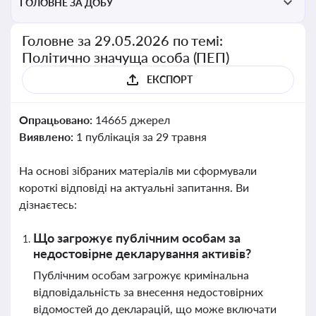
ГОЛОВНЕ ЗА ДОБУ
Головне за 29.05.2026 по темі:
Політично значуща особа (ПЕП)
ЕКСПОРТ
Опрацьовано:
14665 джерел
Виявлено:
1 публікація за 29 травня
На основі зібраних матеріалів ми сформували
короткі відповіді на актуальні запитання. Ви
дізнаєтесь:
Що загрожує публічним особам за
недостовірне декларування активів?
Публічним особам загрожує кримінальна
відповідальність за внесення недостовірних
відомостей до декларацій, що може включати