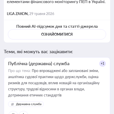
елементами фінансового моніторингу ПЕП в Україні.
LIGA ZAKON,
29 травня 2026
Повний AI-підсумок дня та статті-джерела
ОЗНАЙОМИТИСЯ
Теми, які можуть вас зацікавити:
Публічна (державна) служба
+1
Про що тема:
Про впроваджені або заплановані зміни,
аналітика судової практики щодо держслужби, оцінка
ризиків для посадовців, вплив новацій на організаційну
структуру, трудові відносини в органах влади,
дотримання етичних стандартів
Державна служба