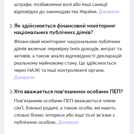
штрафи, позбавлення волі або інші санкції
відповідно до законодавства України.
Джерело
Як здійснюється фінансовий моніторинг
національних публічних діячів?
Фінансовий моніторинг національних публічних
діячів включає перевірку їхніх доходів, витрат та
активів, а також аналіз відповідності декларацій
реальному майновому стану. Це здійснюється
через НАЗК та інші контролюючі органи.
Джерело
Хто вважається пов’язаними особами ПЕП?
Пов’язаними особами ПЕП вважаються члени
сім’ї, близькі родичі, а також особи, які мають
спільні бізнес-інтереси або інші тісні зв’язки з
публічною особою.
Джерело