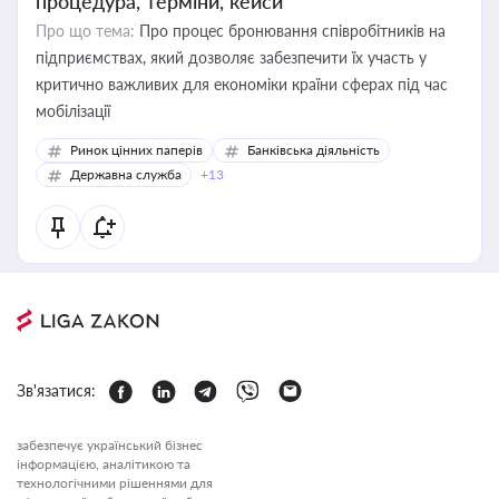
процедура, терміни, кейси
Про що тема:
Про процес бронювання співробітників на
підприємствах, який дозволяє забезпечити їх участь у
критично важливих для економіки країни сферах під час
мобілізації
Ринок цінних паперів
Банківська діяльність
Державна служба
+13
Зв'язатися:
забезпечує український бізнес
інформацією, аналітикою та
технологічними рішеннями для