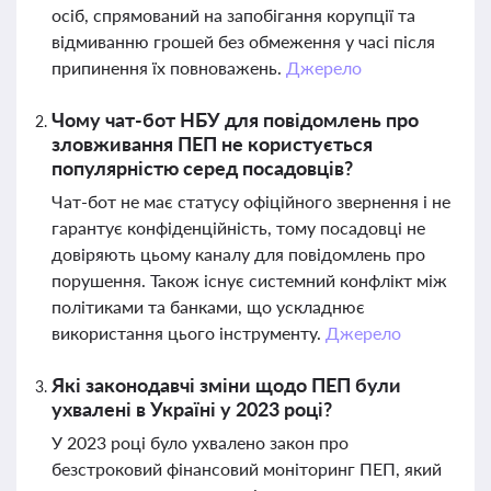
осіб, спрямований на запобігання корупції та
відмиванню грошей без обмеження у часі після
припинення їх повноважень.
Джерело
Чому чат-бот НБУ для повідомлень про
зловживання ПЕП не користується
популярністю серед посадовців?
Чат-бот не має статусу офіційного звернення і не
гарантує конфіденційність, тому посадовці не
довіряють цьому каналу для повідомлень про
порушення. Також існує системний конфлікт між
політиками та банками, що ускладнює
використання цього інструменту.
Джерело
Які законодавчі зміни щодо ПЕП були
ухвалені в Україні у 2023 році?
У 2023 році було ухвалено закон про
безстроковий фінансовий моніторинг ПЕП, який