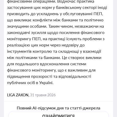
фінансовими операціями. Водночас практика
застосування цих норм у банківському секторі іноді
призводить до ускладнень у обслуговуванні ПЕП,
що викликає конфлікти між банками та політично
значущими особами. Таким чином, незважаючи на
законодавчі зусилля щодо посилення фінансового
моніторингу ПЕП, на практиці існують проблеми з
реалізацією цих норм через недовіру до
інструментів контролю та складнощі у взаємодії
між політиками та банками. Це створює виклики
для подальшого вдосконалення системи
фінансового моніторингу, що є важливим для
підвищення прозорості та відповідальності
публічних осіб в Україні.
LIGA ZAKON,
31 травня 2026
Повний AI-підсумок дня та статті-джерела
ОЗНАЙОМИТИСЯ