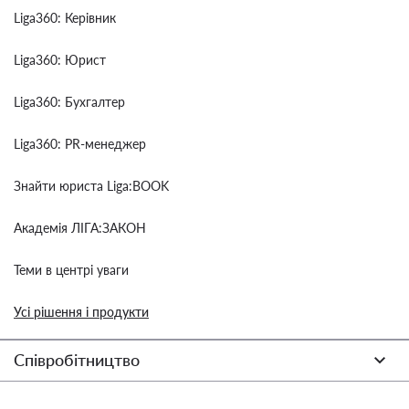
Liga360: Керівник
Liga360: Юрист
Liga360: Бухгалтер
Liga360: PR-менеджер
Знайти юриста Liga:BOOK
Академія ЛІГА:ЗАКОН
Теми в центрі уваги
Усі рішення і продукти
Співробітництво