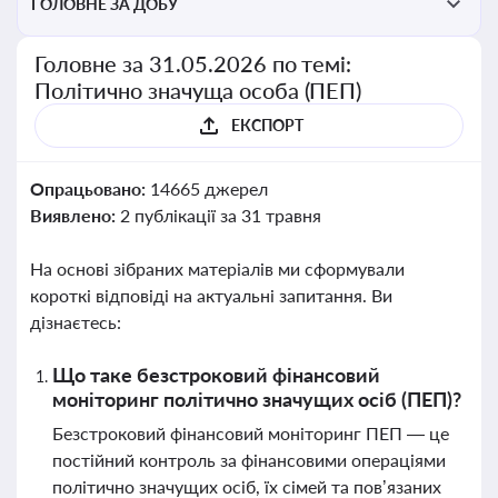
ГОЛОВНЕ ЗА ДОБУ
Головне за 31.05.2026 по темі:
Політично значуща особа (ПЕП)
ЕКСПОРТ
Опрацьовано:
14665 джерел
Виявлено:
2 публікації за 31 травня
На основі зібраних матеріалів ми сформували
короткі відповіді на актуальні запитання. Ви
дізнаєтесь:
Що таке безстроковий фінансовий
моніторинг політично значущих осіб (ПЕП)?
Безстроковий фінансовий моніторинг ПЕП — це
постійний контроль за фінансовими операціями
політично значущих осіб, їх сімей та пов’язаних