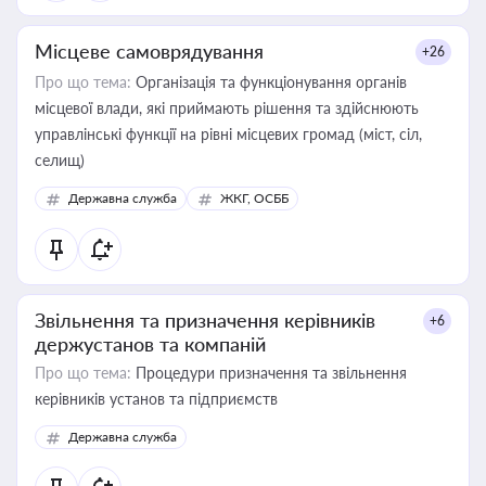
Місцеве самоврядування
+26
Про що тема:
Організація та функціонування органів
місцевої влади, які приймають рішення та здійснюють
управлінські функції на рівні місцевих громад (міст, сіл,
селищ)
Державна служба
ЖКГ, ОСББ
Звільнення та призначення керівників
+6
держустанов та компаній
Про що тема:
Процедури призначення та звільнення
керівників установ та підприємств
Державна служба