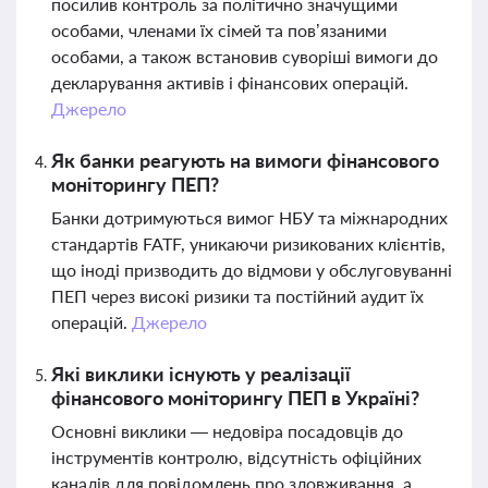
посилив контроль за політично значущими
особами, членами їх сімей та пов’язаними
особами, а також встановив суворіші вимоги до
декларування активів і фінансових операцій.
Джерело
Як банки реагують на вимоги фінансового
моніторингу ПЕП?
Банки дотримуються вимог НБУ та міжнародних
стандартів FATF, уникаючи ризикованих клієнтів,
що іноді призводить до відмови у обслуговуванні
ПЕП через високі ризики та постійний аудит їх
операцій.
Джерело
Які виклики існують у реалізації
фінансового моніторингу ПЕП в Україні?
Основні виклики — недовіра посадовців до
інструментів контролю, відсутність офіційних
каналів для повідомлень про зловживання, а