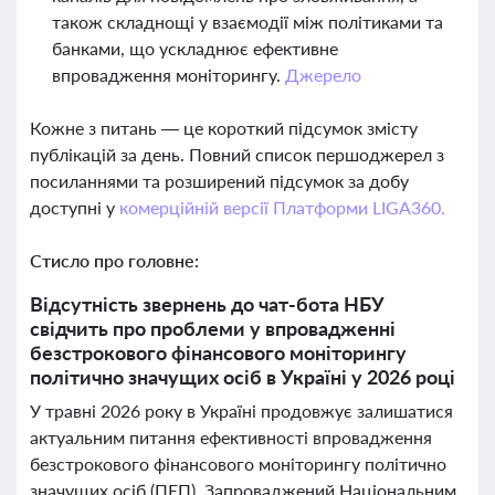
також складнощі у взаємодії між політиками та
банками, що ускладнює ефективне
впровадження моніторингу.
Джерело
Кожне з питань — це короткий підсумок змісту
публікацій за день. Повний список першоджерел з
посиланнями та розширений підсумок за добу
доступні у
комерційній версії Платформи LIGA360.
Стисло про головне:
Відсутність звернень до чат-бота НБУ
свідчить про проблеми у впровадженні
безстрокового фінансового моніторингу
політично значущих осіб в Україні у 2026 році
У травні 2026 року в Україні продовжує залишатися
актуальним питання ефективності впровадження
безстрокового фінансового моніторингу політично
значущих осіб (ПЕП). Запроваджений Національним