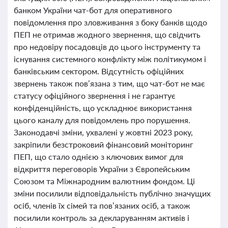
банком України чат-бот для оперативного
повідомлення про зловживання з боку банків щодо
ПЕП не отримав жодного звернення, що свідчить
про недовіру посадовців до цього інструменту та
існування системного конфлікту між політикумом і
банківським сектором. Відсутність офіційних
звернень також пов’язана з тим, що чат-бот не має
статусу офіційного звернення і не гарантує
конфіденційність, що ускладнює використання
цього каналу для повідомлень про порушення.
Законодавчі зміни, ухвалені у жовтні 2023 року,
закріпили безстроковий фінансовий моніторинг
ПЕП, що стало однією з ключових вимог для
відкриття переговорів України з Європейським
Союзом та Міжнародним валютним фондом. Ці
зміни посилили відповідальність публічно значущих
осіб, членів їх сімей та пов’язаних осіб, а також
посилили контроль за декларуванням активів і