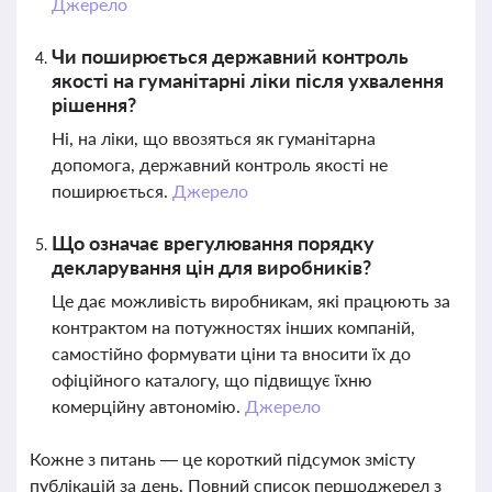
Джерело
Чи поширюється державний контроль
якості на гуманітарні ліки після ухвалення
рішення?
Ні, на ліки, що ввозяться як гуманітарна
допомога, державний контроль якості не
поширюється.
Джерело
Що означає врегулювання порядку
декларування цін для виробників?
Це дає можливість виробникам, які працюють за
контрактом на потужностях інших компаній,
самостійно формувати ціни та вносити їх до
офіційного каталогу, що підвищує їхню
комерційну автономію.
Джерело
Кожне з питань — це короткий підсумок змісту
публікацій за день. Повний список першоджерел з