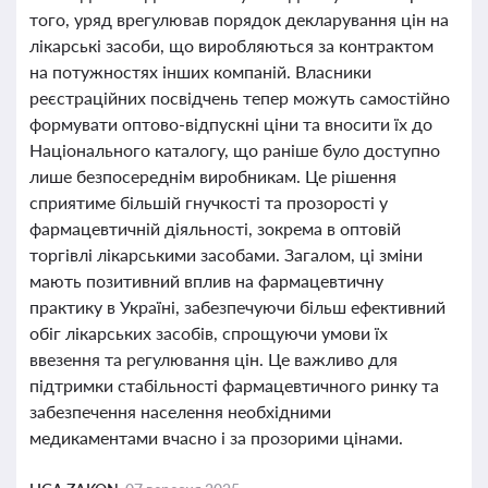
того, уряд врегулював порядок декларування цін на
лікарські засоби, що виробляються за контрактом
на потужностях інших компаній. Власники
реєстраційних посвідчень тепер можуть самостійно
формувати оптово-відпускні ціни та вносити їх до
Національного каталогу, що раніше було доступно
лише безпосереднім виробникам. Це рішення
сприятиме більшій гнучкості та прозорості у
фармацевтичній діяльності, зокрема в оптовій
торгівлі лікарськими засобами. Загалом, ці зміни
мають позитивний вплив на фармацевтичну
практику в Україні, забезпечуючи більш ефективний
обіг лікарських засобів, спрощуючи умови їх
ввезення та регулювання цін. Це важливо для
підтримки стабільності фармацевтичного ринку та
забезпечення населення необхідними
медикаментами вчасно і за прозорими цінами.