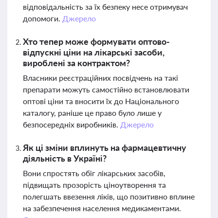
відповідальність за їх безпеку несе отримувач
допомоги.
Джерело
Хто тепер може формувати оптово-
відпускні ціни на лікарські засоби,
вироблені за контрактом?
Власники реєстраційних посвідчень на такі
препарати можуть самостійно встановлювати
оптові ціни та вносити їх до Національного
каталогу, раніше це право було лише у
безпосередніх виробників.
Джерело
Як ці зміни вплинуть на фармацевтичну
діяльність в Україні?
Вони спростять обіг лікарських засобів,
підвищать прозорість ціноутворення та
полегшать ввезення ліків, що позитивно вплине
на забезпечення населення медикаментами.