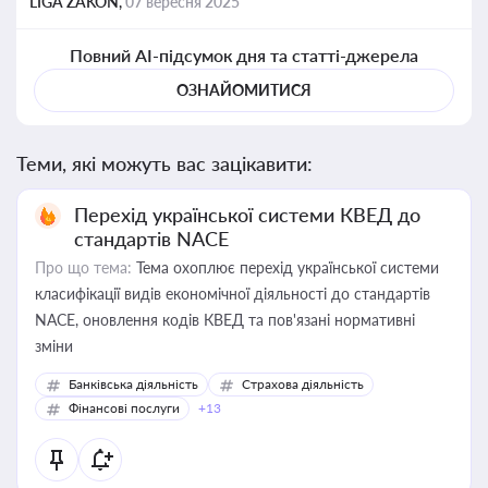
LIGA ZAKON,
07 вересня 2025
Повний AI-підсумок дня та статті-джерела
ОЗНАЙОМИТИСЯ
Теми, які можуть вас зацікавити:
Перехід української системи КВЕД до
стандартів NACE
Про що тема:
Тема охоплює перехід української системи
класифікації видів економічної діяльності до стандартів
NACE, оновлення кодів КВЕД та пов'язані нормативні
зміни
Банківська діяльність
Страхова діяльність
Фінансові послуги
+13