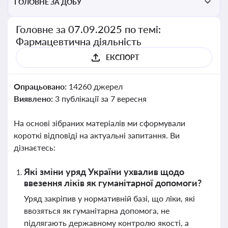
ГОЛОВНЕ ЗА ДОБУ
Головне за 07.09.2025 по темі:
Фармацевтична діяльність
ЕКСПОРТ
Опрацьовано:
14260 джерел
Виявлено:
3 публікації за 7 вересня
На основі зібраних матеріалів ми сформували
короткі відповіді на актуальні запитання. Ви
дізнаєтесь:
Які зміни уряд України ухвалив щодо
ввезення ліків як гуманітарної допомоги?
Уряд закріпив у нормативній базі, що ліки, які
ввозяться як гуманітарна допомога, не
підлягають державному контролю якості, а