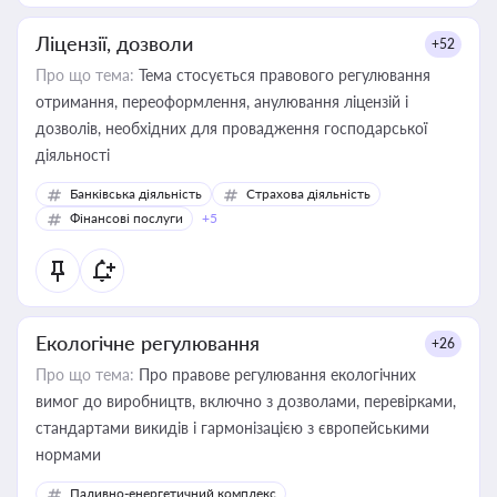
Ліцензії, дозволи
+52
Про що тема:
Тема стосується правового регулювання
отримання, переоформлення, анулювання ліцензій і
дозволів, необхідних для провадження господарської
діяльності
Банківська діяльність
Страхова діяльність
Фінансові послуги
+5
Екологічне регулювання
+26
Про що тема:
Про правове регулювання екологічних
вимог до виробництв, включно з дозволами, перевірками,
стандартами викидів і гармонізацією з європейськими
нормами
Паливно-енергетичний комплекс