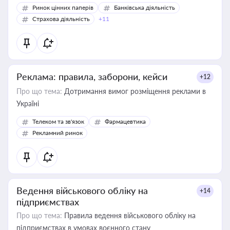
Ринок цінних паперів
Банківська діяльність
Страхова діяльність
+11
Реклама: правила, заборони, кейси
+12
Про що тема:
Дотримання вимог розміщення реклами в
Україні
Телеком та зв'язок
Фармацевтика
Рекламний ринок
Ведення військового обліку на
+14
підприємствах
Про що тема:
Правила ведення військового обліку на
підприємствах в умовах воєнного стану