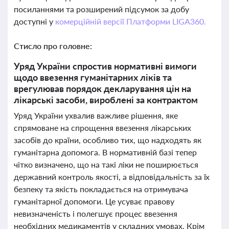
посиланнями та розширений підсумок за добу
доступні у
комерційній версії Платформи LIGA360.
Стисло про головне:
Уряд України спростив нормативні вимоги
щодо ввезення гуманітарних ліків та
врегулював порядок декларування цін на
лікарські засоби, вироблені за контрактом
Уряд України ухвалив важливе рішення, яке
спрямоване на спрощення ввезення лікарських
засобів до країни, особливо тих, що надходять як
гуманітарна допомога. В нормативній базі тепер
чітко визначено, що на такі ліки не поширюється
державний контроль якості, а відповідальність за їх
безпеку та якість покладається на отримувача
гуманітарної допомоги. Це усуває правову
невизначеність і полегшує процес ввезення
необхідних медикаментів у складних умовах. Крім