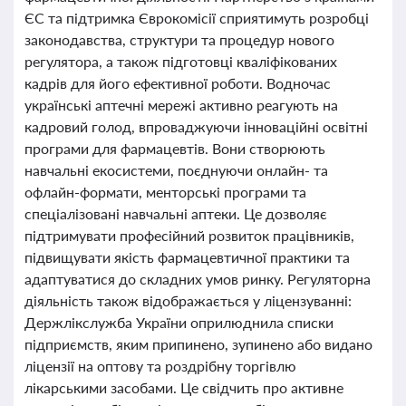
ЄС та підтримка Єврокомісії сприятимуть розробці
законодавства, структури та процедур нового
регулятора, а також підготовці кваліфікованих
кадрів для його ефективної роботи. Водночас
українські аптечні мережі активно реагують на
кадровий голод, впроваджуючи інноваційні освітні
програми для фармацевтів. Вони створюють
навчальні екосистеми, поєднуючи онлайн- та
офлайн-формати, менторські програми та
спеціалізовані навчальні аптеки. Це дозволяє
підтримувати професійний розвиток працівників,
підвищувати якість фармацевтичної практики та
адаптуватися до складних умов ринку. Регуляторна
діяльність також відображається у ліцензуванні:
Держлікслужба України оприлюднила списки
підприємств, яким припинено, зупинено або видано
ліцензії на оптову та роздрібну торгівлю
лікарськими засобами. Це свідчить про активне