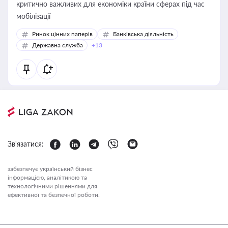
критично важливих для економіки країни сферах під час
мобілізації
Ринок цінних паперів
Банківська діяльність
Державна служба
+13
Зв'язатися:
забезпечує український бізнес
інформацією, аналітикою та
технологічними рішеннями для
ефективної та безпечної роботи.