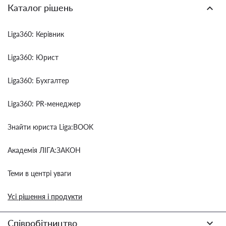
Каталог рішень
Liga360: Керівник
Liga360: Юрист
Liga360: Бухгалтер
Liga360: PR-менеджер
Знайти юриста Liga:BOOK
Академія ЛІГА:ЗАКОН
Теми в центрі уваги
Усі рішення і продукти
Співробітництво