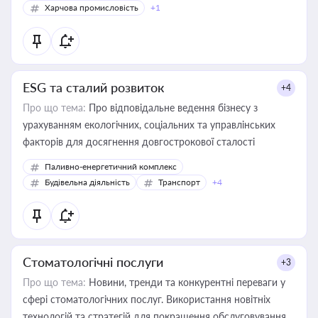
Харчова промисловість
+1
ESG та сталий розвиток
+4
Про що тема:
Про відповідальне ведення бізнесу з
урахуванням екологічних, соціальних та управлінських
факторів для досягнення довгострокової сталості
Паливно-енергетичний комплекс
Будівельна діяльність
Транспорт
+4
Стоматологічні послуги
+3
Про що тема:
Новини, тренди та конкурентні переваги у
сфері стоматологічних послуг. Використання новітніх
технологій та стратегій для покращення обслуговування