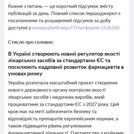
Кожне з питань — це короткий підсумок змісту
публікацій за день. Повний список першоджерел з
посиланнями та розширений підсумок за добу
доступні у
комерційній версії Платформи LIGA360.
Стисло про головне:
В Україні створюють новий регулятор якості
лікарських засобів за стандартами ЄС та
посилюють кадровий розвиток фармацевтів в
умовах ринку
Україна розпочала масштабний проєкт створення
нового державного органу контролю якості
лікарських засобів і медичних виробів, який
працюватиме за стандартами ЄС з 2027 року. Цей
крок має на меті забезпечити безпеку та
відповідність препаратів європейським нормам, а
також підвищити рівень регулювання
фармацевтичної діяльності. Партнерство з країнами