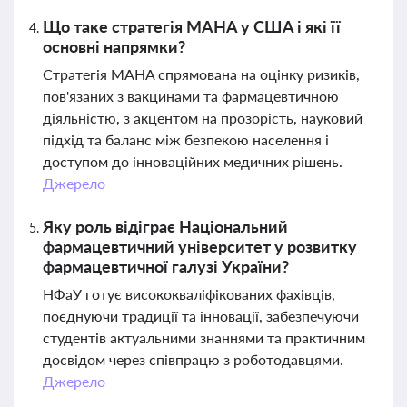
Що таке стратегія MAHA у США і які її
основні напрямки?
Стратегія MAHA спрямована на оцінку ризиків,
пов'язаних з вакцинами та фармацевтичною
діяльністю, з акцентом на прозорість, науковий
підхід та баланс між безпекою населення і
доступом до інноваційних медичних рішень.
Джерело
Яку роль відіграє Національний
фармацевтичний університет у розвитку
фармацевтичної галузі України?
НФаУ готує висококваліфікованих фахівців,
поєднуючи традиції та інновації, забезпечуючи
студентів актуальними знаннями та практичним
досвідом через співпрацю з роботодавцями.
Джерело