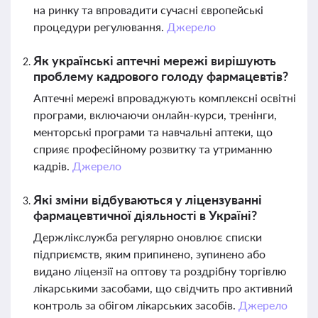
на ринку та впровадити сучасні європейські
процедури регулювання.
Джерело
Як українські аптечні мережі вирішують
проблему кадрового голоду фармацевтів?
Аптечні мережі впроваджують комплексні освітні
програми, включаючи онлайн-курси, тренінги,
менторські програми та навчальні аптеки, що
сприяє професійному розвитку та утриманню
кадрів.
Джерело
Які зміни відбуваються у ліцензуванні
фармацевтичної діяльності в Україні?
Держлікслужба регулярно оновлює списки
підприємств, яким припинено, зупинено або
видано ліцензії на оптову та роздрібну торгівлю
лікарськими засобами, що свідчить про активний
контроль за обігом лікарських засобів.
Джерело