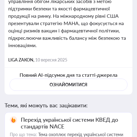
управління обігом лікарських засобів з метою
підтримки безпеки та якості фармацевтичної
продукції на ринку. На міжнародному рівні США
презентували стратегію MAHA, що фокусується на
оцінці ризиків вакцин і фармацевтичної політики,
підкреслюючи важливість балансу між безпекою та
інноваціями.
LIGA ZAKON,
10 вересня 2025
Повний AI-підсумок дня та статті-джерела
ОЗНАЙОМИТИСЯ
Теми, які можуть вас зацікавити:
Перехід української системи КВЕД до
стандартів NACE
Про що тема:
Тема охоплює перехід української системи