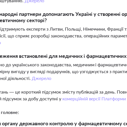
аштуванню.
Джерело
народні партнери допомагають Україні у створенні 
евтичному секторі?
ідтримують експерти з Литви, Польщі, Німеччини, Франції т
сії, що сприяє розробці законодавства, операційних парамет
о
еження встановлені для медичних і фармацевтичних
но до українського законодавства, медичним і фармацевти
ірну вигоду у вигляді подарунків, що узгоджується з практ
ної діяльності.
Джерело
тань — це короткий підсумок змісту публікацій за день. По
 підсумок за добу доступні у
комерційній версії Платформи
 головне:
 органу державного контролю у фармацевтичному сект