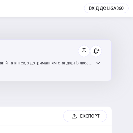
ВХІД ДО LIGA360
ній та аптек, з дотриманням стандартів якості
ЕКСПОРТ