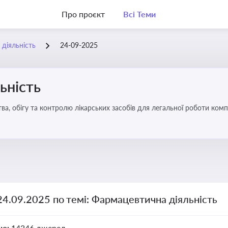
Про проєкт
Всі Теми
діяльність
24-09-2025
ьність
а, обігу та контролю лікарських засобів для легальної роботи компа
24.09.2025 по темі: Фармацевтична діяльність
но:
14346 джерел