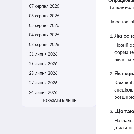
07 серпня 2026
Виявлено:
06 серпня 2026
На основі з
05 серпня 2026
04 серпня 2026
Які осн
03 серпня 2026
Новий ор
фармацев
31 липня 2026
ліків і 
29 липня 2026
Як фарм
28 липня 2026
Компані
27 липня 2026
спеціаль
24 липня 2026
розширює
ПОКАЗАТИ БІЛЬШЕ
Що таке
Навчальн
діяльнос