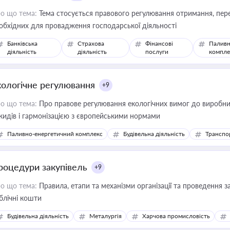
о що тема:
Тема стосується правового регулювання отримання, пере
обхідних для провадження господарської діяльності
Банківська
Страхова
Фінансові
Паливн
діяльність
діяльність
послуги
компле
кологічне регулювання
+9
о що тема:
Про правове регулювання екологічних вимог до виробни
кидів і гармонізацією з європейськими нормами
Паливно-енергетичний комплекс
Будівельна діяльність
Транспо
роцедури закупівель
+9
о що тема:
Правила, етапи та механізми організації та проведення за
блічні кошти
Будівельна діяльність
Металургія
Харчова промисловість