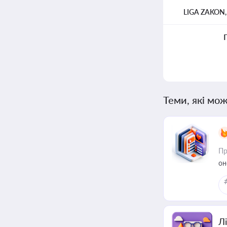
LIGA ZAKON
Теми, які мож
Пр
он
Лі