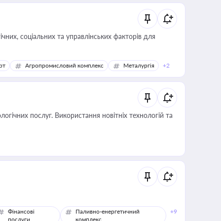
ічних, соціальних та управлінських факторів для
рт
Агропромисловий комплекс
Металургія
+2
логічних послуг. Використання новітніх технологій та
Фінансові
Паливно-енергетичний
+9
послуги
комплекс