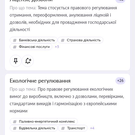
Про що тема:
Тема стосується правового регулювання
отримання, переоформлення, анулювання ліцензій і
дозволів, необхідних для провадження господарської
діяльності
Банківська діяльність
Страхова діяльність
Фінансові послуги
+5
Екологічне регулювання
+26
Про що тема:
Про правове регулювання екологічних
вимог до виробництв, включно з дозволами, перевірками,
стандартами викидів і гармонізацією з європейськими
нормами
Паливно-енергетичний комплекс
Будівельна діяльність
Транспорт
+4