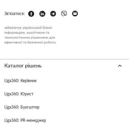
Зв'язатися:
забезпечує український бізнес
інформацією, аналітикою та
технологічними рішеннями для
ефективної та безпечної роботи.
Каталог рішень
Liga360: Керівник
Liga360: Юрист
Liga360: Бухгалтер
Liga360: PR-менеджер