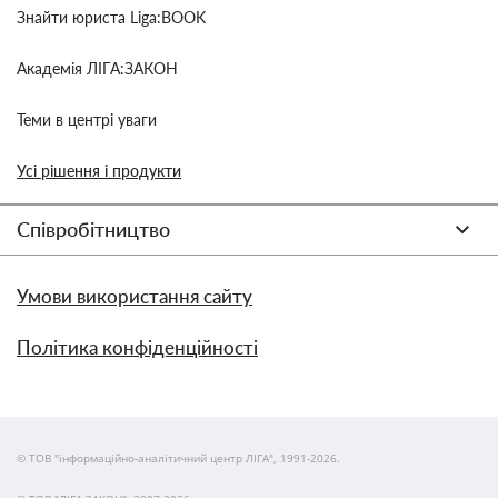
Знайти юриста Liga:BOOK
Академія ЛІГА:ЗАКОН
Теми в центрі уваги
Усі рішення і продукти
Співробітництво
Умови використання сайту
Політика конфіденційності
© ТОВ "інформаційно-аналітичний центр ЛІГА", 1991-2026.