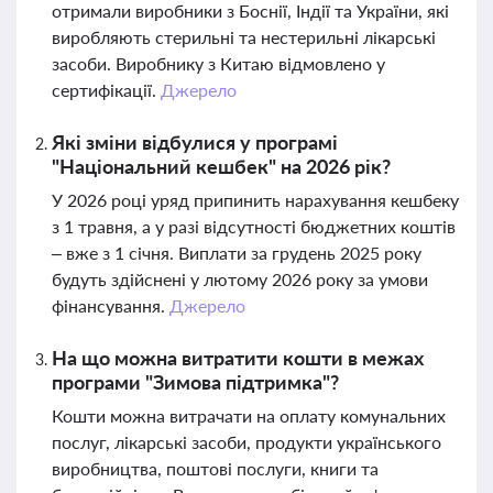
отримали виробники з Боснії, Індії та України, які
виробляють стерильні та нестерильні лікарські
засоби. Виробнику з Китаю відмовлено у
сертифікації.
Джерело
Які зміни відбулися у програмі
"Національний кешбек" на 2026 рік?
У 2026 році уряд припинить нарахування кешбеку
з 1 травня, а у разі відсутності бюджетних коштів
– вже з 1 січня. Виплати за грудень 2025 року
будуть здійснені у лютому 2026 року за умови
фінансування.
Джерело
На що можна витратити кошти в межах
програми "Зимова підтримка"?
Кошти можна витрачати на оплату комунальних
послуг, лікарські засоби, продукти українського
виробництва, поштові послуги, книги та