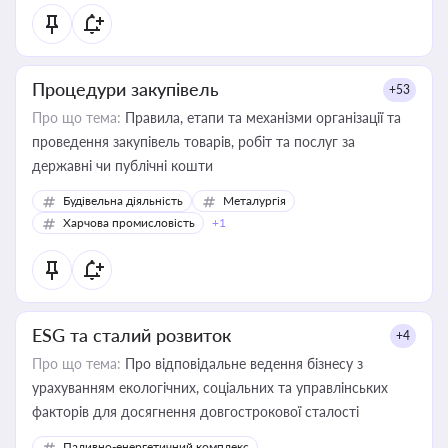
Процедури закупівель
+53
Про що тема:
Правила, етапи та механізми організації та
проведення закупівель товарів, робіт та послуг за
державні чи публічні кошти
Будівельна діяльність
Металургія
Харчова промисловість
+1
ESG та сталий розвиток
+4
Про що тема:
Про відповідальне ведення бізнесу з
урахуванням екологічних, соціальних та управлінських
факторів для досягнення довгострокової сталості
Паливно-енергетичний комплекс