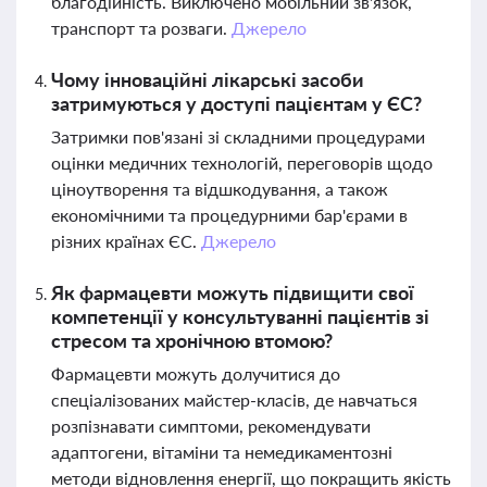
благодійність. Виключено мобільний зв'язок,
транспорт та розваги.
Джерело
Чому інноваційні лікарські засоби
затримуються у доступі пацієнтам у ЄС?
Затримки пов'язані зі складними процедурами
оцінки медичних технологій, переговорів щодо
ціноутворення та відшкодування, а також
економічними та процедурними бар'єрами в
різних країнах ЄС.
Джерело
Як фармацевти можуть підвищити свої
компетенції у консультуванні пацієнтів зі
стресом та хронічною втомою?
Фармацевти можуть долучитися до
спеціалізованих майстер-класів, де навчаться
розпізнавати симптоми, рекомендувати
адаптогени, вітаміни та немедикаментозні
методи відновлення енергії, що покращить якість