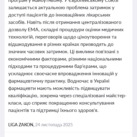
залишається актуальною проблема затримок у
доступі пацієнтів до інноваційних лікарських
засобів. Навіть після отримання централізованого
дозволу EMA, складні процедури оцінки медичних
технологій, переговорів щодо ціноутворення та
відшкодування в різних країнах призводять до
значних часових затримок. Ці виклики пов'язані з
економічними факторами, різними національними
підходами та процедурними бар'єрами, що
ускладнює своєчасне впровадження інновацій у
фармацевтичну практику. Водночас в Україні
фармацевти мають можливість підвищувати
кваліфікацію, зокрема через спеціалізовані майстер-
класи, що сприяє покращенню консультування
пацієнтів та підтримці їхнього здоров'я.
LIGA ZAKON,
24 листопада 2025