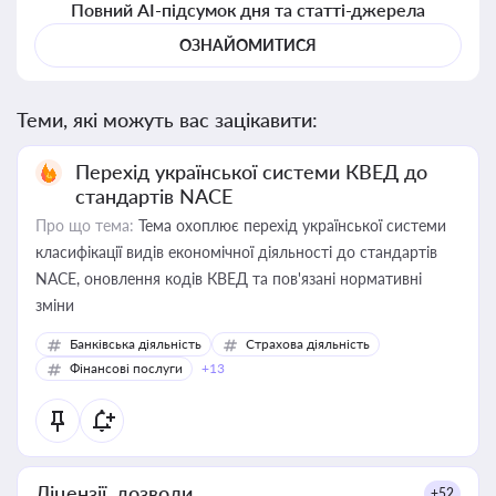
Повний AI-підсумок дня та статті-джерела
ОЗНАЙОМИТИСЯ
Теми, які можуть вас зацікавити:
Перехід української системи КВЕД до
стандартів NACE
Про що тема:
Тема охоплює перехід української системи
класифікації видів економічної діяльності до стандартів
NACE, оновлення кодів КВЕД та пов'язані нормативні
зміни
Банківська діяльність
Страхова діяльність
Фінансові послуги
+13
Ліцензії, дозволи
+52