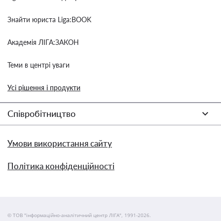
Знайти юриста Liga:BOOK
Академія ЛІГА:ЗАКОН
Теми в центрі уваги
Усі рішення і продукти
Співробітництво
Умови використання сайту
Політика конфіденційності
© ТОВ "інформаційно-аналітичний центр ЛІГА", 1991-2026.