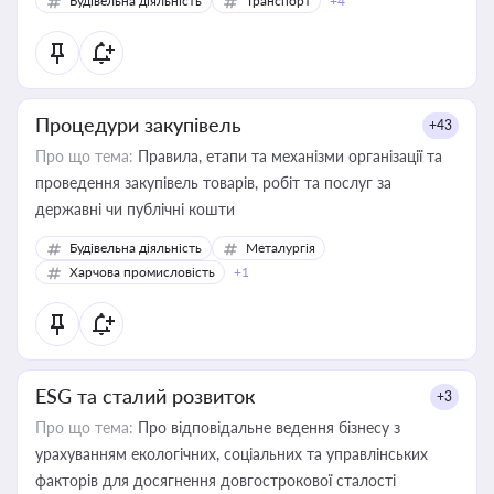
Будівельна діяльність
Транспорт
+4
Процедури закупівель
+43
Про що тема:
Правила, етапи та механізми організації та
проведення закупівель товарів, робіт та послуг за
державні чи публічні кошти
Будівельна діяльність
Металургія
Харчова промисловість
+1
ESG та сталий розвиток
+3
Про що тема:
Про відповідальне ведення бізнесу з
урахуванням екологічних, соціальних та управлінських
факторів для досягнення довгострокової сталості