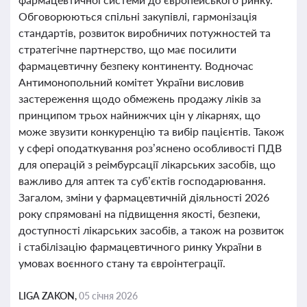
Обговорюються спільні закупівлі, гармонізація
стандартів, розвиток виробничих потужностей та
стратегічне партнерство, що має посилити
фармацевтичну безпеку континенту. Водночас
Антимонопольний комітет України висловив
застереження щодо обмежень продажу ліків за
принципом трьох найнижчих цін у лікарнях, що
може звузити конкуренцію та вибір пацієнтів. Також
у сфері оподаткування роз’яснено особливості ПДВ
для операцій з реімбурсації лікарських засобів, що
важливо для аптек та суб’єктів господарювання.
Загалом, зміни у фармацевтичній діяльності 2026
року спрямовані на підвищення якості, безпеки,
доступності лікарських засобів, а також на розвиток
і стабілізацію фармацевтичного ринку України в
умовах воєнного стану та євроінтеграції.
LIGA ZAKON,
05 січня 2026