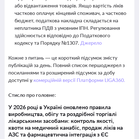
або відвантаження товарів. Якщо вартість ліків
частково оплачує кінцевий споживач, а частково
бюджет, податкова накладна складається на
неплатника ПДВ з умовним ІПН. Регулювання
здійснюється відповідно до Податкового
кодексу та Порядку №1307.
Джерело
Кожне з питань — це короткий підсумок змісту
публікацій за день. Повний список першоджерел з
посиланнями та розширений підсумок за добу
доступні у
комерційній версії Платформи LIGA360.
Стисло про головне:
У 2026 році в Україні оновлено правила
виробництва, обігу та роздрібної торгівлі
лікарськими засобами: контроль якості,
квоти на медичний канабіс, продаж ліків на
АЗС та фармацевтична інтеграція з ЄС