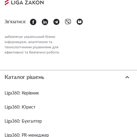
Зв'язатися:
забезпечує український бізнес
інформацією, аналітикою та
технологічними рішеннями для
ефективної та безпечної роботи.
Каталог рішень
Liga360: Керівник
Liga360: Юрист
Liga360: Бухгалтер
Liga360: PR-менеджер