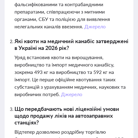
фальсифікованими та контрабандними
препаратами, співпрацюючи з митними
органами, СБУ та поліцією для виявлення
нелегальних каналів ввезення.
Джерело
Які квоти на медичний канабіс затверджені
в Україні на 2026 рік?
Уряд встановив квоти на вирощування,
виробництво та імпорт медичного канабісу,
зокрема 493 кг на виробництво та 592 кг на
імпорт. Це перше офіційне квотування таких
субстанцій з урахуванням медичних, наукових та
виробничих потреб.
Джерело
Що передбачають нові ліцензійні умови
щодо продажу ліків на автозаправних
станціях?
Відтепер дозволено роздрібну торгівлю