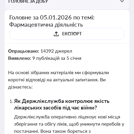
ГОЛОВНЕ ЗА ДОБУ
Головне за 05.01.2026 по темі:
Фармацевтична діяльність
ЕКСПОРТ
Опрацьовано:
14392 джерел
Виявлено:
9 публікацій за 5 січня
На основі зібраних матеріалів ми сформували
короткі відповіді на актуальні запитання. Ви
дізнаєтесь:
Як Держлікслужба контролює якість
лікарських засобів під час війни?
Держлікслужба оперативно ліцензує нові місця
зберігання та обігу ліків, щоб уникнути перебоїв у
постачанні. Вона також бореться з