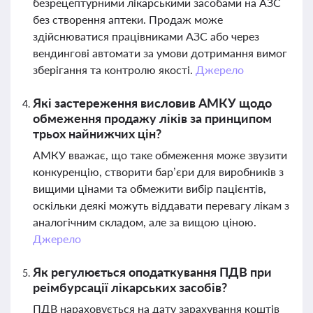
безрецептурними лікарськими засобами на АЗС
без створення аптеки. Продаж може
здійснюватися працівниками АЗС або через
вендингові автомати за умови дотримання вимог
зберігання та контролю якості.
Джерело
Які застереження висловив АМКУ щодо
обмеження продажу ліків за принципом
трьох найнижчих цін?
АМКУ вважає, що таке обмеження може звузити
конкуренцію, створити бар’єри для виробників з
вищими цінами та обмежити вибір пацієнтів,
оскільки деякі можуть віддавати перевагу лікам з
аналогічним складом, але за вищою ціною.
Джерело
Як регулюється оподаткування ПДВ при
реімбурсації лікарських засобів?
ПДВ нараховується на дату зарахування коштів