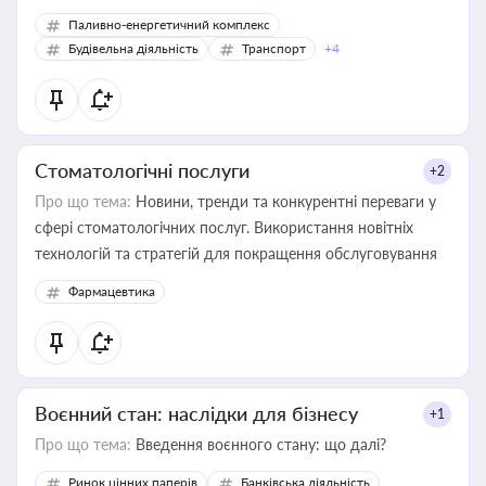
Паливно-енергетичний комплекс
Будівельна діяльність
Транспорт
+4
Стоматологічні послуги
+2
Про що тема:
Новини, тренди та конкурентні переваги у
сфері стоматологічних послуг. Використання новітніх
технологій та стратегій для покращення обслуговування
Фармацевтика
Воєнний стан: наслідки для бізнесу
+1
Про що тема:
Введення воєнного стану: що далі?
Ринок цінних паперів
Банківська діяльність