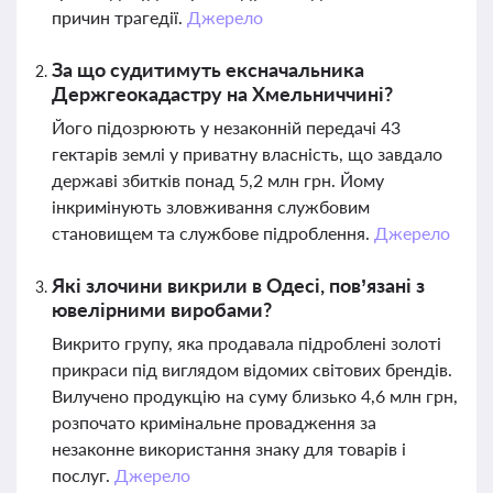
причин трагедії.
Джерело
За що судитимуть ексначальника
Держгеокадастру на Хмельниччині?
Його підозрюють у незаконній передачі 43
гектарів землі у приватну власність, що завдало
державі збитків понад 5,2 млн грн. Йому
інкримінують зловживання службовим
становищем та службове підроблення.
Джерело
Які злочини викрили в Одесі, пов’язані з
ювелірними виробами?
Викрито групу, яка продавала підроблені золоті
прикраси під виглядом відомих світових брендів.
Вилучено продукцію на суму близько 4,6 млн грн,
розпочато кримінальне провадження за
незаконне використання знаку для товарів і
послуг.
Джерело