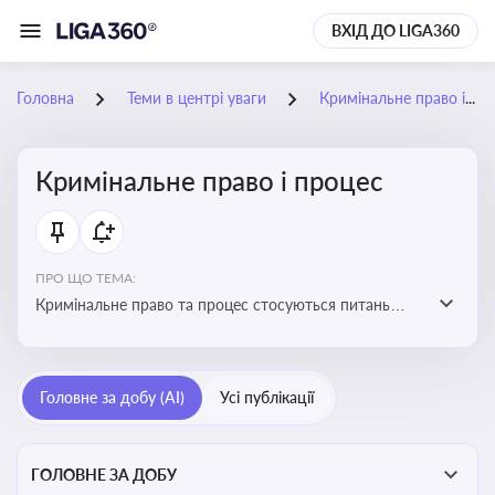
ВХІД ДО LIGA360
Головна
Теми в центрі уваги
Кримінальне право і процес
Кримінальне право і процес
ПРО ЩО ТЕМА:
Кримінальне право та процес стосуються питань
притягнення до кримінальної відповідальності та
реалізації процедур кримінального судочинства
Головне за добу (AI)
Усі публікації
ГОЛОВНЕ ЗА ДОБУ