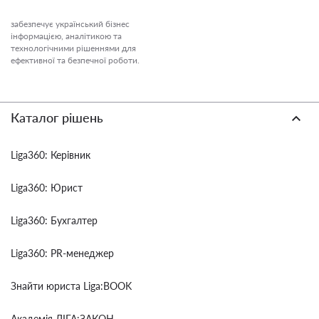
забезпечує український бізнес
інформацією, аналітикою та
технологічними рішеннями для
ефективної та безпечної роботи.
Каталог рішень
Liga360: Керівник
Liga360: Юрист
Liga360: Бухгалтер
Liga360: PR-менеджер
Знайти юриста Liga:BOOK
Академія ЛІГА:ЗАКОН