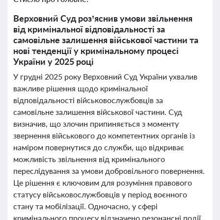
Верховний Суд роз’яснив умови звільнення
від кримінальної відповідальності за
самовільне залишення військової частини та
нові тенденції у кримінальному процесі
України у 2025 році
У грудні 2025 року Верховний Суд України ухвалив
важливе рішення щодо кримінальної
відповідальності військовослужбовців за
самовільне залишення військової частини. Суд
визначив, що злочин припиняється з моменту
звернення військового до компетентних органів із
наміром повернутися до служби, що відкриває
можливість звільнення від кримінального
переслідування за умови добровільного повернення.
Це рішення є ключовим для розуміння правового
статусу військовослужбовців у період воєнного
стану та мобілізації. Одночасно, у сфері
кримінального процесу відзначено резонансні події,