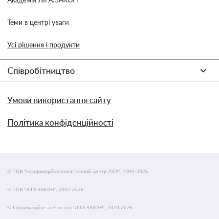
Теми в центрі уваги
Усі рішення і продукти
Співробітництво
Умови використання сайту
Політика конфіденційності
© ТОВ "інформаційно-аналітичний центр ЛІГА", 1991-2026.
© ТОВ "ЛІГА ЗАКОН", 2007-2026.
© Інформаційне агентство "ЛІГА:ЗАКОН", 2010-2026.