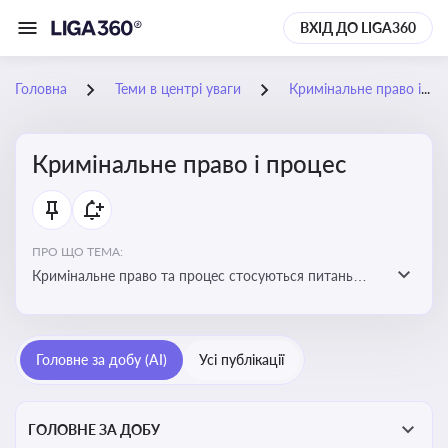
ВХІД ДО LIGA360
Головна
Теми в центрі уваги
Кримінальне право і процес
Кримінальне право і процес
ПРО ЩО ТЕМА:
Кримінальне право та процес стосуються питань
притягнення до кримінальної відповідальності та
реалізації процедур кримінального судочинства
Головне за добу (AI)
Усі публікації
ГОЛОВНЕ ЗА ДОБУ