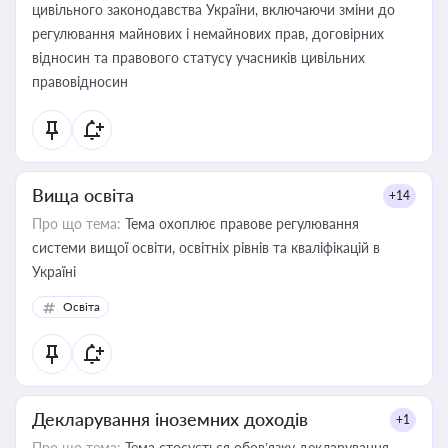
цивільного законодавства України, включаючи зміни до
регулювання майнових і немайнових прав, договірних
відносин та правового статусу учасників цивільних
правовідносин
Вища освіта
+14
Про що тема:
Тема охоплює правове регулювання
системи вищої освіти, освітніх рівнів та кваліфікацій в
Україні
Освіта
Декларування іноземних доходів
+1
Про що тема:
Тема стосується обов’язку декларування