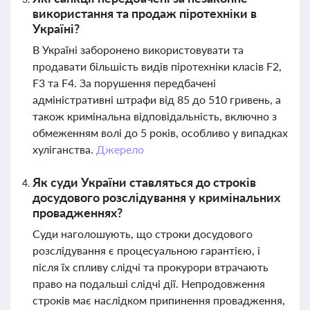
використання та продаж піротехніки в
Україні?
В Україні заборонено використовувати та
продавати більшість видів піротехніки класів F2,
F3 та F4. За порушення передбачені
адміністративні штрафи від 85 до 510 гривень, а
також кримінальна відповідальність, включно з
обмеженням волі до 5 років, особливо у випадках
хуліганства.
Джерело
Як суди України ставляться до строків
досудового розслідування у кримінальних
провадженнях?
Суди наголошують, що строки досудового
розслідування є процесуальною гарантією, і
після їх спливу слідчі та прокурори втрачають
право на подальші слідчі дії. Непродовження
строків має наслідком припинення провадження,