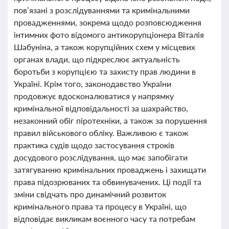
пов’язані з розслідуваннями та кримінальними
провадженнями, зокрема щодо розповсюдження
інтимних фото відомого антикорупціонера Віталія
Шабуніна, а також корупційних схем у місцевих
органах влади, що підкреслює актуальність
боротьби з корупцією та захисту прав людини в
Україні. Крім того, законодавство України
продовжує вдосконалюватися у напрямку
кримінальної відповідальності за шахрайство,
незаконний обіг піротехніки, а також за порушення
правил військового обліку. Важливою є також
практика судів щодо застосування строків
досудового розслідування, що має запобігати
затягуванню кримінальних проваджень і захищати
права підозрюваних та обвинувачених. Ці події та
зміни свідчать про динамічний розвиток
кримінального права та процесу в Україні, що
відповідає викликам воєнного часу та потребам