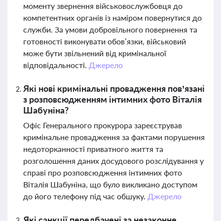
моменту звернення військовослужбовця до
компетентних органів із наміром повернутися до
служби. За умови добровільного повернення та
готовності виконувати обов’язки, військовий
може бути звільнений від кримінальної
відповідальності.
Джерело
Які нові кримінальні провадження пов’язані
з розповсюдженням інтимних фото Віталія
Шабуніна?
Офіс Генерального прокурора зареєстрував
кримінальне провадження за фактами порушення
недоторканності приватного життя та
розголошення даних досудового розслідування у
справі про розповсюдження інтимних фото
Віталія Шабуніна, що було викликано доступом
до його телефону під час обшуку.
Джерело
Які санкції передбачені за незаконне