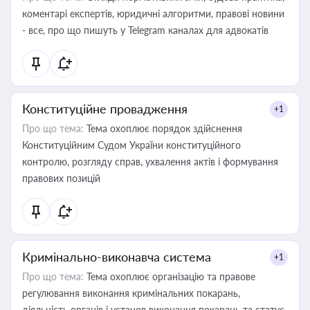
коментарі експертів, юридичні алгоритми, правові новини
- все, про що пишуть у Telegram каналах для адвокатів
Конституційне провадження
+1
Про що тема:
Тема охоплює порядок здійснення
Конституційним Судом України конституційного
контролю, розгляду справ, ухвалення актів і формування
правових позицій
Кримінально-виконавча система
+1
Про що тема:
Тема охоплює організацію та правове
регулювання виконання кримінальних покарань,
діяльність органів і установ виконання покарань та статус