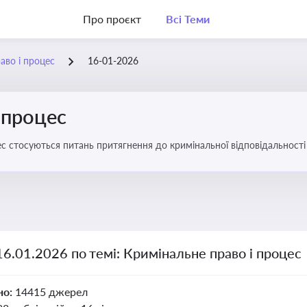
Про проєкт
Всі Теми
аво і процес
16-01-2026
 процес
с стосуються питань притягнення до кримінальної відповідальності 
16.01.2026 по темі: Кримінальне право і процес
но:
14415 джерел