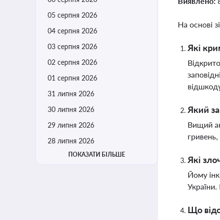
Виявлено:
05 серпня 2026
На основі з
04 серпня 2026
03 серпня 2026
Які кри
02 серпня 2026
Відкрито
заповідн
01 серпня 2026
відшкоду
31 липня 2026
Який за
30 липня 2026
Вищий ан
29 липня 2026
гривень,
28 липня 2026
ПОКАЗАТИ БІЛЬШЕ
Які зло
Йому інк
України.
Що від