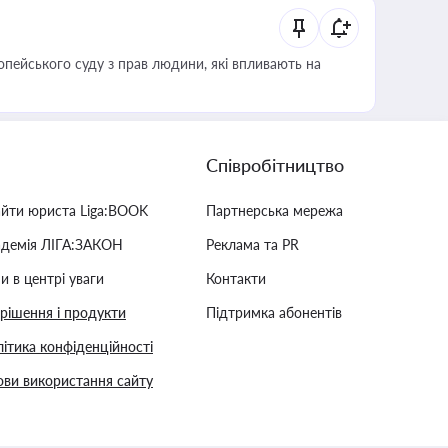
опейського суду з прав людини, які впливають на
Співробітництво
айти юриста Liga:BOOK
Партнерська мережа
адемія ЛІГА:ЗАКОН
Реклама та PR
и в центрі уваги
Контакти
 рішення і продукти
Підтримка абонентів
ітика конфіденційності
ви використання сайту