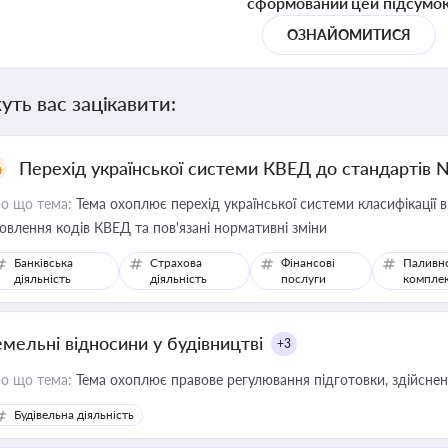
сформований цей підсумо
ОЗНАЙОМИТИСЯ
уть вас зацікавити:
Перехід української системи КВЕД до стандартів 
о що тема:
Тема охоплює перехід української системи класифікації в
овлення кодів КВЕД та пов'язані нормативні зміни
Банківська
Страхова
Фінансові
Паливн
діяльність
діяльність
послуги
компле
емельні відносини у будівництві
+3
о що тема:
Тема охоплює правове регулювання підготовки, здійсненн
Будівельна діяльність