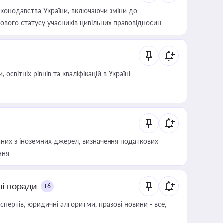
конодавства України, включаючи зміни до
ового статусу учасників цивільних правовідносин
світніх рівнів та кваліфікацій в Україні
аних з іноземних джерел, визначення податкових
ння
ні поради
+6
пертів, юридичні алгоритми, правові новини - все,