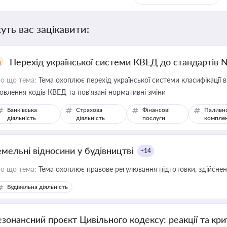
уть вас зацікавити:
Перехід української системи КВЕД до стандартів 
о що тема:
Тема охоплює перехід української системи класифікації в
овлення кодів КВЕД та пов'язані нормативні зміни
Банківська
Страхова
Фінансові
Паливн
діяльність
діяльність
послуги
компле
емельні відносини у будівництві
+14
о що тема:
Тема охоплює правове регулювання підготовки, здійсненн
Будівельна діяльність
езонансний проєкт Цивільного кодексу: реакції та кр