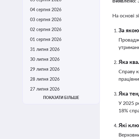
Виявлено:
04 серпня 2026
На основі з
03 серпня 2026
02 серпня 2026
За якою
01 серпня 2026
Провадже
утриманн
31 липня 2026
30 липня 2026
Яка ква
29 липня 2026
Справу к
працівни
28 липня 2026
27 липня 2026
Яка тен
ПОКАЗАТИ БІЛЬШЕ
У 2025 р
18% спра
Які клю
Верховни