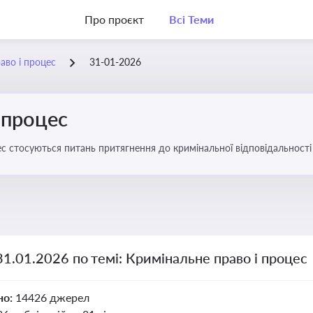
Про проєкт
Всі Теми
аво і процес
31-01-2026
 процес
с стосуються питань притягнення до кримінальної відповідальності 
31.01.2026 по темі: Кримінальне право і процес
но:
14426 джерел