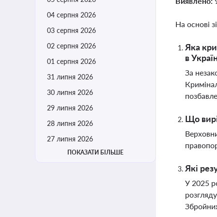
Виявлено:
04 серпня 2026
На основі з
03 серпня 2026
02 серпня 2026
Яка кри
в Україн
01 серпня 2026
За незак
31 липня 2026
Кримінал
30 липня 2026
позбавле
29 липня 2026
Що вирі
28 липня 2026
Верховни
27 липня 2026
правопор
ПОКАЗАТИ БІЛЬШЕ
Які рез
У 2025 р
розгляду
Збройних