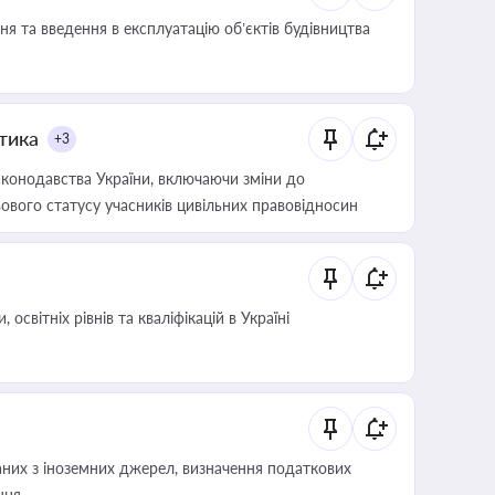
я та введення в експлуатацію об’єктів будівництва
итика
+3
конодавства України, включаючи зміни до
ового статусу учасників цивільних правовідносин
світніх рівнів та кваліфікацій в Україні
аних з іноземних джерел, визначення податкових
ння