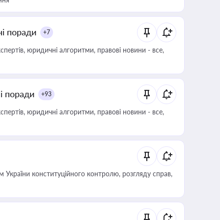
ні поради
+7
пертів, юридичні алгоритми, правові новини - все,
ні поради
+93
пертів, юридичні алгоритми, правові новини - все,
 України конституційного контролю, розгляду справ,