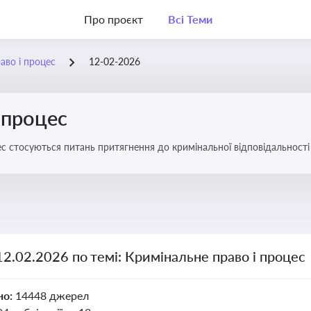
Про проєкт
Всі Теми
аво і процес
12-02-2026
 процес
с стосуються питань притягнення до кримінальної відповідальності 
12.02.2026 по темі: Кримінальне право і процес
но:
14448 джерел