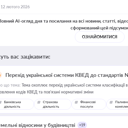
,
12 лютого 2026
Повний AI-огляд дня та посилання на всі новини, статті, віде
сформований цей підсумо
ОЗНАЙОМИТИСЯ
уть вас зацікавити:
Перехід української системи КВЕД до стандартів 
о що тема:
Тема охоплює перехід української системи класифікації в
овлення кодів КВЕД та пов'язані нормативні зміни
Банківська
Страхова
Фінансові
Паливн
діяльність
діяльність
послуги
компле
емельні відносини у будівництві
+19