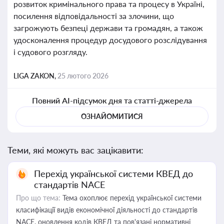
розвиток кримінального права та процесу в Україні,
посилення відповідальності за злочини, що
загрожують безпеці держави та громадян, а також
удосконалення процедур досудового розслідування
і судового розгляду.
LIGA ZAKON,
25 лютого 2026
Повний AI-підсумок дня та статті-джерела
ОЗНАЙОМИТИСЯ
Теми, які можуть вас зацікавити:
Перехід української системи КВЕД до
стандартів NACE
Про що тема:
Тема охоплює перехід української системи
класифікації видів економічної діяльності до стандартів
NACE, оновлення кодів КВЕД та пов'язані нормативні