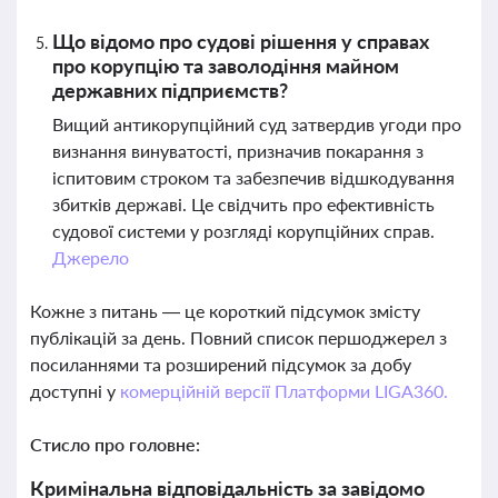
Що відомо про судові рішення у справах
про корупцію та заволодіння майном
державних підприємств?
Вищий антикорупційний суд затвердив угоди про
визнання винуватості, призначив покарання з
іспитовим строком та забезпечив відшкодування
збитків державі. Це свідчить про ефективність
судової системи у розгляді корупційних справ.
Джерело
Кожне з питань — це короткий підсумок змісту
публікацій за день. Повний список першоджерел з
посиланнями та розширений підсумок за добу
доступні у
комерційній версії Платформи LIGA360.
Стисло про головне:
Кримінальна відповідальність за завідомо