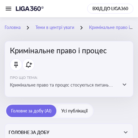
ВХІД ДО LIGA360
Головна
Теми в центрі уваги
Кримінальне право і процес
Кримінальне право і процес
ПРО ЩО ТЕМА:
Кримінальне право та процес стосуються питань
притягнення до кримінальної відповідальності та
реалізації процедур кримінального судочинства
Головне за добу (AI)
Усі публікації
ГОЛОВНЕ ЗА ДОБУ