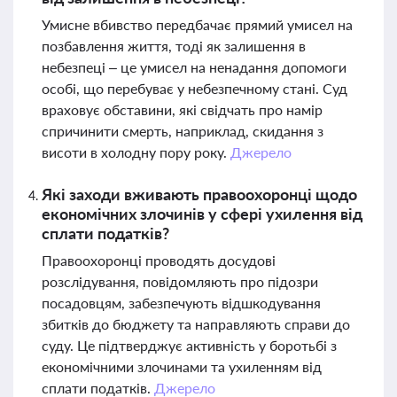
Умисне вбивство передбачає прямий умисел на
позбавлення життя, тоді як залишення в
небезпеці – це умисел на ненадання допомоги
особі, що перебуває у небезпечному стані. Суд
враховує обставини, які свідчать про намір
спричинити смерть, наприклад, скидання з
висоти в холодну пору року.
Джерело
Які заходи вживають правоохоронці щодо
економічних злочинів у сфері ухилення від
сплати податків?
Правоохоронці проводять досудові
розслідування, повідомляють про підозри
посадовцям, забезпечують відшкодування
збитків до бюджету та направляють справи до
суду. Це підтверджує активність у боротьбі з
економічними злочинами та ухиленням від
сплати податків.
Джерело