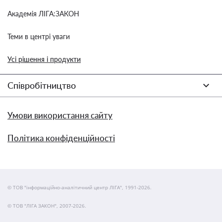
Академія ЛІГА:ЗАКОН
Теми в центрі уваги
Усі рішення і продукти
Співробітництво
Умови використання сайту
Політика конфіденційності
© ТОВ "інформаційно-аналітичний центр ЛІГА", 1991-2026.
© ТОВ "ЛІГА ЗАКОН", 2007-2026.