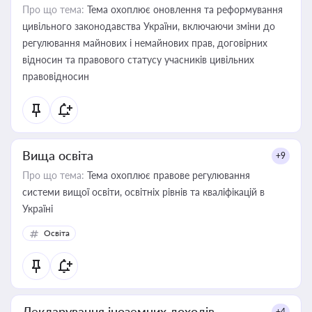
Про що тема:
Тема охоплює оновлення та реформування
цивільного законодавства України, включаючи зміни до
регулювання майнових і немайнових прав, договірних
відносин та правового статусу учасників цивільних
правовідносин
Вища освіта
+9
Про що тема:
Тема охоплює правове регулювання
системи вищої освіти, освітніх рівнів та кваліфікацій в
Україні
Освіта
Декларування іноземних доходів
+4