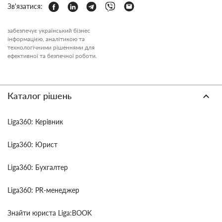
Зв'язатися:
забезпечує український бізнес
інформацією, аналітикою та
технологічними рішеннями для
ефективної та безпечної роботи.
Каталог рішень
Liga360: Керівник
Liga360: Юрист
Liga360: Бухгалтер
Liga360: PR-менеджер
Знайти юриста Liga:BOOK