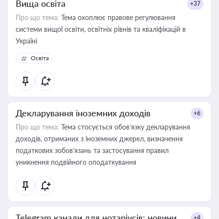
Вища освіта
+37
Про що тема:
Тема охоплює правове регулювання
системи вищої освіти, освітніх рівнів та кваліфікацій в
Україні
Освіта
Декларування іноземних доходів
+6
Про що тема:
Тема стосується обов’язку декларування
доходів, отриманих з іноземних джерел, визначення
податкових зобов’язань та застосування правил
уникнення подвійного оподаткування
Telegram канали для нотаріусів: новини,
+4