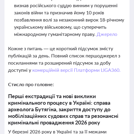
визнав російського суддю винним у порушенні
законів війни та призначив йому 10 років
позбавлення волі за незаконний вирок 18-річному
українському військовому, що суперечить
міжнародному гуманітарному праву.
Джерело
Кожне з питань — це короткий підсумок змісту
публікацій за день. Повний список першоджерел з
посиланнями та розширений підсумок за добу
доступні у
комерційній версії Платформи LIGA360.
Стисло про головне:
Перші екстрадиції та нові виклики
кримінального процесу в Україні: справа
археолога Бутягіна, закриття доступу до
мобілізаційних судових справ та резонансні
кримінальні провадження 2026 року
У березні 2026 року в Україні та за її межами