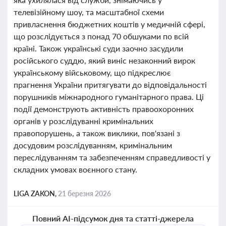
телевізійному шоу, та масштабної схеми
привласнення бюджетних коштів у медичній сфері,
що розслідується з понад 70 обшуками по всій
країні. Також українські суди заочно засудили
російського суддю, який виніс незаконний вирок
українському військовому, що підкреслює
прагнення України притягувати до відповідальності
порушників міжнародного гуманітарного права. Ці
події демонструють активність правоохоронних
органів у розслідуванні кримінальних
правопорушень, а також виклики, пов'язані з
досудовим розслідуванням, кримінальним
переслідуванням та забезпеченням справедливості у
складних умовах воєнного стану.
LIGA ZAKON,
21 березня 2026
Повний AI-підсумок дня та статті-джерела