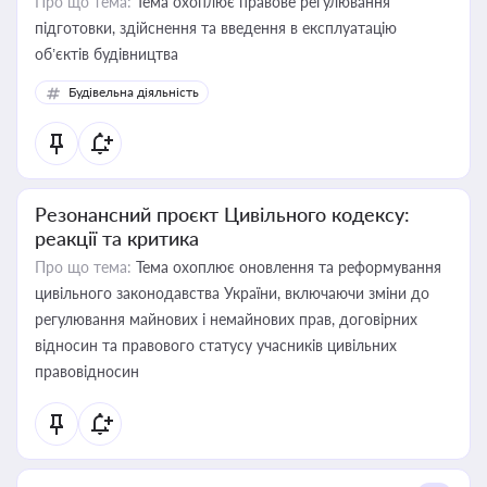
Про що тема:
Тема охоплює правове регулювання
підготовки, здійснення та введення в експлуатацію
об’єктів будівництва
Будівельна діяльність
Резонансний проєкт Цивільного кодексу:
реакції та критика
Про що тема:
Тема охоплює оновлення та реформування
цивільного законодавства України, включаючи зміни до
регулювання майнових і немайнових прав, договірних
відносин та правового статусу учасників цивільних
правовідносин