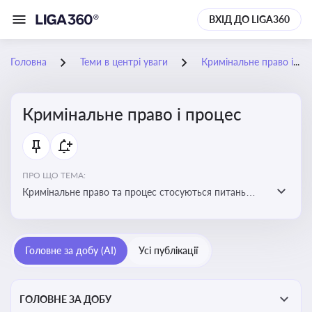
ВХІД ДО LIGA360
Головна
Теми в центрі уваги
Кримінальне право і процес
Кримінальне право і процес
ПРО ЩО ТЕМА:
Кримінальне право та процес стосуються питань
притягнення до кримінальної відповідальності та
реалізації процедур кримінального судочинства
Головне за добу (AI)
Усі публікації
ГОЛОВНЕ ЗА ДОБУ