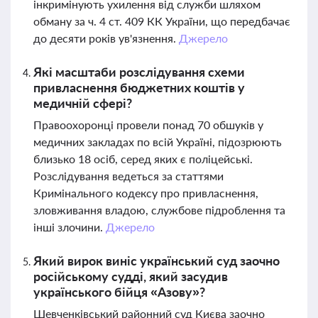
інкримінують ухилення від служби шляхом
обману за ч. 4 ст. 409 КК України, що передбачає
до десяти років ув'язнення.
Джерело
Які масштаби розслідування схеми
привласнення бюджетних коштів у
медичній сфері?
Правоохоронці провели понад 70 обшуків у
медичних закладах по всій Україні, підозрюють
близько 18 осіб, серед яких є поліцейські.
Розслідування ведеться за статтями
Кримінального кодексу про привласнення,
зловживання владою, службове підроблення та
інші злочини.
Джерело
Який вирок виніс український суд заочно
російському судді, який засудив
українського бійця «Азову»?
Шевченківський районний суд Києва заочно