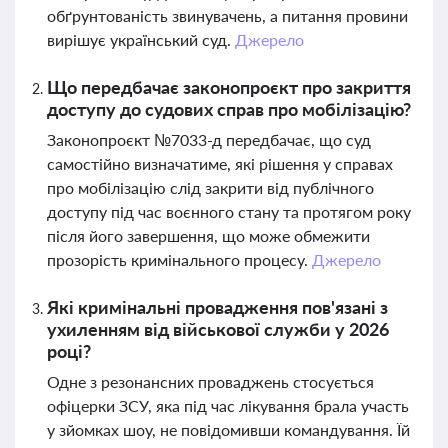
обґрунтованість звинувачень, а питання провини
вирішує український суд.
Джерело
Що передбачає законопроєкт про закриття
доступу до судових справ про мобілізацію?
Законопроєкт №7033-д передбачає, що суд
самостійно визначатиме, які рішення у справах
про мобілізацію слід закрити від публічного
доступу під час воєнного стану та протягом року
після його завершення, що може обмежити
прозорість кримінального процесу.
Джерело
Які кримінальні провадження пов'язані з
ухиленням від військової служби у 2026
році?
Одне з резонансних проваджень стосується
офіцерки ЗСУ, яка під час лікування брала участь
у зйомках шоу, не повідомивши командування. Їй