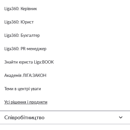
Liga360: Керівник
Liga360: Юрист
Liga360: Бухгалтер
Liga360: PR-менеджер
Знайти юриста Liga:BOOK
Академія ЛІГА:ЗАКОН
Теми в центрі уваги
Усі рішення і продукти
Співробітництво