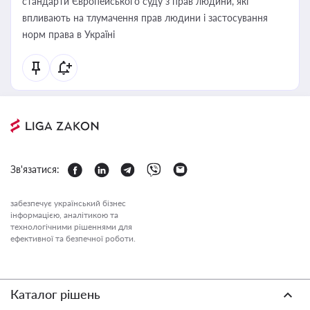
стандарти Європейського суду з прав людини, які
впливають на тлумачення прав людини і застосування
норм права в Україні
Зв'язатися:
забезпечує український бізнес
інформацією, аналітикою та
технологічними рішеннями для
ефективної та безпечної роботи.
Каталог рішень