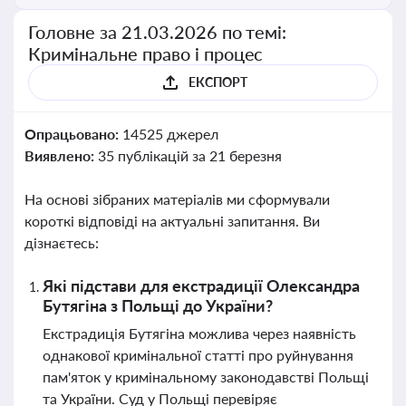
Головне за 21.03.2026 по темі:
Кримінальне право і процес
ЕКСПОРТ
Опрацьовано:
14525 джерел
Виявлено:
35 публікацій за 21 березня
На основі зібраних матеріалів ми сформували
короткі відповіді на актуальні запитання. Ви
дізнаєтесь:
Які підстави для екстрадиції Олександра
Бутягіна з Польщі до України?
Екстрадиція Бутягіна можлива через наявність
однакової кримінальної статті про руйнування
пам'яток у кримінальному законодавстві Польщі
та України. Суд у Польщі перевіряє