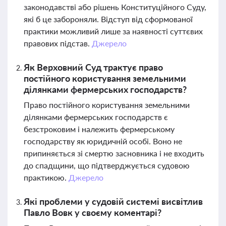
законодавстві або рішень Конституційного Суду,
які б це забороняли. Відступ від сформованої
практики можливий лише за наявності суттєвих
правових підстав.
Джерело
Як Верховний Суд трактує право
постійного користування земельними
ділянками фермерських господарств?
Право постійного користування земельними
ділянками фермерських господарств є
безстроковим і належить фермерському
господарству як юридичній особі. Воно не
припиняється зі смертю засновника і не входить
до спадщини, що підтверджується судовою
практикою.
Джерело
Які проблеми у судовій системі висвітлив
Павло Вовк у своєму коментарі?