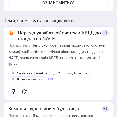
ОЗНАЙОМИТИСЯ
Теми, які можуть вас зацікавити:
Перехід української системи КВЕД до
+1
стандартів NACE
Про що тема:
Тема охоплює перехід української системи
класифікації видів економічної діяльності до стандартів
NACE, оновлення кодів КВЕД та пов'язані нормативні
зміни
Банківська діяльність
Страхова діяльність
Фінансові послуги
+13
Земельні відносини у будівництві
+3
Про що тема:
Тема охоплює правове регулювання