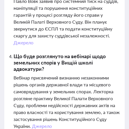
Павло Вовк заявив про системний тиск на суддів,
маніпуляції та порушення конституційних
гарантій у процесі розгляду його справи у
Великій Палаті Верховного Суду. Він планує
звернутися до ЄСПЛ та подати конституційну
скаргу для захисту суддівської незалежності.
Джерело
Що буде розглянуто на вебінарі щодо
земельних спорів у Вищій школі
адвокатури?
Вебінар присвячений визнанню незаконними
рішень органів державної влади та місцевого
самоврядування у земельних спорах. Лекторка
розгляне практику Великої Палати Верховного
Суду, проблеми недійсності державних актів на
право власності та користування землею, а також
застосування рішень Конституційного Суду
України.
Джерело