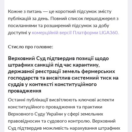
Кожне з питань — це короткий підсумок змісту
публікацій за день. Повний список першоджерел з
посиланнями та розширений підсумок за добу
доступні у
комерційній версії Платформи LIGA360.
Стисло про головне:
Верховний Суд підтвердив позиції щодо
штрафних санкцій під час карантину,
державної реєстрації земель фермерських
господарств та висвітлив системний тиск на
суддів у контексті конституційного
провадження
Останні публікації висвітлюють ключові аспекти
конституційного провадження та практики
Верховного Суду України у сфері земельних
правовідносин та судового контролю. Верховний
Суд підтвердив можливість нарахування штрафних