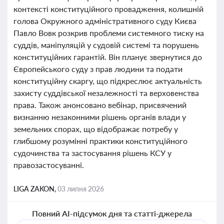
контексті конституційного провадження, колишній
голова Окружного адміністративного суду Києва
Павло Вовк розкрив проблеми системного тиску на
суддів, маніпуляцій у судовій системі та порушень
конституційних гарантій. Він планує звернутися до
Європейського суду з прав людини та подати
конституційну скаргу, що підкреслює актуальність
захисту суддівської незалежності та верховенства
права. Також анонсовано вебінар, присвячений
визнанню незаконними рішень органів влади у
земельних спорах, що відображає потребу у
глибшому розумінні практики конституційного
судочинства та застосування рішень КСУ у
правозастосуванні.
LIGA ZAKON,
03 липня 2026
Повний AI-підсумок дня та статті-джерела