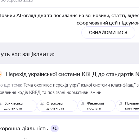
Повний AI-огляд дня та посилання на всі новини, статті, віде
сформований цей підсумо
ОЗНАЙОМИТИСЯ
уть вас зацікавити:
Перехід української системи КВЕД до стандартів 
о що тема:
Тема охоплює перехід української системи класифікації в
овлення кодів КВЕД та пов'язані нормативні зміни
Банківська
Страхова
Фінансові
Паливн
діяльність
діяльність
послуги
компле
хоронна діяльність
+1