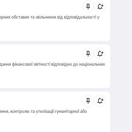
них обставин та звільнення від відповідальності у
дання фінансової звітності відповідно до національних
ня, контролю та утилізації гуманітарної або