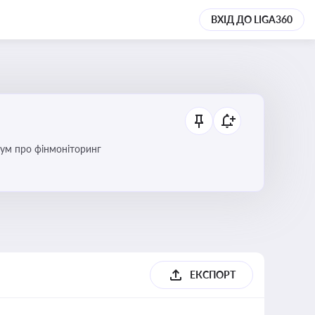
ВХІД ДО LIGA360
дум про фінмоніторинг
ЕКСПОРТ