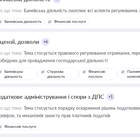
о що тема:
Банківська діяльність охоплює всі аспекти регулювання, 
Банківська діяльність
Фінансові послуги
цензії, дозволи
+6
о що тема:
Тема стосується правового регулювання отримання, пере
обхідних для провадження господарської діяльності
Банківська
Страхова
Фінансові
Паливн
діяльність
діяльність
послуги
компле
одаткове адміністрування і спори з ДПС
+1
о що тема:
Тема стосується порядку оскарження рішень податкових
ревірок, та механізмів захисту прав платників податків
Фінансові послуги