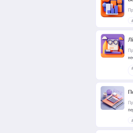
Пр
Лі
Пр
не
П
Пр
пе