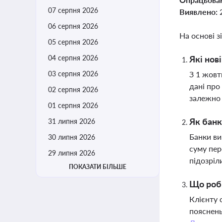
07 серпня 2026
Виявлено:
06 серпня 2026
На основі з
05 серпня 2026
04 серпня 2026
Які нов
03 серпня 2026
З 1 жовт
дані про
02 серпня 2026
залежно 
01 серпня 2026
Як банк
31 липня 2026
Банки ви
30 липня 2026
суму пер
29 липня 2026
підозріл
ПОКАЗАТИ БІЛЬШЕ
Що роби
Клієнту 
пояснень